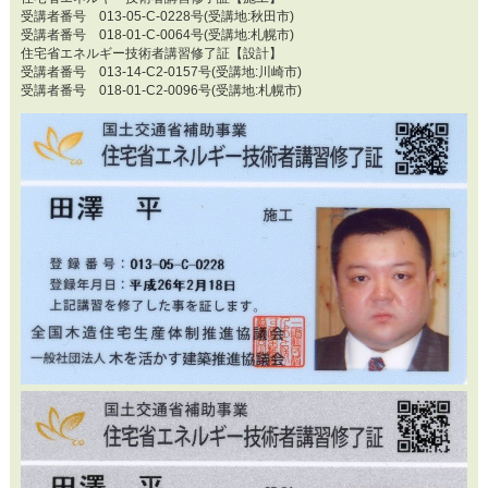
受講者番号 013-05-C-0228号(受講地:秋田市)
受講者番号 018-01-C-0064号(受講地:札幌市)
住宅省エネルギー技術者講習修了証【設計】
受講者番号 013-14-C2-0157号(受講地:川崎市)
受講者番号 018-01-C2-0096号(受講地:札幌市)