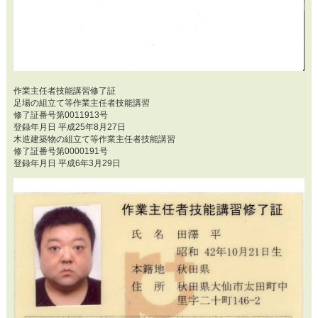
作業主任者技能講習修了証
足場の組立て等作業主任者技能講習
修了証番号第0011913号
登録年月日 平成25年8月27日
木造建築物の組立て等作業主任者技能講習
修了証番号第0000191号
登録年月日 平成6年3月29日