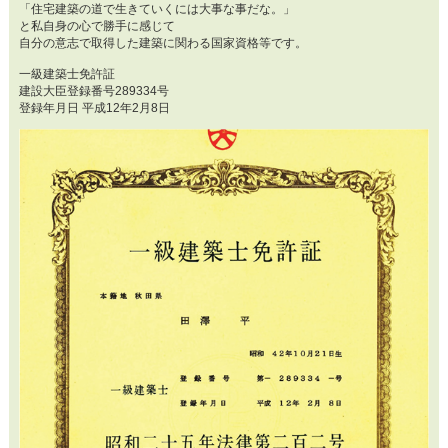
「住宅建築の道で生きていくには大事な事だな。」
と私自身の心で勝手に感じて
自分の意志で取得した建築に関わる国家資格等です。
一級建築士免許証
建設大臣登録番号289334号
登録年月日 平成12年2月8日