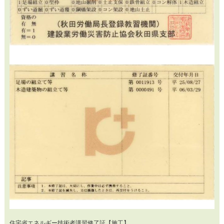
住宅省エネルギー技術者講習修了証【施工】