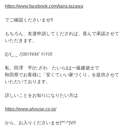
https://www.facebook.com/taira.tazawa
でご確認くださいませ!!
もちろん、友達申請してくだされば、喜んで承認させて
いただきます。
((ﾉ(_ _ ﾉ)ﾖﾛｼｸｵﾈｶﾞｲｼﾏｽ!!
私、田澤 平(たざわ たいら)は一級建築士で
秋田県でお客様に「安くていい家づくり」を提供させて
いただいております。
詳しいことをお知りになりたい方は
https://www.ahouse.co.jp/
から、お入りくださいませ(*^-^)V!!