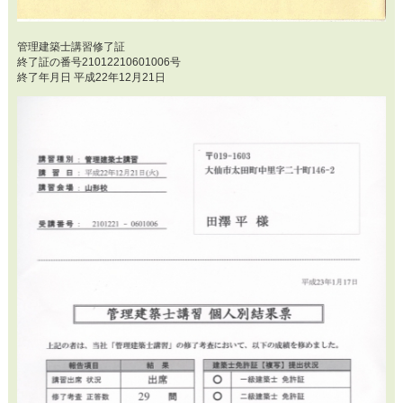
管理建築士講習修了証
終了証の番号21012210601006号
終了年月日 平成22年12月21日