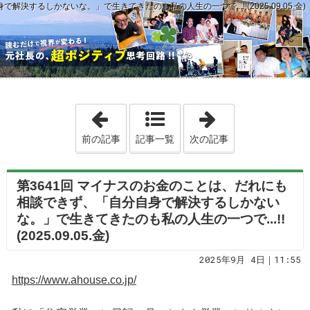
するしかないな。」で生きてきたのも私の人生の一つで...!!(2025.09.05.金)
「第3640回 今の私のバックアップは、「こ
「第3642回 
前の記事
記事一覧
次の記事
第3641回 マイナスのお金のことは、だれにも
相談できず、「自分自身で解決するしかない
な。」で生きてきたのも私の人生の一つで...!!
(2025.09.05.金)
2025年9月 4日｜11:55
https://www.ahouse.co.jp/