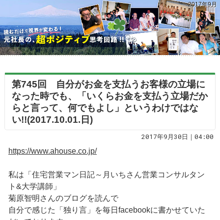
2017年9月
第745回 自分がお金を支払うお客様の立場に
なった時でも、「いくらお金を支払う立場だか
らと言って、何でもよし」というわけではな
い!!(2017.10.01.日)
2017年9月30日｜04:00
https://www.ahouse.co.jp/
私は「住宅営業マン日記～月いちさん営業コンサルタン
ト&大学講師」
菊原智明さんのブログを読んで
自分で感じた「独り言」を毎日facebookに書かせていた