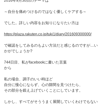
2016年9月30日のテーマは
～自分を痛めつけるのではなく優しくケアする～
でした。詳しい内容をお知りになりたい方は
https://plaza.rakuten.co.jp/tuki1/diary/201609300000/
で確認をしてみるのもよい方法だと感じるのですが…い
かがでしょうか?
744日目、私がfacebookに書いた言葉
から
私の場合、調子のいい時ほど
自分に慢心にならず、心の隙間を見つけたら、
その部分を鍛え上げていくことにしています。
しかし、すべてがそううまく展開していくわけでもない