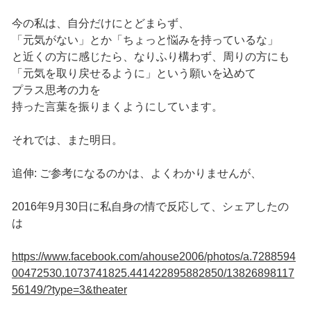
今の私は、自分だけにとどまらず、
「元気がない」とか「ちょっと悩みを持っているな」
と近くの方に感じたら、なりふり構わず、周りの方にも
「元気を取り戻せるように」という願いを込めて
プラス思考の力を
持った言葉を振りまくようにしています。
それでは、また明日。
追伸: ご参考になるのかは、よくわかりませんが、
2016年9月30日に私自身の情で反応して、シェアしたの
は
https://www.facebook.com/ahouse2006/photos/a.7288594
00472530.1073741825.441422895882850/13826898117
56149/?type=3&theater