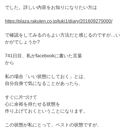
でした。詳しい内容をお知りになりたい方は
https://plaza.rakuten.co.jp/tuki1/diary/201609270000/
で確認をしてみるのもよい方法だと感じるのですが…い
かがでしょうか?
741日目、私がfacebookに書いた言葉
から
私の場合「いい状態にしておく」とは、
自分自身で気になることがあったら、
すぐに片づけて
心に余裕を持たせる状態を
作り上げておくということになります。
この状態が私にとって、ベストの状態ですが、