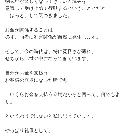
物忘れが激しくなってきている現実を
意識して受け止めて行動するということとだと
「はっと」して気づきました。
お金が関係することは、
必ず、両者に利害関係が自然に発生します。
そして、今の時代は、特に寛容さが薄れ、
せちがらい世の中になってきています。
自分がお金を支払う
お客様の立場になった時でも、
「いくらお金を支払う立場だからと言って、何でもよ
し」
というわけではないと私は思っています。
やっぱり礼儀として、