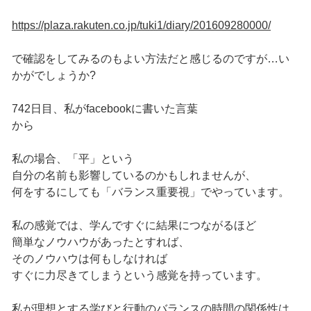
https://plaza.rakuten.co.jp/tuki1/diary/201609280000/
で確認をしてみるのもよい方法だと感じるのですが…い
かがでしょうか?
742日目、私がfacebookに書いた言葉
から
私の場合、「平」という
自分の名前も影響しているのかもしれませんが、
何をするにしても「バランス重要視」でやっています。
私の感覚では、学んですぐに結果につながるほど
簡単なノウハウがあったとすれば、
そのノウハウは何もしなければ
すぐに力尽きてしまうという感覚を持っています。
私が理想とする学びと行動のバランスの時間の関係性は