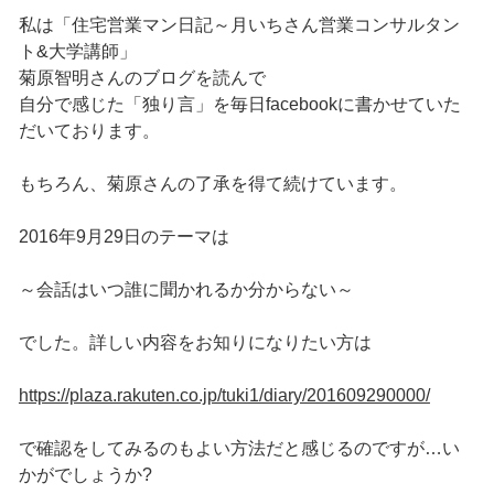
私は「住宅営業マン日記～月いちさん営業コンサルタン
ト&大学講師」
菊原智明さんのブログを読んで
自分で感じた「独り言」を毎日facebookに書かせていた
だいております。
もちろん、菊原さんの了承を得て続けています。
2016年9月29日のテーマは
～会話はいつ誰に聞かれるか分からない～
でした。詳しい内容をお知りになりたい方は
https://plaza.rakuten.co.jp/tuki1/diary/201609290000/
で確認をしてみるのもよい方法だと感じるのですが…い
かがでしょうか?