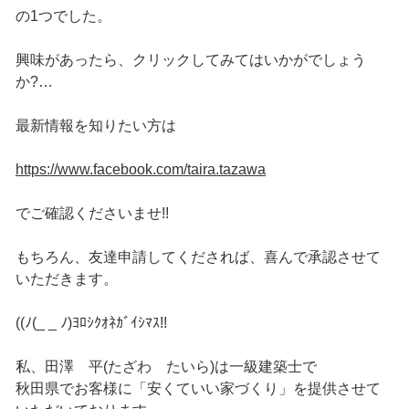
の1つでした。
興味があったら、クリックしてみてはいかがでしょう
か?…
最新情報を知りたい方は
https://www.facebook.com/taira.tazawa
でご確認くださいませ!!
もちろん、友達申請してくだされば、喜んで承認させて
いただきます。
((ﾉ(_ _ ﾉ)ﾖﾛｼｸｵﾈｶﾞｲｼﾏｽ!!
私、田澤 平(たざわ たいら)は一級建築士で
秋田県でお客様に「安くていい家づくり」を提供させて