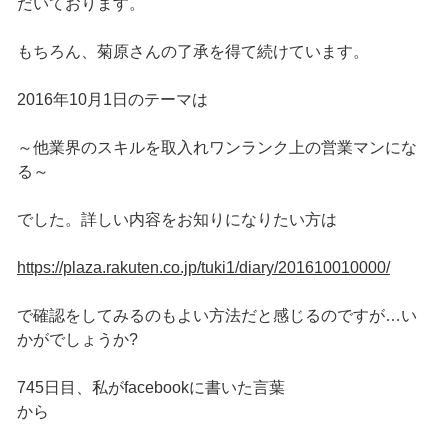
だいております。
もちろん、菊原さんの了承を得て続けています。
2016年10月1日のテーマは
～他業界のスキルを取入れワンランク上の営業マンにな
る～
でした。詳しい内容をお知りになりたい方は
https://plaza.rakuten.co.jp/tuki1/diary/201610010000/
で確認をしてみるのもよい方法だと感じるのですが…い
かがでしょうか?
745日目、私がfacebookに書いた言葉
から