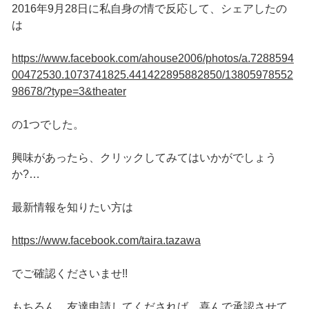
2016年9月28日に私自身の情で反応して、シェアしたの
は
https://www.facebook.com/ahouse2006/photos/a.7288594
00472530.1073741825.441422895882850/13805978552
98678/?type=3&theater
の1つでした。
興味があったら、クリックしてみてはいかがでしょう
か?…
最新情報を知りたい方は
https://www.facebook.com/taira.tazawa
でご確認くださいませ!!
もちろん、友達申請してくだされば、喜んで承認させて