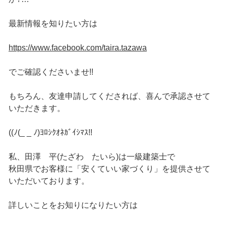
最新情報を知りたい方は
https://www.facebook.com/taira.tazawa
でご確認くださいませ!!
もちろん、友達申請してくだされば、喜んで承認させて
いただきます。
((ﾉ(_ _ ﾉ)ﾖﾛｼｸｵﾈｶﾞｲｼﾏｽ!!
私、田澤 平(たざわ たいら)は一級建築士で
秋田県でお客様に「安くていい家づくり」を提供させて
いただいております。
詳しいことをお知りになりたい方は