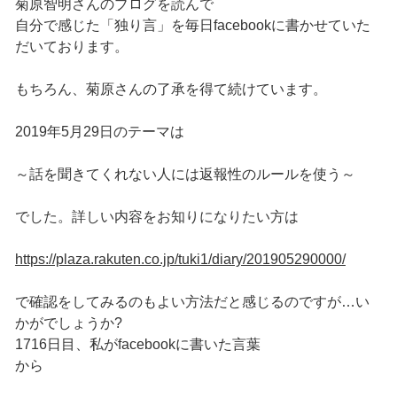
菊原智明さんのブログを読んで
自分で感じた「独り言」を毎日facebookに書かせていた
だいております。
もちろん、菊原さんの了承を得て続けています。
2019年5月29日のテーマは
～話を聞きてくれない人には返報性のルールを使う～
でした。詳しい内容をお知りになりたい方は
https://plaza.rakuten.co.jp/tuki1/diary/201905290000/
で確認をしてみるのもよい方法だと感じるのですが…い
かがでしょうか?
1716日目、私がfacebookに書いた言葉
から