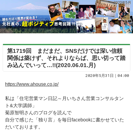
2020年5月
第1719回 まだまだ、SNSだけでは深い信頼
関係は築けず、それよりならば、思い切って踏
み込んでいって…!!(2020.06.01.月)
2020年5月31日｜04:00
https://www.ahouse.co.jp/
私は「住宅営業マン日記～月いちさん営業コンサルタン
ト&大学講師」
菊原智明さんのブログを読んで
自分で感じた「独り言」を毎日facebookに書かせていた
だいております。