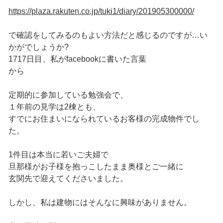
https://plaza.rakuten.co.jp/tuki1/diary/201905300000/
で確認をしてみるのもよい方法だと感じるのですが…い
かがでしょうか?
1717日目、私がfacebookに書いた言葉
から
定期的に参加している勉強会で、
１年前の見学は2棟とも、
すでにお住まいになられているお客様の完成物件でし
た。
1件目は本当に若いご夫婦で
旦那様がお子様を抱っこしたまま奥様とご一緒に
玄関先で迎えてくださいました。
しかし、私は建物にはそんなに興味がありません。