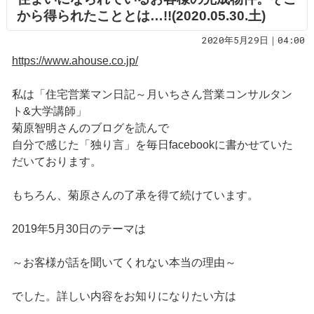
から得られたこととは…!!(2020.05.30.土)
2020年5月29日｜04:00
https://www.ahouse.co.jp/
私は「住宅営業マン日記～月いちさん営業コンサルタン
ト&大学講師」
菊原智明さんのブログを読んで
自分で感じた「独り言」を毎日facebookに書かせていた
だいております。
もちろん、菊原さんの了承を得て続けています。
2019年5月30日のテーマは
～お客様が話を聞いてくれない本当の理由～
でした。詳しい内容をお知りになりたい方は