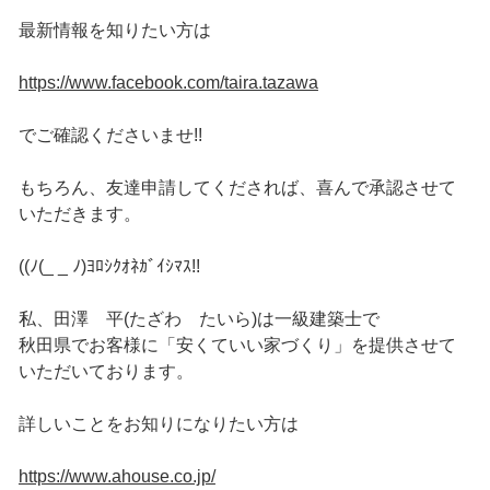
最新情報を知りたい方は
https://www.facebook.com/taira.tazawa
でご確認くださいませ!!
もちろん、友達申請してくだされば、喜んで承認させて
いただきます。
((ﾉ(_ _ ﾉ)ﾖﾛｼｸｵﾈｶﾞｲｼﾏｽ!!
私、田澤 平(たざわ たいら)は一級建築士で
秋田県でお客様に「安くていい家づくり」を提供させて
いただいております。
詳しいことをお知りになりたい方は
https://www.ahouse.co.jp/