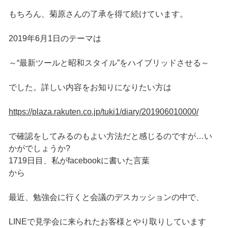
もちろん、菊原さんの了承を得て続けています。
2019年6月1日のテーマは
～“最新ツールと昭和スタイル”をハイブリッドさせる～
でした。詳しい内容をお知りになりたい方は
https://plaza.rakuten.co.jp/tuki1/diary/201906010000/
で確認をしてみるのもよい方法だと感じるのですが…い
かがでしょうか?
1719日目、私がfacebookに書いた言葉
から
最近、勉強会に行くと会議のデスカッションの中で、
LINEで見学会に来られたお客様とやり取りしています