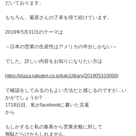
だいております。
もちろん、菊原さんの了承を得て続けています。
2019年5月31日のテーマは
～日本の営業の生産性はアメリカの半分しかない～
でした。詳しい内容をお知りになりたい方は
https://plaza.rakuten.co.jp/tuki1/diary/201905310000/
で確認をしてみるのもよい方法だと感じるのですが…い
かがでしょうか?
1718日目、私がfacebookに書いた言葉
から
もしかすると私の集客から営業全般に対して
無駄だらけかもしれません。