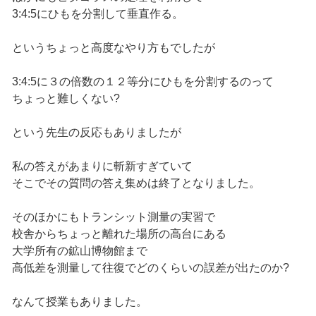
3:4:5にひもを分割して垂直作る。
というちょっと高度なやり方もでしたが
3:4:5に３の倍数の１２等分にひもを分割するのって
ちょっと難しくない?
という先生の反応もありましたが
私の答えがあまりに斬新すぎていて
そこでその質問の答え集めは終了となりました。
そのほかにもトランシット測量の実習で
校舎からちょっと離れた場所の高台にある
大学所有の鉱山博物館まで
高低差を測量して往復でどのくらいの誤差が出たのか?
なんて授業もありました。