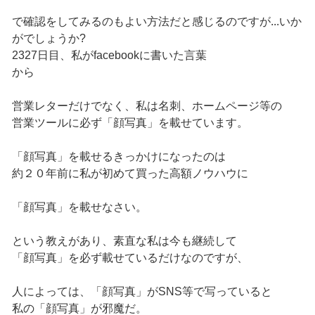
で確認をしてみるのもよい方法だと感じるのですが...いか
がでしょうか?
2327日目、私がfacebookに書いた言葉
から
営業レターだけでなく、私は名刺、ホームページ等の
営業ツールに必ず「顔写真」を載せています。
「顔写真」を載せるきっかけになったのは
約２０年前に私が初めて買った高額ノウハウに
「顔写真」を載せなさい。
という教えがあり、素直な私は今も継続して
「顔写真」を必ず載せているだけなのですが、
人によっては、「顔写真」がSNS等で写っていると
私の「顔写真」が邪魔だ。