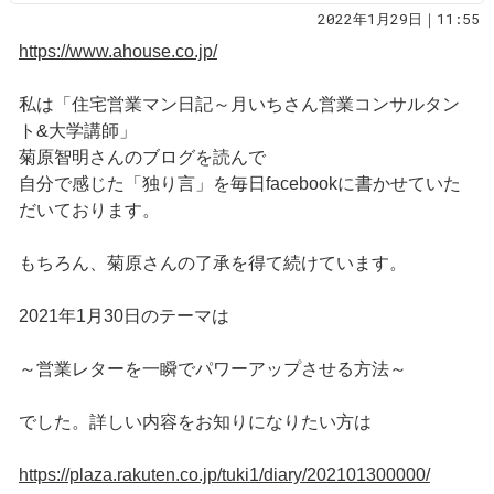
2022年1月29日｜11:55
https://www.ahouse.co.jp/
私は「住宅営業マン日記～月いちさん営業コンサルタン
ト&大学講師」
菊原智明さんのブログを読んで
自分で感じた「独り言」を毎日facebookに書かせていた
だいております。
もちろん、菊原さんの了承を得て続けています。
2021年1月30日のテーマは
～営業レターを一瞬でパワーアップさせる方法～
でした。詳しい内容をお知りになりたい方は
https://plaza.rakuten.co.jp/tuki1/diary/202101300000/