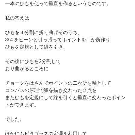
一本のひもを使って垂直を作るというものです。
私の答えは
ひもを４分割に折り曲げそのうち、
3/４をピーンと引っ張ってポイントを二か所作り
ひもを定規として線を引き、
その後にひもを2分割して
おり曲がるところに
チョークをはさんでポイントの二か所を軸として
コンパスの原理で弧を描き交わった２点を
またひもを定規にして線を引くと垂直に交わったポイン
トができます。
でした。
ほかにもピタゴラスの定理を利用して