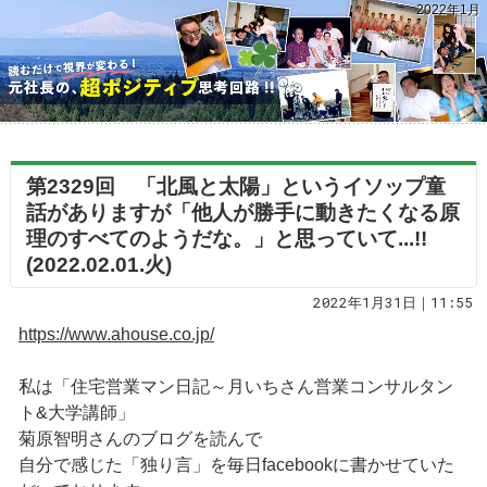
2022年1月
第2329回 「北風と太陽」というイソップ童
話がありますが「他人が勝手に動きたくなる原
理のすべてのようだな。」と思っていて...!!
(2022.02.01.火)
2022年1月31日｜11:55
https://www.ahouse.co.jp/
私は「住宅営業マン日記～月いちさん営業コンサルタン
ト&大学講師」
菊原智明さんのブログを読んで
自分で感じた「独り言」を毎日facebookに書かせていた