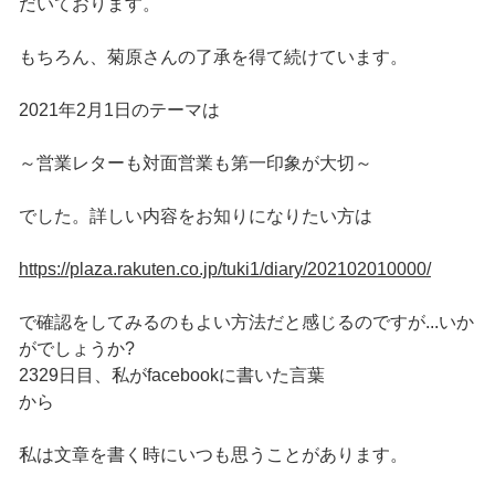
だいております。
もちろん、菊原さんの了承を得て続けています。
2021年2月1日のテーマは
～営業レターも対面営業も第一印象が大切～
でした。詳しい内容をお知りになりたい方は
https://plaza.rakuten.co.jp/tuki1/diary/202102010000/
で確認をしてみるのもよい方法だと感じるのですが...いか
がでしょうか?
2329日目、私がfacebookに書いた言葉
から
私は文章を書く時にいつも思うことがあります。