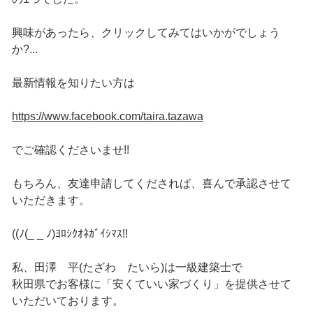
興味があったら、クリックしてみてはいかがでしょう
か?...
最新情報を知りたい方は
https://www.facebook.com/taira.tazawa
でご確認くださいませ!!
もちろん、友達申請してくだされば、喜んで承認させて
いただきます。
((ﾉ(_ _ ﾉ)ﾖﾛｼｸｵﾈｶﾞｲｼﾏｽ!!
私、田澤 平(たざわ たいら)は一級建築士で
秋田県でお客様に「安くていい家づくり」を提供させて
いただいております。