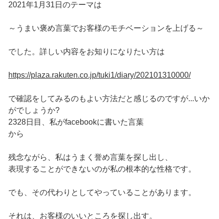
2021年1月31日のテーマは
～うまい褒め言葉でお客様のモチベーションを上げる～
でした。詳しい内容をお知りになりたい方は
https://plaza.rakuten.co.jp/tuki1/diary/202101310000/
で確認をしてみるのもよい方法だと感じるのですが...いか
がでしょうか?
2328日目、私がfacebookに書いた言葉
から
残念ながら、私はうまく誉め言葉を探し出し、
表現することができないのが私の根本的な性格です。
でも、その代わりとしてやっていることがあります。
それは、お客様のいいところを探し出す。