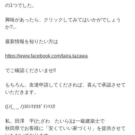
の1つでした。
興味があったら、クリックしてみてはいかがでしょう
か?...
最新情報を知りたい方は
https://www.facebook.com/taira.tazawa
でご確認くださいませ!!
もちろん、友達申請してくだされば、喜んで承認させて
いただきます。
((ﾉ(_ _ ﾉ)ﾖﾛｼｸｵﾈｶﾞｲｼﾏｽ!!
私、田澤 平(たざわ たいら)は一級建築士で
秋田県でお客様に「安くていい家づくり」を提供させて