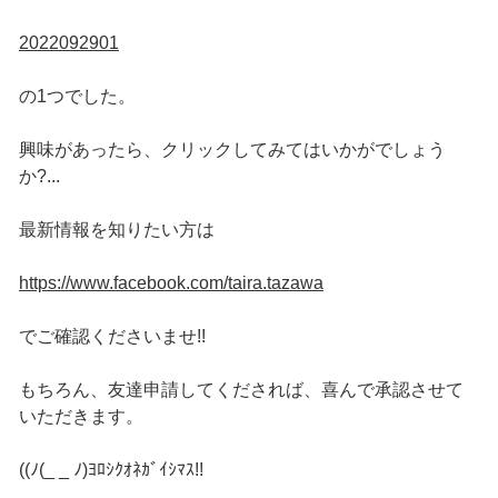
2022092901
の1つでした。
興味があったら、クリックしてみてはいかがでしょう
か?...
最新情報を知りたい方は
https://www.facebook.com/taira.tazawa
でご確認くださいませ!!
もちろん、友達申請してくだされば、喜んで承認させて
いただきます。
((ﾉ(_ _ ﾉ)ﾖﾛｼｸｵﾈｶﾞｲｼﾏｽ!!