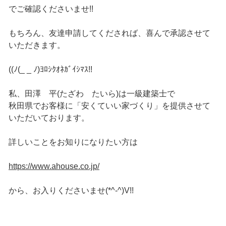
でご確認くださいませ!!
もちろん、友達申請してくだされば、喜んで承認させて
いただきます。
((ﾉ(_ _ ﾉ)ﾖﾛｼｸｵﾈｶﾞｲｼﾏｽ!!
私、田澤 平(たざわ たいら)は一級建築士で
秋田県でお客様に「安くていい家づくり」を提供させて
いただいております。
詳しいことをお知りになりたい方は
https://www.ahouse.co.jp/
から、お入りくださいませ(*^-^)V!!