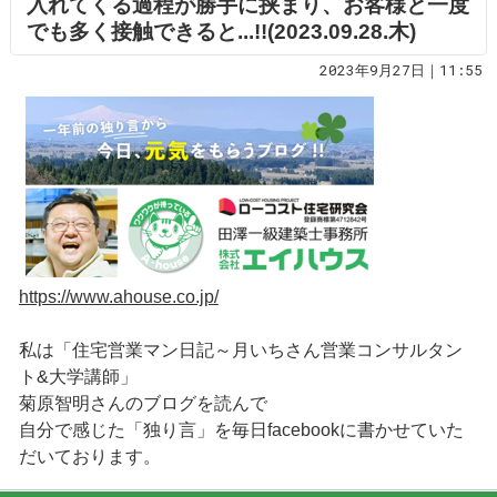
入れてくる過程が勝手に挟まり、お客様と一度
でも多く接触できると...!!(2023.09.28.木)
2023年9月27日｜11:55
https://www.ahouse.co.jp/
私は「住宅営業マン日記～月いちさん営業コンサルタン
ト&大学講師」
菊原智明さんのブログを読んで
自分で感じた「独り言」を毎日facebookに書かせていた
だいております。