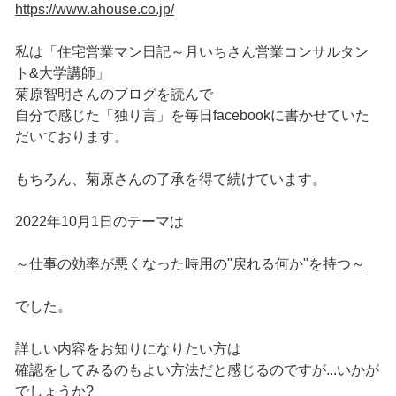
https://www.ahouse.co.jp/
私は「住宅営業マン日記～月いちさん営業コンサルタン
ト&大学講師」
菊原智明さんのブログを読んで
自分で感じた「独り言」を毎日facebookに書かせていた
だいております。
もちろん、菊原さんの了承を得て続けています。
2022年10月1日のテーマは
～仕事の効率が悪くなった時用の"戻れる何か"を持つ～
でした。
詳しい内容をお知りになりたい方は
確認をしてみるのもよい方法だと感じるのですが...いかが
でしょうか?