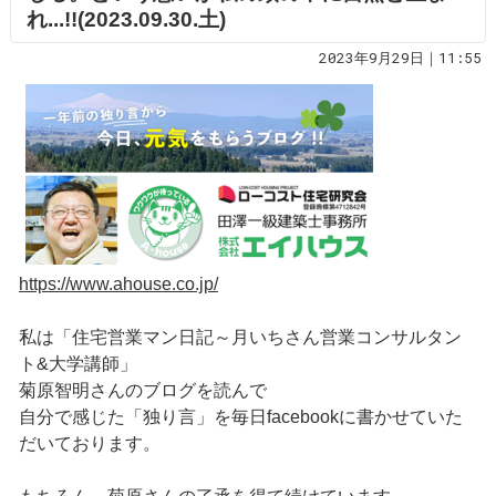
れ...!!(2023.09.30.土)
2023年9月29日｜11:55
https://www.ahouse.co.jp/
私は「住宅営業マン日記～月いちさん営業コンサルタン
ト&大学講師」
菊原智明さんのブログを読んで
自分で感じた「独り言」を毎日facebookに書かせていた
だいております。