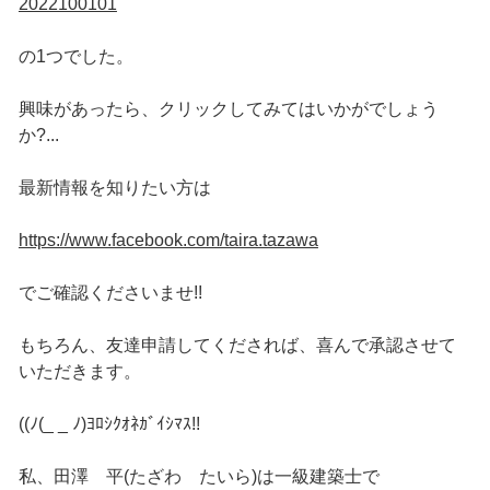
2022100101
の1つでした。
興味があったら、クリックしてみてはいかがでしょう
か?...
最新情報を知りたい方は
https://www.facebook.com/taira.tazawa
でご確認くださいませ!!
もちろん、友達申請してくだされば、喜んで承認させて
いただきます。
((ﾉ(_ _ ﾉ)ﾖﾛｼｸｵﾈｶﾞｲｼﾏｽ!!
私、田澤 平(たざわ たいら)は一級建築士で