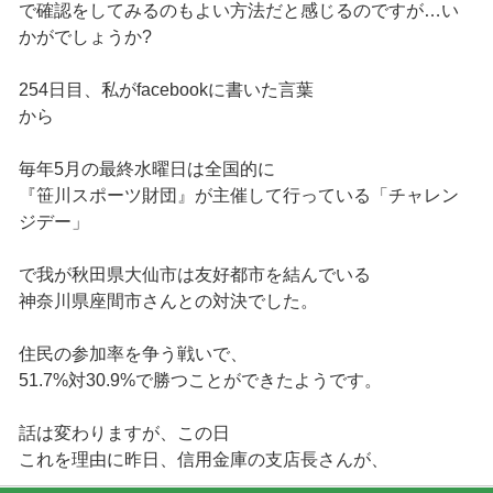
で確認をしてみるのもよい方法だと感じるのですが…い
かがでしょうか?
254日目、私がfacebookに書いた言葉
から
毎年5月の最終水曜日は全国的に
『笹川スポーツ財団』が主催して行っている「チャレン
ジデー」
で我が秋田県大仙市は友好都市を結んでいる
神奈川県座間市さんとの対決でした。
住民の参加率を争う戦いで、
51.7%対30.9%で勝つことができたようです。
話は変わりますが、この日
これを理由に昨日、信用金庫の支店長さんが、