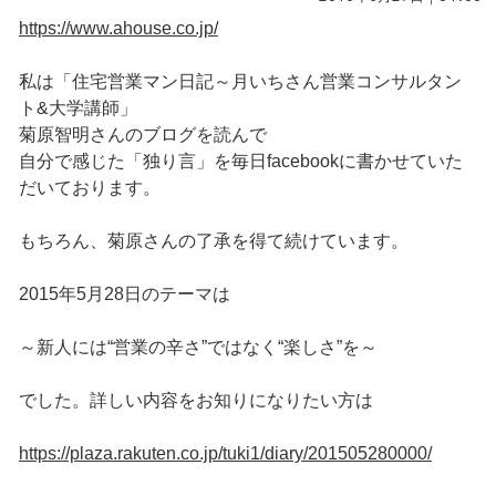
https://www.ahouse.co.jp/
私は「住宅営業マン日記～月いちさん営業コンサルタン
ト&大学講師」
菊原智明さんのブログを読んで
自分で感じた「独り言」を毎日facebookに書かせていた
だいております。
もちろん、菊原さんの了承を得て続けています。
2015年5月28日のテーマは
～新人には“営業の辛さ”ではなく“楽しさ”を～
でした。詳しい内容をお知りになりたい方は
https://plaza.rakuten.co.jp/tuki1/diary/201505280000/