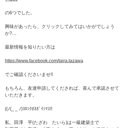
の6つでした。
興味があったら、クリックしてみてはいかがでしょう
か?…
最新情報を知りたい方は
https://www.facebook.com/taira.tazawa
でご確認くださいませ!!
もちろん、友達申請してくだされば、喜んで承認させて
いただきます。
((ﾉ(_ _ ﾉ)ﾖﾛｼｸｵﾈｶﾞｲｼﾏｽ!!
私、田澤 平(たざわ たいら)は一級建築士で