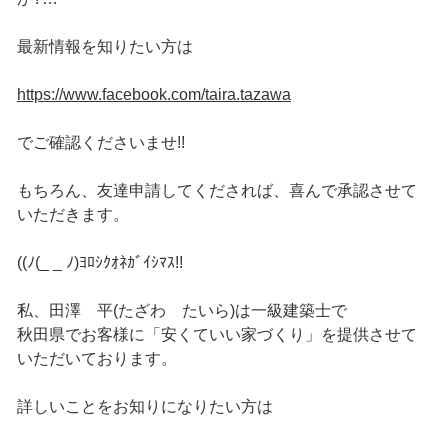
最新情報を知りたい方は
https://www.facebook.com/taira.tazawa
でご確認くださいませ!!
もちろん、友達申請してくだされば、喜んで承認させて
いただきます。
((ﾉ(_ _ ﾉ)ﾖﾛｼｸｵﾈｶﾞｲｼﾏｽ!!
私、田澤 平(たざわ たいら)は一級建築士で
秋田県でお客様に「安くていい家づくり」を提供させて
いただいております。
詳しいことをお知りになりたい方は