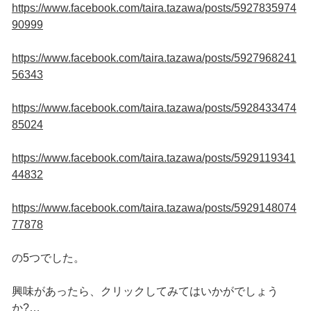
https://www.facebook.com/taira.tazawa/posts/5927835974
90999
https://www.facebook.com/taira.tazawa/posts/5927968241
56343
https://www.facebook.com/taira.tazawa/posts/5928433474
85024
https://www.facebook.com/taira.tazawa/posts/5929119341
44832
https://www.facebook.com/taira.tazawa/posts/5929148074
77878
の5つでした。
興味があったら、クリックしてみてはいかがでしょう
か?…