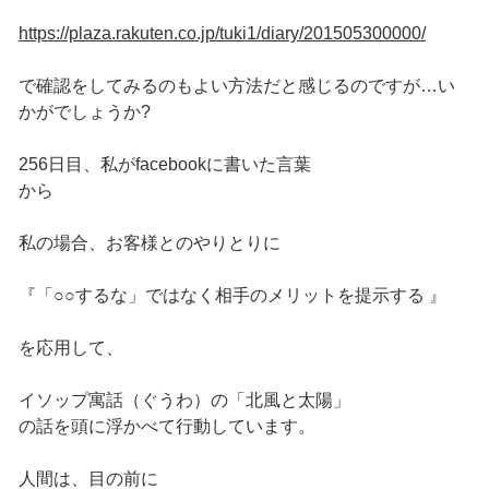
https://plaza.rakuten.co.jp/tuki1/diary/201505300000/
で確認をしてみるのもよい方法だと感じるのですが…い
かがでしょうか?
256日目、私がfacebookに書いた言葉
から
私の場合、お客様とのやりとりに
『「○○するな」ではなく相手のメリットを提示する 』
を応用して、
イソップ寓話（ぐうわ）の「北風と太陽」
の話を頭に浮かべて行動しています。
人間は、目の前に