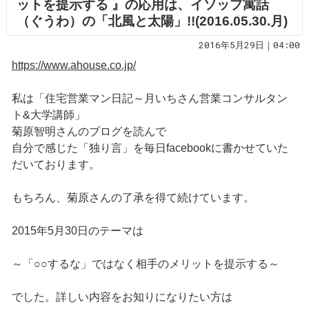
ットを提示する 』の応用は、イソップ寓話
（ぐうわ）の「北風と太陽」!!(2016.05.30.月)
2016年5月29日｜04:00
https://www.ahouse.co.jp/
私は「住宅営業マン日記～月いちさん営業コンサルタン
ト&大学講師」
菊原智明さんのブログを読んで
自分で感じた「独り言」を毎日facebookに書かせていた
だいております。
もちろん、菊原さんの了承を得て続けています。
2015年5月30日のテーマは
～「○○するな」ではなく相手のメリットを提示する～
でした。詳しい内容をお知りになりたい方は