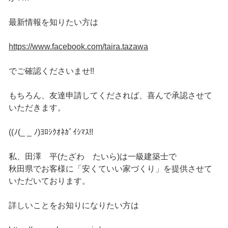
最新情報を知りたい方は
https://www.facebook.com/taira.tazawa
でご確認くださいませ!!
もちろん、友達申請してくだされば、喜んで承認させて
いただきます。
((ﾉ(_ _ ﾉ)ﾖﾛｼｸｵﾈｶﾞｲｼﾏｽ!!
私、田澤 平(たざわ たいら)は一級建築士で
秋田県でお客様に「安くていい家づくり」を提供させて
いただいております。
詳しいことをお知りになりたい方は