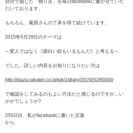
自分で感じた「独り言」を毎日facebookに書かせていた
だいております。
もちろん、菊原さんの了承を得て続けています。
2015年5月29日のテーマは
～変人ではなく《面白い奴もいるもんだ》と考える～
でした。詳しい内容をお知りになりたい方は
http://plaza.rakuten.co.jp/tuki1/diary/201505290000/
で確認をしてみるのもよい方法だと感じるのですが…い
かがでしょうか?
255日目、私がfacebookに書いた言葉
から