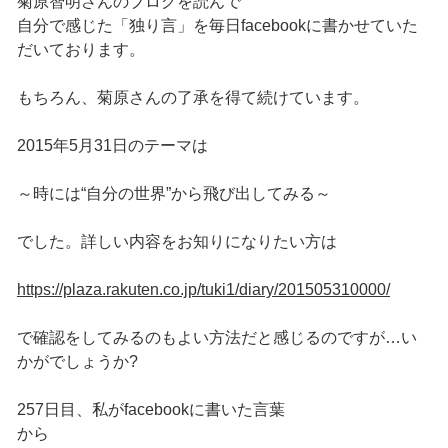
菊原智明さんのブログを読んで
自分で感じた「独り言」を毎日facebookに書かせていた
だいております。
もちろん、菊原さんの了承を得て続けています。
2015年5月31日のテーマは
～時には“自分の世界”から飛び出してみる～
でした。詳しい内容をお知りになりたい方は
https://plaza.rakuten.co.jp/tuki1/diary/201505310000/
で確認をしてみるのもよい方法だと感じるのですが…い
かがでしょうか?
257日目、私がfacebookに書いた言葉
から