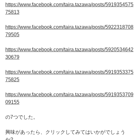
https://www.facebook.com/taira.tazawa/posts/5919354575
75813
https://www.facebook.com/taira.tazawa/posts/5922318708
79505
https://www.facebook.com/taira.tazawa/posts/5920534642
30679
https://www.facebook.com/taira.tazawa/posts/5919353375
75825
https://www.facebook.com/taira.tazawa/posts/5919353709
09155
の7つでした。
興味があったら、クリックしてみてはいかがでしょう
か?…