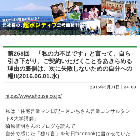
2016年5月
第258回 「私の力不足です」と言って、自ら
引き下がり、ご契約いただくことをあきらめる
理由の裏側は、次に失敗しないための自分への
糧!!(2016.06.01.水)
2016年5月31日｜04:00
https://www.ahouse.co.jp/
私は「住宅営業マン日記～月いちさん営業コンサルタン
ト&大学講師」
菊原智明さんのブログを読んで
自分で感じた「独り言」を毎日facebookに書かせていた