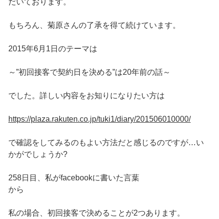
だいております。
もちろん、菊原さんの了承を得て続けています。
2015年6月1日のテーマは
～”初回接客で契約日を決める”は20年前の話～
でした。詳しい内容をお知りになりたい方は
https://plaza.rakuten.co.jp/tuki1/diary/201506010000/
で確認をしてみるのもよい方法だと感じるのですが…い
かがでしょうか?
258日目、私がfacebookに書いた言葉
から
私の場合、初回接客で決めることが2つあります。