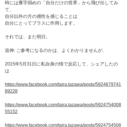
時には雁字搦めの「自分だけの世界」から飛び出してみ
て、
自分以外の方の感性を感じることは
自分にとってプラスに作用します。
それでは、また明日。
追伸: ご参考になるのかは、よくわかりませんが、
2015年5月31日に私自身の情で反応して、シェアしたの
は
https://www.facebook.com/taira.tazawa/posts/5924679741
89228
https://www.facebook.com/taira.tazawa/posts/5924754008
55152
https://www.facebook.com/taira.tazawa/posts/5924754508