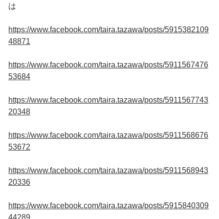
は
https://www.facebook.com/taira.tazawa/posts/5915382109
48871
https://www.facebook.com/taira.tazawa/posts/5911567476
53684
https://www.facebook.com/taira.tazawa/posts/5911567743
20348
https://www.facebook.com/taira.tazawa/posts/5911568676
53672
https://www.facebook.com/taira.tazawa/posts/5911568943
20336
https://www.facebook.com/taira.tazawa/posts/5915840309
44289