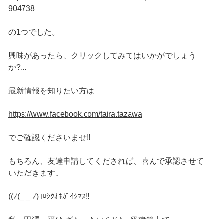
904738
の1つでした。
興味があったら、クリックしてみてはいかがでしょう
か?...
最新情報を知りたい方は
https://www.facebook.com/taira.tazawa
でご確認くださいませ!!
もちろん、友達申請してくだされば、喜んで承認させて
いただきます。
((ﾉ(_ _ ﾉ)ﾖﾛｼｸｵﾈｶﾞｲｼﾏｽ!!