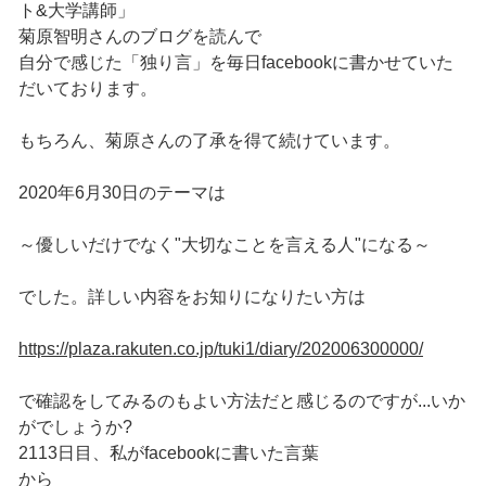
ト&大学講師」
菊原智明さんのブログを読んで
自分で感じた「独り言」を毎日facebookに書かせていた
だいております。
もちろん、菊原さんの了承を得て続けています。
2020年6月30日のテーマは
～優しいだけでなく"大切なことを言える人"になる～
でした。詳しい内容をお知りになりたい方は
https://plaza.rakuten.co.jp/tuki1/diary/202006300000/
で確認をしてみるのもよい方法だと感じるのですが...いか
がでしょうか?
2113日目、私がfacebookに書いた言葉
から