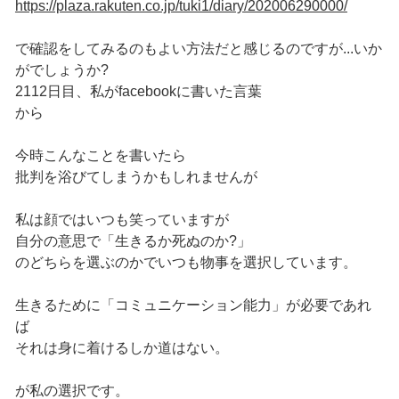
https://plaza.rakuten.co.jp/tuki1/diary/202006290000/
で確認をしてみるのもよい方法だと感じるのですが...いか
がでしょうか?
2112日目、私がfacebookに書いた言葉
から
今時こんなことを書いたら
批判を浴びてしまうかもしれませんが
私は顔ではいつも笑っていますが
自分の意思で「生きるか死ぬのか?」
のどちらを選ぶのかでいつも物事を選択しています。
生きるために「コミュニケーション能力」が必要であれ
ば
それは身に着けるしか道はない。
が私の選択です。