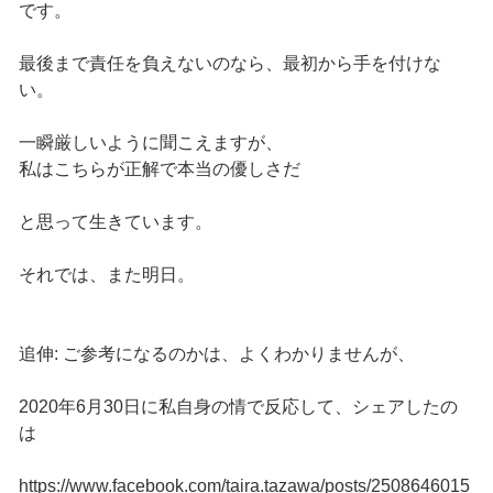
です。
最後まで責任を負えないのなら、最初から手を付けな
い。
一瞬厳しいように聞こえますが、
私はこちらが正解で本当の優しさだ
と思って生きています。
それでは、また明日。
追伸: ご参考になるのかは、よくわかりませんが、
2020年6月30日に私自身の情で反応して、シェアしたの
は
https://www.facebook.com/taira.tazawa/posts/2508646015