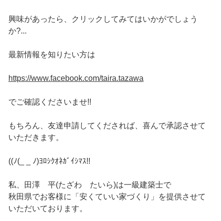
興味があったら、クリックしてみてはいかがでしょう
か?...
最新情報を知りたい方は
https://www.facebook.com/taira.tazawa
でご確認くださいませ!!
もちろん、友達申請してくだされば、喜んで承認させて
いただきます。
((ﾉ(_ _ ﾉ)ﾖﾛｼｸｵﾈｶﾞｲｼﾏｽ!!
私、田澤 平(たざわ たいら)は一級建築士で
秋田県でお客様に「安くていい家づくり」を提供させて
いただいております。