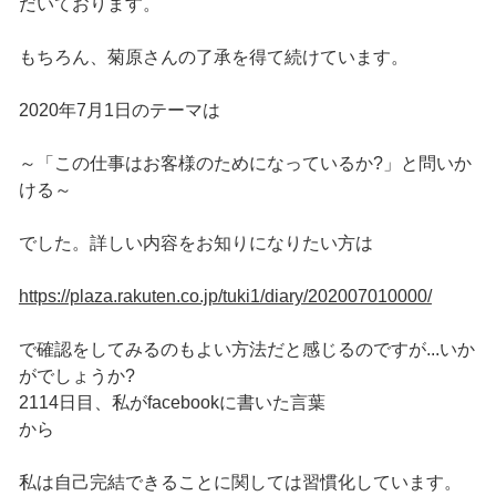
だいております。
もちろん、菊原さんの了承を得て続けています。
2020年7月1日のテーマは
～「この仕事はお客様のためになっているか?」と問いか
ける～
でした。詳しい内容をお知りになりたい方は
https://plaza.rakuten.co.jp/tuki1/diary/202007010000/
で確認をしてみるのもよい方法だと感じるのですが...いか
がでしょうか?
2114日目、私がfacebookに書いた言葉
から
私は自己完結できることに関しては習慣化しています。