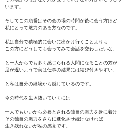
います。
そしてこの順番はその会の場の時間が後に会う方ほど
私にとって魅力のある方なのです。
私は自分で積極的に会いに出かけ行くことよりも
この方にどうしても会ってみて会話を交わしたいな。
と一人からでも多く感じられる人間になることの方が
足が遅いようで実は仕事の結果には結び付きやすい。
と私は自分の経験から感じているのです。
今の時代を生き抜いていくには
一人でもいいから必要とされる独自の魅力を身に着け
その独自の魅力をさらに進化させ続けなければ
生き残れないが私の感覚です。