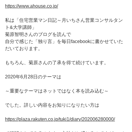
https://www.ahouse.co.jp/
私は「住宅営業マン日記～月いちさん営業コンサルタン
ト&大学講師」
菊原智明さんのブログを読んで
自分で感じた「独り言」を毎日facebookに書かせていた
だいております。
もちろん、菊原さんの了承を得て続けています。
2020年6月28日のテーマは
～重要なテーマはネットではなく本を読み込む～
でした。詳しい内容をお知りになりたい方は
https://plaza.rakuten.co.jp/tuki1/diary/202006280000/