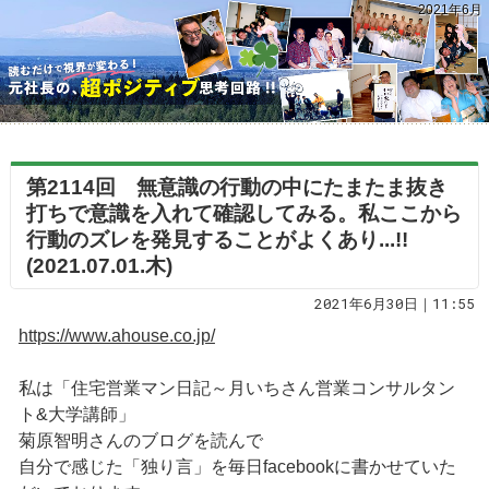
2021年6月
第2114回 無意識の行動の中にたまたま抜き
打ちで意識を入れて確認してみる。私ここから
行動のズレを発見することがよくあり...!!
(2021.07.01.木)
2021年6月30日｜11:55
https://www.ahouse.co.jp/
私は「住宅営業マン日記～月いちさん営業コンサルタン
ト&大学講師」
菊原智明さんのブログを読んで
自分で感じた「独り言」を毎日facebookに書かせていた