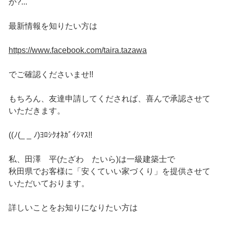
か?...
最新情報を知りたい方は
https://www.facebook.com/taira.tazawa
でご確認くださいませ!!
もちろん、友達申請してくだされば、喜んで承認させて
いただきます。
((ﾉ(_ _ ﾉ)ﾖﾛｼｸｵﾈｶﾞｲｼﾏｽ!!
私、田澤 平(たざわ たいら)は一級建築士で
秋田県でお客様に「安くていい家づくり」を提供させて
いただいております。
詳しいことをお知りになりたい方は