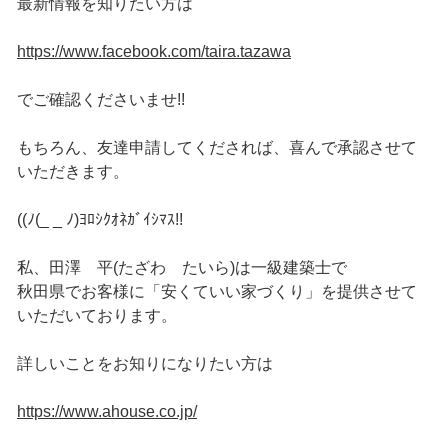
最新情報を知りたい方は
https://www.facebook.com/taira.tazawa
でご確認くださいませ!!
もちろん、友達申請してくだされば、喜んで承認させて
いただきます。
((ﾉ(_ _ ﾉ)ﾖﾛｼｸｵﾈｶﾞｲｼﾏｽ!!
私、田澤 平(たざわ たいら)は一級建築士で
秋田県でお客様に「安くていい家づくり」を提供させて
いただいております。
詳しいことをお知りになりたい方は
https://www.ahouse.co.jp/