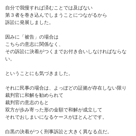
自分で我慢すれば済むことでは及ばない
第３者を巻き込んでしまうことにつながるから
訴訟に発展しました。
因みに「被告」の場合は
こちらの意志に関係なく、
その訴訟に決着がつくまでお付き合いしなければならな
い。
ということにも気づきました。
それに民事の場合は、よっぽどの証拠が存在しない限り
裁判官に和解を勧められて
裁判官の意志のもと
双方が歩み寄った形の金額で和解が成立して
それでおしまいになるケースがほとんどです。
白黒の決着がつく刑事訴訟と大きく異なる点だ。