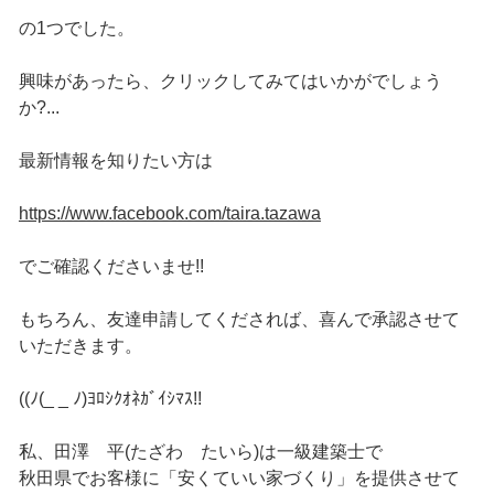
の1つでした。
興味があったら、クリックしてみてはいかがでしょう
か?...
最新情報を知りたい方は
https://www.facebook.com/taira.tazawa
でご確認くださいませ!!
もちろん、友達申請してくだされば、喜んで承認させて
いただきます。
((ﾉ(_ _ ﾉ)ﾖﾛｼｸｵﾈｶﾞｲｼﾏｽ!!
私、田澤 平(たざわ たいら)は一級建築士で
秋田県でお客様に「安くていい家づくり」を提供させて