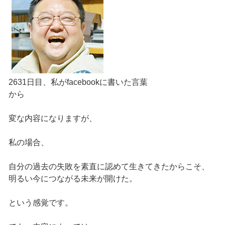
2631日目、私がfacebookに書いた言葉
から
変な内容になりますが、
私の場合、
自分の過去の失敗を素直に認めて生きてきたからこそ、
明るい今につながる未来が開けた。
という感覚です。