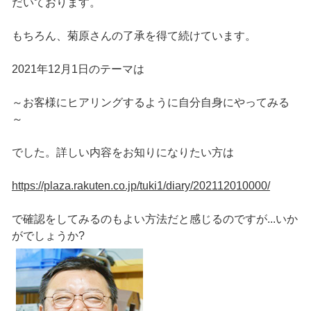
だいております。
もちろん、菊原さんの了承を得て続けています。
2021年12月1日のテーマは
～お客様にヒアリングするように自分自身にやってみる
～
でした。詳しい内容をお知りになりたい方は
https://plaza.rakuten.co.jp/tuki1/diary/202112010000/
で確認をしてみるのもよい方法だと感じるのですが...いか
がでしょうか?