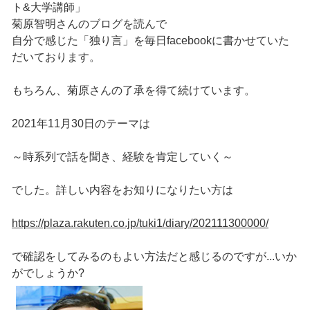
ト&大学講師」
菊原智明さんのブログを読んで
自分で感じた「独り言」を毎日facebookに書かせていた
だいております。
もちろん、菊原さんの了承を得て続けています。
2021年11月30日のテーマは
～時系列で話を聞き、経験を肯定していく～
でした。詳しい内容をお知りになりたい方は
https://plaza.rakuten.co.jp/tuki1/diary/202111300000/
で確認をしてみるのもよい方法だと感じるのですが...いか
がでしょうか?