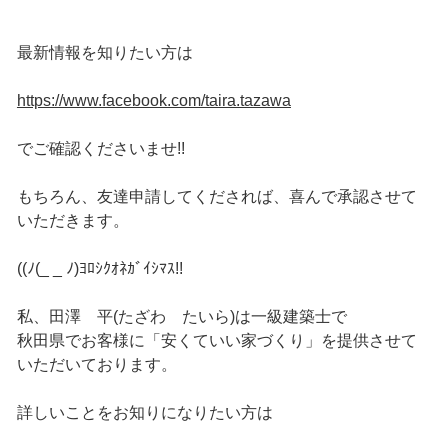
最新情報を知りたい方は
https://www.facebook.com/taira.tazawa
でご確認くださいませ!!
もちろん、友達申請してくだされば、喜んで承認させて
いただきます。
((ﾉ(_ _ ﾉ)ﾖﾛｼｸｵﾈｶﾞｲｼﾏｽ!!
私、田澤 平(たざわ たいら)は一級建築士で
秋田県でお客様に「安くていい家づくり」を提供させて
いただいております。
詳しいことをお知りになりたい方は