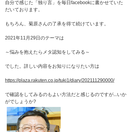
自分で感じた「独り言」を毎日facebookに書かせていた
だいております。
もちろん、菊原さんの了承を得て続けています。
2021年11月29日のテーマは
～悩みを抱えたらメタ認知をしてみる～
でした。詳しい内容をお知りになりたい方は
https://plaza.rakuten.co.jp/tuki1/diary/202111290000/
で確認をしてみるのもよい方法だと感じるのですが...いか
がでしょうか?