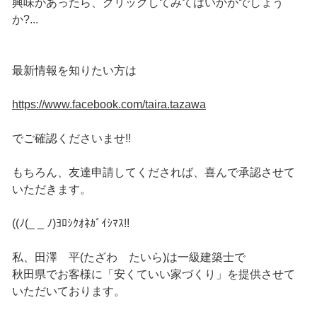
興味があったら、クリックしてみてはいかがでしょう
か?...
最新情報を知りたい方は
https://www.facebook.com/taira.tazawa
でご確認くださいませ!!
もちろん、友達申請してくだされば、喜んで承認させて
いただきます。
((ﾉ(_ _ ﾉ)ﾖﾛｼｸｵﾈｶﾞｲｼﾏｽ!!
私、田澤 平(たざわ たいら)は一級建築士で
秋田県でお客様に「安くていい家づくり」を提供させて
いただいております。