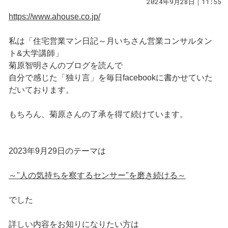
2024年9月28日｜11:55
https://www.ahouse.co.jp/
私は「住宅営業マン日記～月いちさん営業コンサルタン
ト&大学講師」
菊原智明さんのブログを読んで
自分で感じた「独り言」を毎日facebookに書かせていた
だいております。
もちろん、菊原さんの了承を得て続けています。
2023年9月29日のテーマは
～"人の気持ちを察するセンサー"を磨き続ける～
でした
詳しい内容をお知りになりたい方は