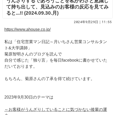
うんざりするであろうことを私がわざと意識し
て持ち出して、見込みのお客様の反応を見てみ
ると...!! (2024.09.30.月)
2024年9月29日｜11:55
https://www.ahouse.co.jp/
私は「住宅営業マン日記～月いちさん営業コンサルタン
ト&大学講師」
菊原智明さんのブログを読んで
自分で感じた「独り言」を毎日facebookに書かせていた
だいております。
もちろん、菊原さんの了承を得て続けています。
2023年9月30日のテーマは
～お客様がうんざりしていることに気づかない後輩の運