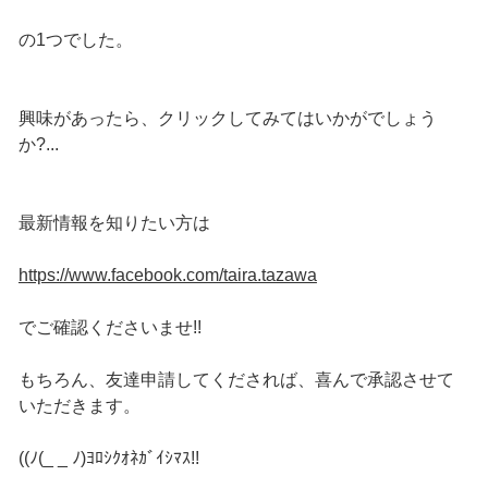
の1つでした。
興味があったら、クリックしてみてはいかがでしょう
か?...
最新情報を知りたい方は
https://www.facebook.com/taira.tazawa
でご確認くださいませ!!
もちろん、友達申請してくだされば、喜んで承認させて
いただきます。
((ﾉ(_ _ ﾉ)ﾖﾛｼｸｵﾈｶﾞｲｼﾏｽ!!