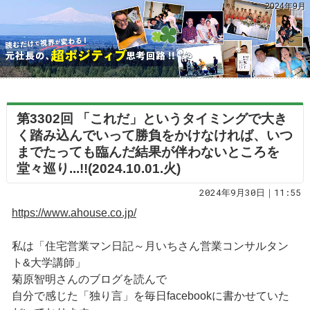
2024年9月
第3302回 「これだ」というタイミングで大き
く踏み込んでいって勝負をかけなければ、いつ
までたっても臨んだ結果が伴わないところを
堂々巡り...!!(2024.10.01.火)
2024年9月30日｜11:55
https://www.ahouse.co.jp/
私は「住宅営業マン日記～月いちさん営業コンサルタン
ト&大学講師」
菊原智明さんのブログを読んで
自分で感じた「独り言」を毎日facebookに書かせていた