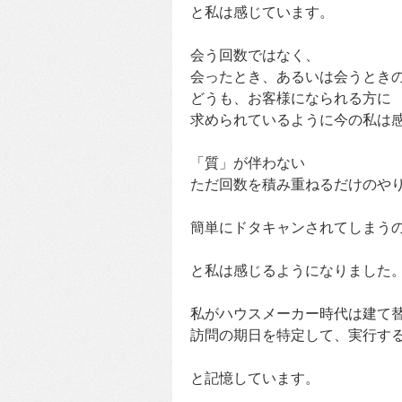
と私は感じています。
会う回数ではなく、
会ったとき、あるいは会うとき
どうも、お客様になられる方に
求められているように今の私は
「質」が伴わない
ただ回数を積み重ねるだけのや
簡単にドタキャンされてしまう
と私は感じるようになりました
私がハウスメーカー時代は建て
訪問の期日を特定して、実行す
と記憶しています。