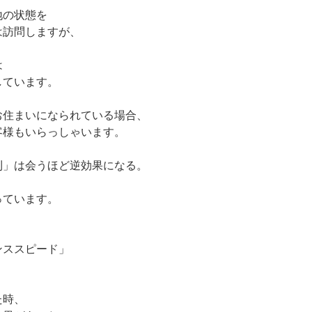
地の状態を
は訪問しますが、
は
しています。
お住まいになられている場合、
客様もいらっしゃいます。
則」は会うほど逆効果になる。
っています。
ンススピード」
た時、