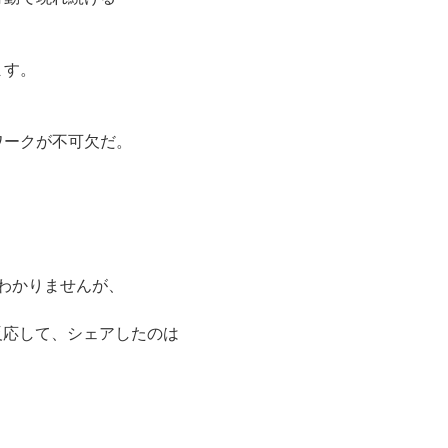
ます。
ワークが不可欠だ。
。
くわかりませんが、
で反応して、シェアしたのは