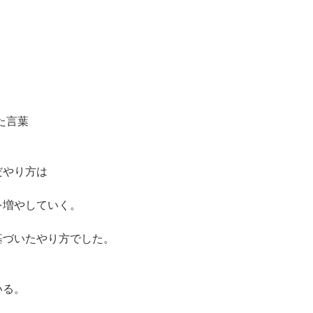
いた言葉
だやり方は
を増やしていく。
基づいたやり方でした。
いる。