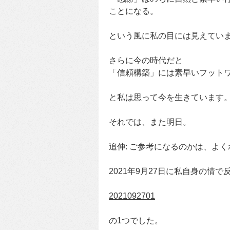
ことになる。
という風に私の目には見えてい
さらに今の時代だと
「信頼構築」には素早いフット
と私は思って今を生きています
それでは、また明日。
追伸: ご参考になるのかは、よ
2021年9月27日に私自身の情
2021092701
の1つでした。