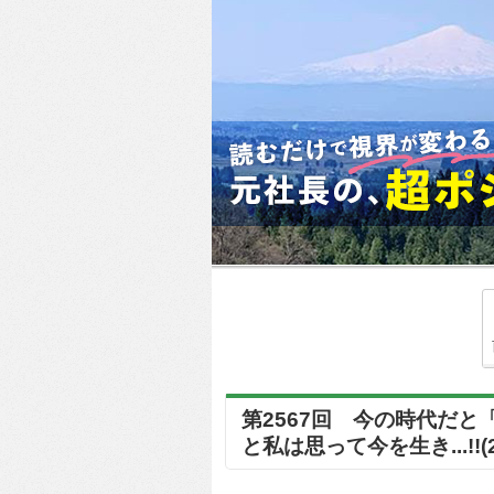
第2567回 今の時代だ
と私は思って今を生き...!!(20