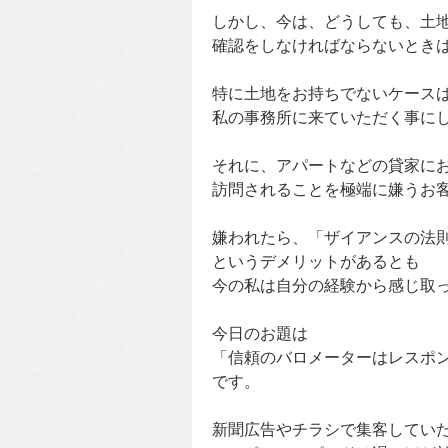
しかし、今は、どうしても、土
確認をしなければならないとき
特に土地をお持ちでないケース
私の事務所に来ていただく事に
それに、アパートなどの貸家に
訪問されることを極端に嫌うお
嫌われたら、「ザイアンスの法
というデメリットがあるとも
今の私は自分の経験から感じ取
今日のお題は
「信頼のバロメーターはレスポ
です。
新聞広告やチラシで集客してい