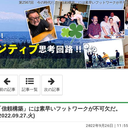
第2567回 今の時代だと「信頼構築」には素早いフットワークが不可欠だ。と私は
「第2566回 ブログも毎日更新しているとなかなか文面が進まな
「第2568回 大切なのは、桁数が大
前の記事
記事一覧
次の記事
と「信頼構築」には素早いフットワークが不可欠だ。
22.09.27.火)
2022年9月26日｜11:55