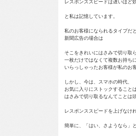
レスポンススピードは遅いほど
と私は記憶しています。
私のお客様になられるタイプだ
新聞広告の場合は
そこをきれいにはさみで切り取
一枚だけではなくて複数お持ち
いらっしゃったお客様が私のお
しかし、今は、スマホの時代、
お気に入りにストックすること
はさみで切り取るなんてことは
レスポンススピードを上げなけ
簡単に、「はい、さようなら」