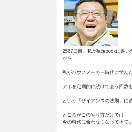
2567日目、私がfacebookに書
から
私がハウスメーカー時代に学ん
アポを定期的に続けて会う回数
という「ザイアンスの法則」に
ところがこのやり方だけでは
今の時代に合わなくなってきて