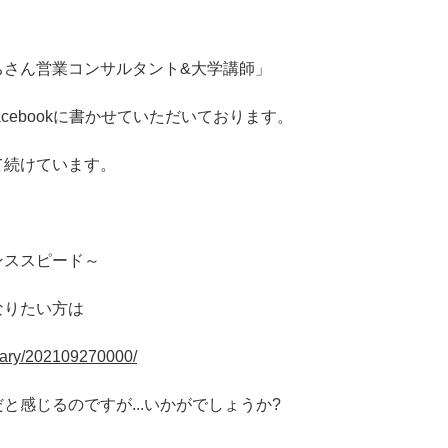
ちさん営業コンサルタント&大学講師」
cebookに書かせていただいております。
て続けています。
ンススピード～
なりたい方は
/diary/202109270000/
と感じるのですが...いかがでしょうか?