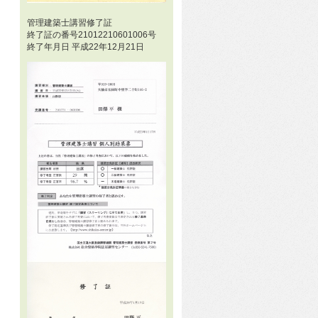
管理建築士講習修了証
終了証の番号21012210601006号
終了年月日 平成22年12月21日