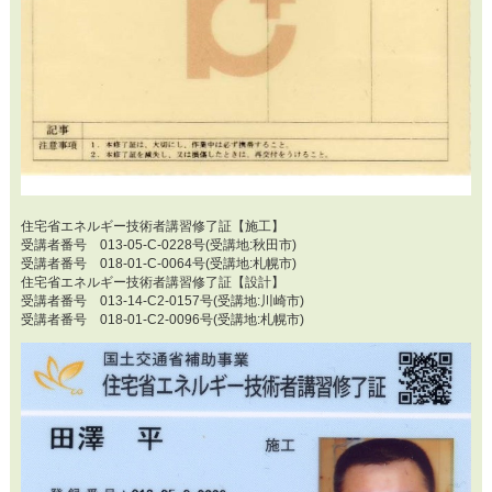
住宅省エネルギー技術者講習修了証【施工】
受講者番号 013-05-C-0228号(受講地:秋田市)
受講者番号 018-01-C-0064号(受講地:札幌市)
住宅省エネルギー技術者講習修了証【設計】
受講者番号 013-14-C2-0157号(受講地:川崎市)
受講者番号 018-01-C2-0096号(受講地:札幌市)