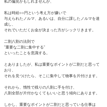
私の偏見かもしれませんが、
私は時給○○円という考え方が嫌いで
与えられたノルマ、あるいは、自分に課したノルマを達
成し、
それでいただくお金が決まった方がシックリきます。
二割八割の法則で
"重要な二割に集中する"
といったことを意識する。
とありましたが、私は重要なポイントが二割だと思って
おり、
それを見つけたら、そこに集中して物事を片付けます。
それから、惰性で残りの八割に手を付け、
八割全部が片付かなくてもいいと思う傾向にあります。
しかし、重要なポイントが二割だと思っている仕事は