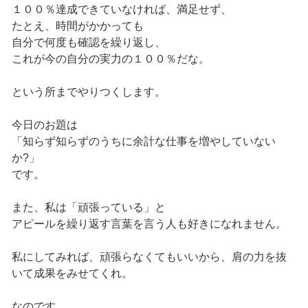
１００％達成できていなければ、満足せず、
たとえ、時間がかかっても
自分で何度も確認を繰り返し、
これが今の自分の実力の１００％だな。
という所までやりつくします。
今日のお題は
「知らず知らずのうちに余計な仕事を増やしていない
か?」
です。
また、私は「頑張っている」と
アピールを繰り返す言葉を言う人も好きになれません。
私にしてみれば、頑張らなくてもいいから、肩の力を抜
いて成果をみせてくれ。
なのです。