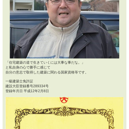
「住宅建築の道で生きていくには大事な事だな。」
と私自身の心で勝手に感じて
自分の意志で取得した建築に関わる国家資格等です。
一級建築士免許証
建設大臣登録番号289334号
登録年月日 平成12年2月8日