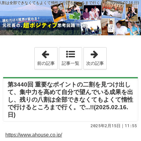
できなくてもよくて惰性で行けるところまで行く。で...!!(2025.02.16.日)
「第3439回 私は「カウンセラー」にはな
「第3441回 
前の記事
記事一覧
次の記事
第3440回 重要なポイントの二割を見つけ出し
て、集中力を高めて自分で望んでいる成果を出
し、残りの八割は全部できなくてもよくて惰性
で行けるところまで行く。で...!!(2025.02.16.
日)
2025年2月15日｜11:55
https://www.ahouse.co.jp/