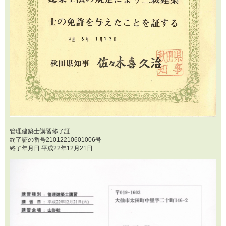
管理建築士講習修了証
終了証の番号21012210601006号
終了年月日 平成22年12月21日