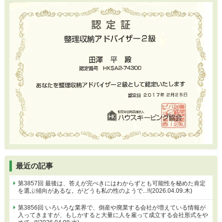
最近の記事
第3857回 最後は、答えが完ぺきにはわからずとも可能性を秘めた肯定
を選ぶ傾向があるな。がどうも私の性のようで...!!(2026.04.09.木)
第3856回 いろいろな業界で、倒産や廃業する会社が増えている情報が
入ってきますが、もしかすると大量に人を雇って成立する会社形式をや