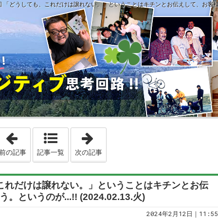
1回 「どうしても、これだけは譲れない。」ということはキチンとお伝えして、お客様の真意を問う
「第3070回 すれ違いばかりでは決して契約は取れず、狙って、ピン
「第3072回 真剣だけでは勝負になら
前の記事
記事一覧
次の記事
も、これだけは譲れない。」ということはキチンとお伝
うのが...!! (2024.02.13.火)
2024年2月12日｜11:55