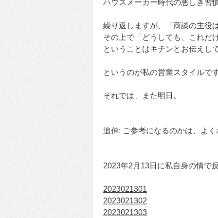
ハウスメーカー時代の悪しき習
繰り返しますが、「商談の主役
その上で「どうしても、これだ
ということはキチンとお伝えし
というのが私の営業スタイルで
それでは、また明日。
追伸: ご参考になるのかは、よ
2023年2月13日に私自身の情
2023021301
2023021302
2023021303