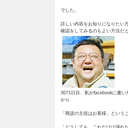
でした。
詳しい内容をお知りになりたい
確認をしてみるのもよい方法だと感
3071日目、私がfacebookに書
から
「商談の主役はお客様」という
「どうしても、これだけは譲れ