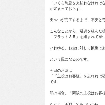
「いくら利息を支払わなければな
が定まっておらず、
支払いが完了するまで、不安と
こんなことから、融資を組んだ
「フラット３５」を組まれて家
いわゆる、お金に対して慎重で
という風になるのです。
今日のお題は
「『主役はお客様』を忘れれば
です。
私の場合、「商談の主役はお客
たとえ、苦戦してもいいから、