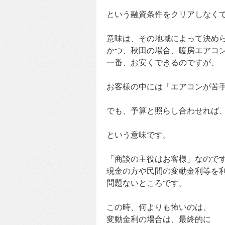
という融資条件をクリアしなく
意味は、その地域によって決め
かつ、秋田の場合、暖房エアコ
一番、お安くできるのですが、
お客様の中には「エアコンが苦
でも、予算と照らし合わせれば
という意味です。
「商談の主役はお客様」なので
現金の方や民間の変動金利等を
問題ないところです。
この時、何よりも怖いのは、
変動金利の場合は、最終的に