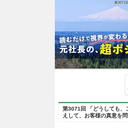
第307
第3071回 「どうして
えして、お客様の真意を問う。とい