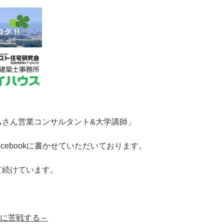
ちさん営業コンサルタント&大学講師」
cebookに書かせていただいております。
て続けています。
実に苦戦する～