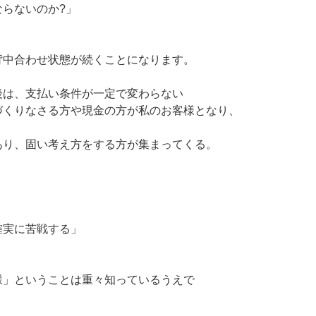
らないのか?」
背中合わせ状態が続くことになります。
後は、支払い条件が一定で変わらない
づくりなさる方や現金の方が私のお客様となり、
あり、固い考え方をする方が集まってくる。
確実に苦戦する」
様」ということは重々知っているうえで