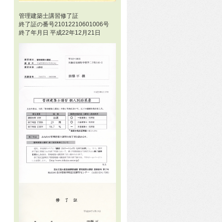
管理建築士講習修了証
終了証の番号21012210601006号
終了年月日 平成22年12月21日