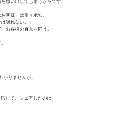
慣を思い出してしまうからです。
はお客様」は重々承知、
けは譲れない。」
て、お客様の真意を問う。
す。
くわかりませんが、
で反応して、シェアしたのは