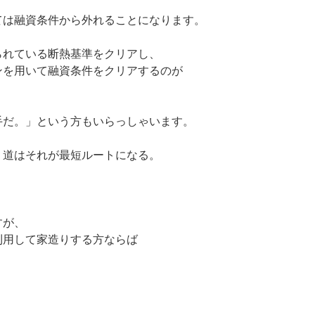
ては融資条件から外れることになります。
られている断熱基準をクリアし、
ンを用いて融資条件をクリアするのが
手だ。」という方もいらっしゃいます。
、道はそれが最短ルートになる。
すが、
利用して家造りする方ならば