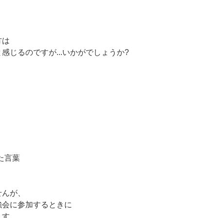
方は
じるのですが...いかがでしょうか?
いた言葉
せんが、
強会に参加するときに
ます。