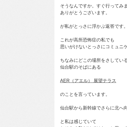
そうなんですか。すぐ行ってみ
ありがとうございます。
が私がとっさに浮かぶ返答です
これが高所恐怖症の私でも
思いがけないとっさにコミュニ
ちなみにどこの場所をさしてい
仙台駅のそばにある
AER（アエル） 展望テラス
のことを言っています。
仙台駅から新幹線でさらに北へ
と私は感じていて