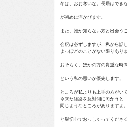
冬は、おお寒いな。長居はでき
が初めに浮かびます。
また、誰か知らない方と出会う
会釈は必ずしますが、私から話
よっぽどのことがない限りあり
おそらく、ほかの方の貴重な時
という私の思いが優先します。
ところが私よりも上手の方がい
今来た経路を反対側に向かうと
同じようなところがありますよ
と親切心でおっしゃってくださ