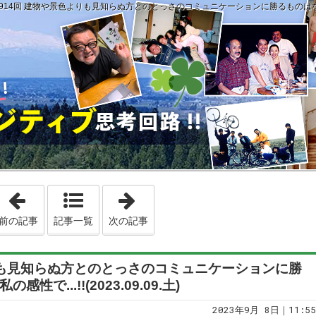
914回 建物や景色よりも見知らぬ方とのとっさのコミュニケーションに勝るものはない。という
「第2913回 やってきたことは、実は自分にとってはかなりヘビー
「第2915回 お酒の席では、和気あい
前の記事
記事一覧
次の記事
よりも見知らぬ方とのとっさのコミュニケーションに勝
...!!(2023.09.09.土)
2023年9月 8日｜11:55