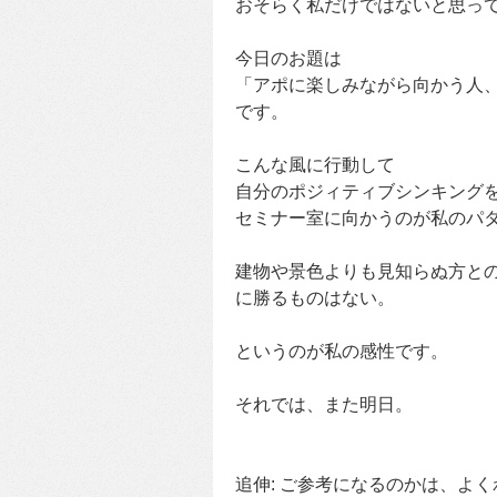
おそらく私だけではないと思っ
今日のお題は
「アポに楽しみながら向かう人
です。
こんな風に行動して
自分のポジィティブシンキング
セミナー室に向かうのが私のパ
建物や景色よりも見知らぬ方と
に勝るものはない。
というのが私の感性です。
それでは、また明日。
追伸: ご参考になるのかは、よ