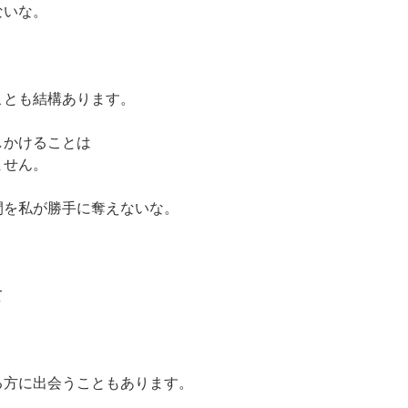
ないな。
ことも結構あります。
しかけることは
ません。
間を私が勝手に奪えないな。
て
。
る方に出会うこともあります。