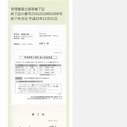
管理建築士講習修了証
終了証の番号21012210601006号
終了年月日 平成22年12月21日