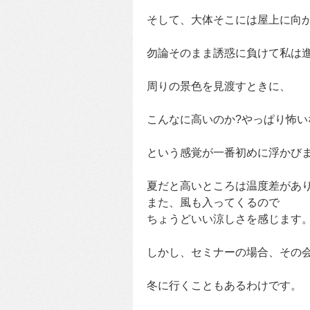
そして、大体そこには屋上に向
勿論そのまま誘惑に負けて私は
周りの景色を見渡すときに、
こんなに高いのか?やっぱり怖い
という感覚が一番初めに浮かび
夏だと高いところは温度差があ
また、風も入ってくるので
ちょうどいい涼しさを感じます
しかし、セミナーの場合、その
冬に行くこともあるわけです。