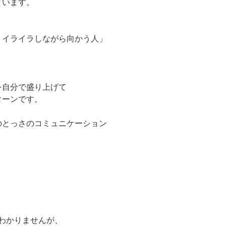
ています。
、イライラしながら向かう人」
を自分で盛り上げて
ターンです。
のとっさのコミュニケーション
くわかりませんが、