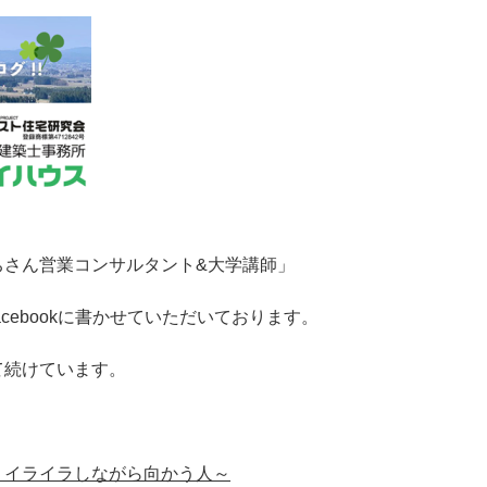
ちさん営業コンサルタント&大学講師」
cebookに書かせていただいております。
て続けています。
、イライラしながら向かう人～