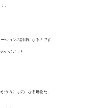
ます。
。
ケーションの訓練になるのです。
るのかというと
向かう方には気になる建物だ。