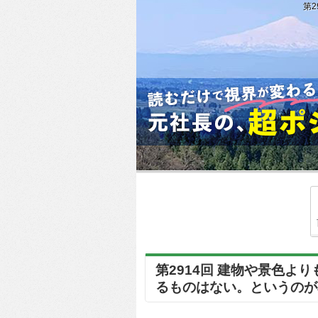
第2
第2914回 建物や景色
るものはない。というのが私の感性で