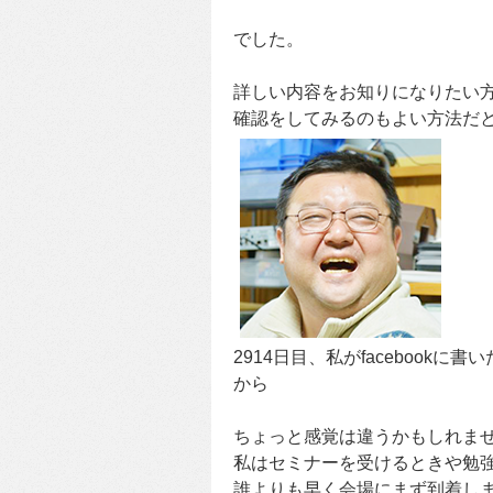
でした。
詳しい内容をお知りになりたい
確認をしてみるのもよい方法だと感
2914日目、私がfacebookに書
から
ちょっと感覚は違うかもしれま
私はセミナーを受けるときや勉
誰よりも早く会場にまず到着し