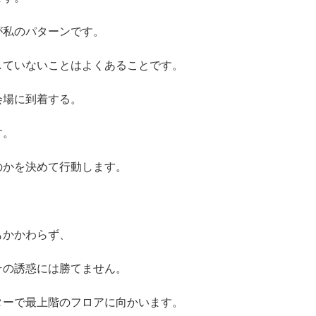
が私のパターンです。
していないことはよくあることです。
会場に到着する。
す。
のかを決めて行動します。
もかかわらず、
その誘惑には勝てません。
ターで最上階のフロアに向かいます。