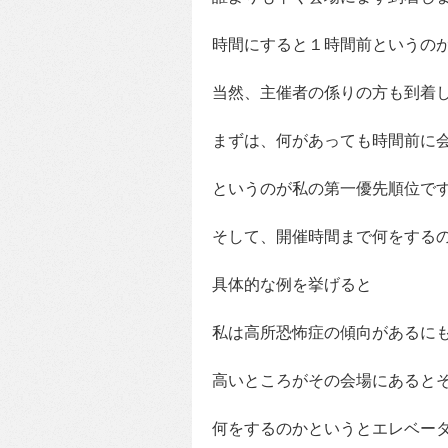
時間にすると１時間前というの
当然、主催者の係りの方も到着
まずは、何があっても時間前に
というのが私の第一優先順位で
そして、開催時間まで何をする
具体的な例を挙げると
私は高所恐怖症の傾向があるに
高いところがその会場にあると
何をするのかというとエレベー