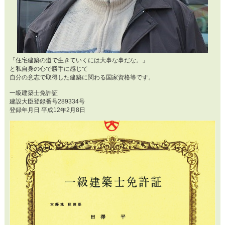
「住宅建築の道で生きていくには大事な事だな。」
と私自身の心で勝手に感じて
自分の意志で取得した建築に関わる国家資格等です。
一級建築士免許証
建設大臣登録番号289334号
登録年月日 平成12年2月8日