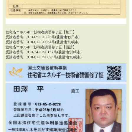
住宅省エネルギー技術者講習修了証【施工】
受講者番号 013-05-C-0228号(受講地:秋田市)
受講者番号 018-01-C-0064号(受講地:札幌市)
住宅省エネルギー技術者講習修了証【設計】
受講者番号 013-14-C2-0157号(受講地:川崎市)
受講者番号 018-01-C2-0096号(受講地:札幌市)