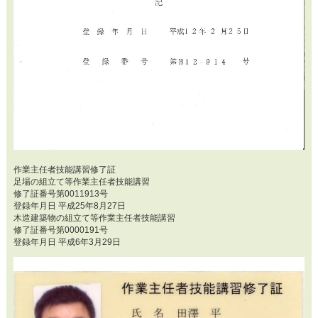
作業主任者技能講習修了証
足場の組立て等作業主任者技能講習
修了証番号第0011913号
登録年月日 平成25年8月27日
木造建築物の組立て等作業主任者技能講習
修了証番号第0000191号
登録年月日 平成6年3月29日