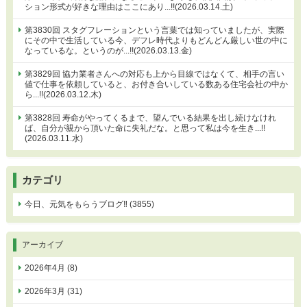
ション形式が好きな理由はここにあり...!!(2026.03.14.土)
第3830回 スタグフレーションという言葉では知っていましたが、実際
にその中で生活している今、デフレ時代よりもどんどん厳しい世の中に
なっているな。というのが...!!(2026.03.13.金)
第3829回 協力業者さんへの対応も上から目線ではなくて、相手の言い
値で仕事を依頼していると、お付き合いしている数ある住宅会社の中か
ら...!!(2026.03.12.木)
第3828回 寿命がやってくるまで、望んでいる結果を出し続けなけれ
ば、自分が親から頂いた命に失礼だな。と思って私は今を生き...!!
(2026.03.11.水)
カテゴリ
今日、元気をもらうブログ‼ (3855)
アーカイブ
2026年4月 (8)
2026年3月 (31)