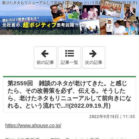
タもリニューアルして前向きになれる。という流れで...!!(2022.09.19.月)
「第2558回 出会って、１０分コミュニケー
「第2560回 
前の記事
記事一覧
次の記事
第2559回 雑談のネタが老けてきた。と感じ
たら、その改善策を必ず、伝える。そうした
ら、老けたネタもリニューアルして前向きにな
れる。という流れで...!!(2022.09.19.月)
2022年9月18日｜11:55
https://www.ahouse.co.jp/