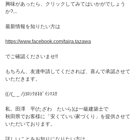
興味があったら、クリックしてみてはいかがでしょう
か?...
最新情報を知りたい方は
https://www.facebook.com/taira.tazawa
でご確認くださいませ!!
もちろん、友達申請してくだされば、喜んで承認させて
いただきます。
((ﾉ(_ _ ﾉ)ﾖﾛｼｸｵﾈｶﾞｲｼﾏｽ!!
私、田澤 平(たざわ たいら)は一級建築士で
秋田県でお客様に「安くていい家づくり」を提供させて
いただいております。
詳しいことをお知りになりたい方は