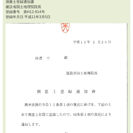
測量士登録通知書
建設省国土地理院院長
登録番号 第H12-914号
登録年月日 平成11年3月5日