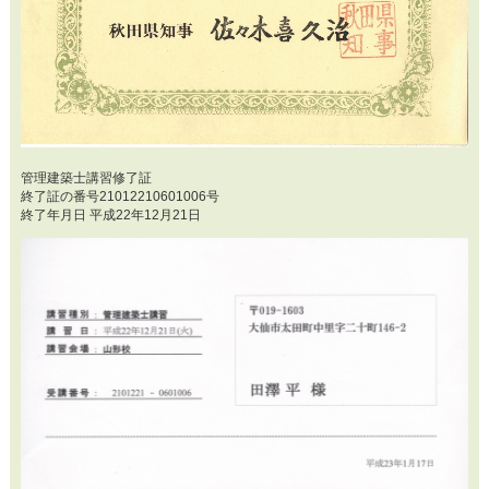
管理建築士講習修了証
終了証の番号21012210601006号
終了年月日 平成22年12月21日