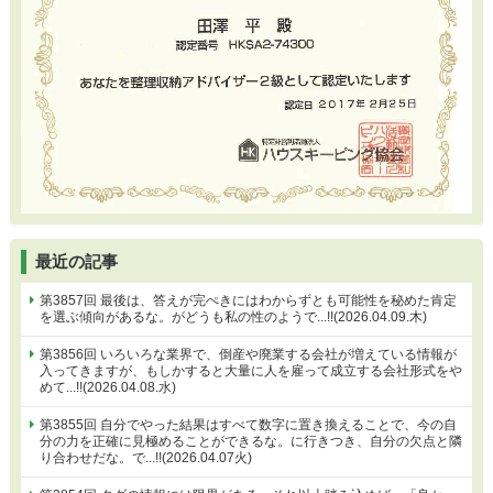
最近の記事
第3857回 最後は、答えが完ぺきにはわからずとも可能性を秘めた肯定
を選ぶ傾向があるな。がどうも私の性のようで...!!(2026.04.09.木)
第3856回 いろいろな業界で、倒産や廃業する会社が増えている情報が
入ってきますが、もしかすると大量に人を雇って成立する会社形式をや
めて...!!(2026.04.08.水)
第3855回 自分でやった結果はすべて数字に置き換えることで、今の自
分の力を正確に見極めることができるな。に行きつき、自分の欠点と隣
り合わせだな。で...!!(2026.04.07火)