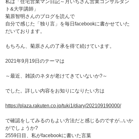
私は「住宅営業マン日記～月いちさん営業コンサルタン
ト&大学講師」
菊原智明さんのブログを読んで
自分で感じた「独り言」を毎日facebookに書かせていた
だいております。
もちろん、菊原さんの了承を得て続けています。
2021年9月19日のテーマは
～最近、雑談のネタが老けてきていないか?～
でした。詳しい内容をお知りになりたい方は
https://plaza.rakuten.co.jp/tuki1/diary/202109190000/
で確認をしてみるのもよい方法だと感じるのですが...いか
がでしょうか?
2559日目、私がfacebookに書いた言葉