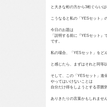
と大きな桁の方から3桁ぐらい
こうなると私の「YESセット」
今日のお題は
「説明する前に『YESセット』
です。
私の場合、「YESセット」をど
と感じたら、まずはそれと同等
そして、この「YESセット」進
やってはいけないことは
自分だけ得をしようとする雰囲
ありきたりの言葉かもしれませ