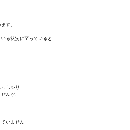
めます。
ている状況に至っていると
らっしゃり
ませんが、
きていません。