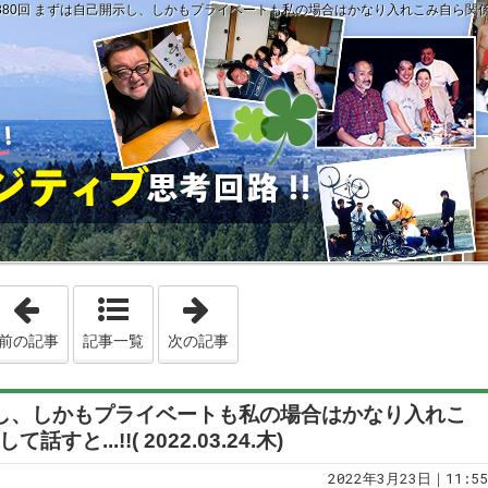
380回 まずは自己開示し、しかもプライベートも私の場合はかなり入れこみ自ら関係性のある事を
「第2379回 「○○してもよろしいですか?」と「承諾」を得るこ
「第2381回 負けた時の責任は自分
前の記事
記事一覧
次の記事
開示し、しかもプライベートも私の場合はかなり入れこ
...!!( 2022.03.24.木)
2022年3月23日｜11:55