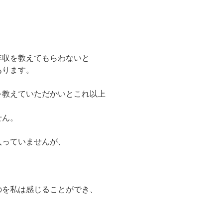
年収を教えてもらわないと
あります。
を教えていただかいとこれ以上
せん。
入っていませんが、
のを私は感じることができ、