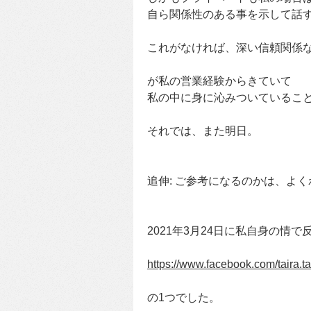
自ら関係性のある事を示して話
これがなければ、深い信頼関係
が私の営業経験からきていて
私の中に身に沁みついているこ
それでは、また明日。
追伸: ご参考になるのかは、よ
2021年3月24日に私自身の情
https://www.facebook.com/taira
の1つでした。