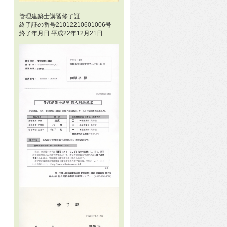
管理建築士講習修了証
終了証の番号21012210601006号
終了年月日 平成22年12月21日