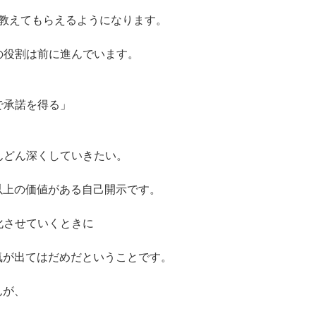
は教えてもらえるようになります。
の役割は前に進んでいます。
で承諾を得る」
んどん深くしていきたい。
以上の価値がある自己開示です。
化させていくときに
気が出てはだめだということです。
んが、