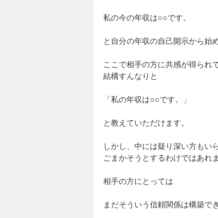
私の今の年収は○○です。
と自分の年収の自己開示から始
ここで相手の方に共感が得られ
結構すんなりと
「私の年収は○○です。」
と教えていただけます。
しかし、中には疑り深い方もい
ごまかそうとするわけではあれ
相手の方にとっては
まだそういう信頼関係は構築で