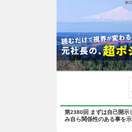
第2
第2380回 まずは自己
み自ら関係性のある事を示して話すと