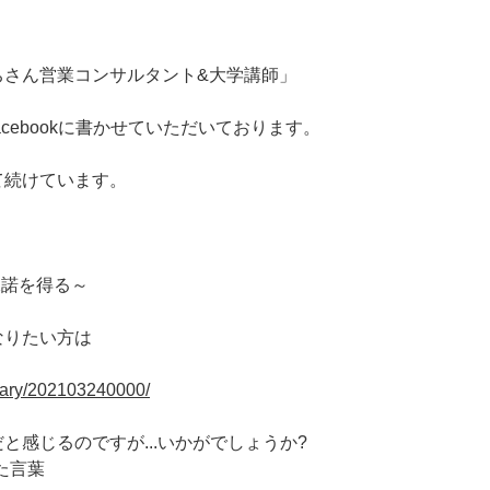
ちさん営業コンサルタント&大学講師」
cebookに書かせていただいております。
て続けています。
承諾を得る～
なりたい方は
/diary/202103240000/
と感じるのですが...いかがでしょうか?
いた言葉