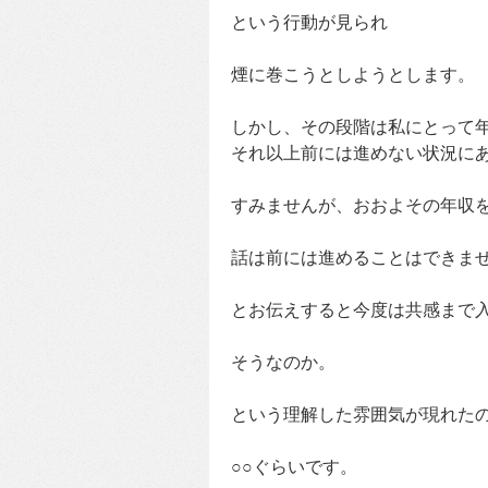
という行動が見られ
煙に巻こうとしようとします。
しかし、その段階は私にとって
それ以上前には進めない状況に
すみませんが、おおよその年収
話は前には進めることはできま
とお伝えすると今度は共感まで
そうなのか。
という理解した雰囲気が現れた
○○ぐらいです。