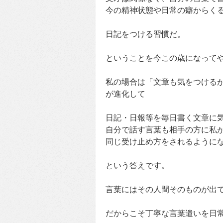
今の精神状態や日常の癖からく
日記をつける習慣だ。
ということを今この歳になって
私の場合は「文章も気をつける
が進化して
日記・日報等を毎日書く文章に
自分で話す言葉も相手の方に私
同じ受け止め方をされるように
という答えです。
言葉にはその人間そのものが出
だからこそ丁寧な言葉遣いを日