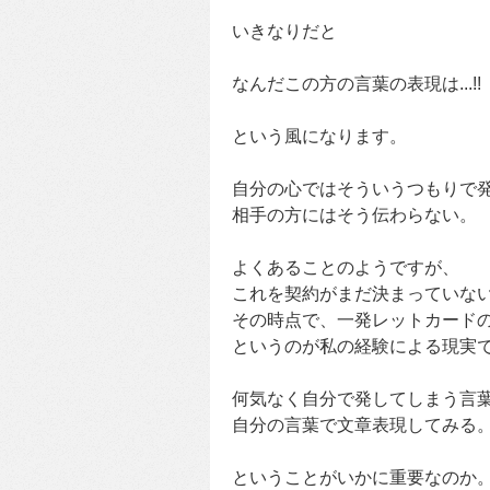
いきなりだと
なんだこの方の言葉の表現は...!!
という風になります。
自分の心ではそういうつもりで
相手の方にはそう伝わらない。
よくあることのようですが、
これを契約がまだ決まっていな
その時点で、一発レットカード
というのが私の経験による現実
何気なく自分で発してしまう言
自分の言葉で文章表現してみる
ということがいかに重要なのか