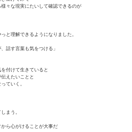
る様々な現実にたいして確認できるのが
やっと理解できるようになりました。
が、話す言葉も気をつける」
気を付けて生きていると
が伝えたいことと
なっていく。
てしまう。
常から心がけることが大事だ