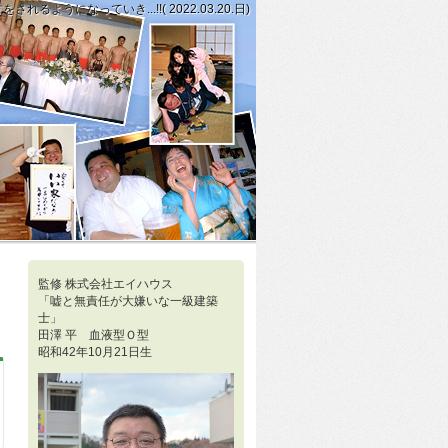
なっていき...!!( 2022.03.20.日)
自分の熱意とほかの方への愛情の心をもって私は立ち向かうことに...!!( 2
ーニングをするとき、私は間とタイミングを大事にしていて...!!( 2022.0
監修 株式会社エイハウス
「嘘と無責任が大嫌いな一級建築
士」
田澤 平 血液型Ｏ型
昭和42年10月21日生