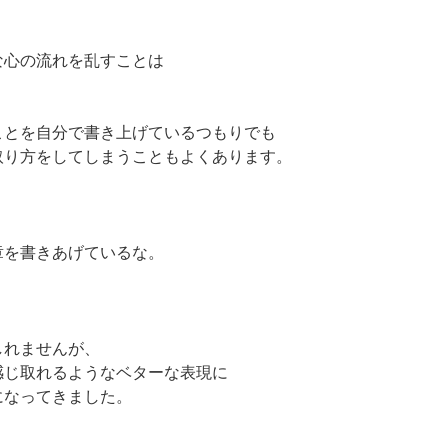
な心の流れを乱すことは
ことを自分で書き上げているつもりでも
取り方をしてしまうこともよくあります。
章を書きあげているな。
しれませんが、
感じ取れるようなベターな表現に
になってきました。