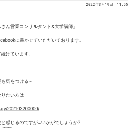
2022年3月19日｜11:55
ちさん営業コンサルタント&大学講師」
cebookに書かせていただいております。
て続けています。
葉も気をつける～
なりたい方は
/diary/202103200000/
と感じるのですが...いかがでしょうか?