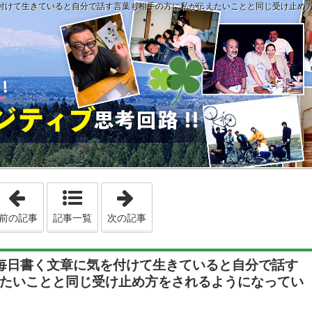
けて生きていると自分で話す言葉も相手の方に私が伝えたいことと同じ受け止め方をされるように
「第2375回 「もしこうなったらどうしよう・・・」と思ったら、
「第2377回 コミュニケーションのトレ
前の記事
記事一覧
次の記事
等を毎日書く文章に気を付けて生きていると自分で話す
たいことと同じ受け止め方をされるようになってい