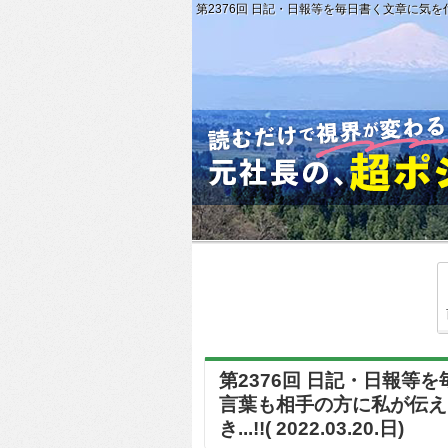
第2376回 日記・日報等を毎日書く文章に気を付
第2376回 日記・日報
言葉も相手の方に私が伝え
き...!!( 2022.03.20.日)