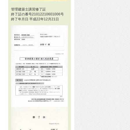
管理建築士講習修了証
終了証の番号21012210601006号
終了年月日 平成22年12月21日