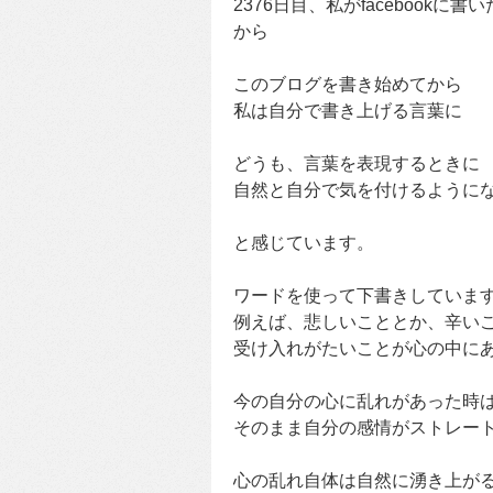
2376日目、私がfacebookに書
から
このブログを書き始めてから
私は自分で書き上げる言葉に
どうも、言葉を表現するときに
自然と自分で気を付けるように
と感じています。
ワードを使って下書きしていま
例えば、悲しいこととか、辛い
受け入れがたいことが心の中に
今の自分の心に乱れがあった時
そのまま自分の感情がストレー
心の乱れ自体は自然に湧き上が