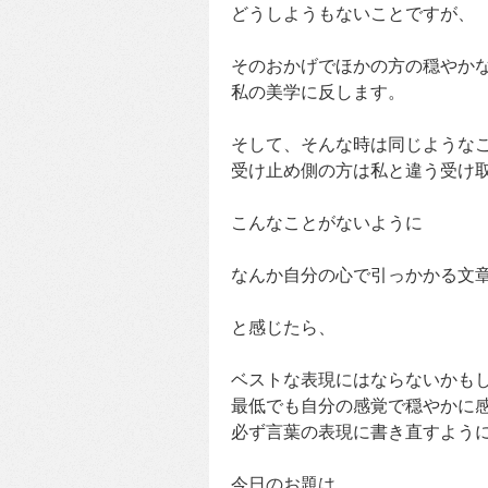
どうしようもないことですが、
そのおかげでほかの方の穏やか
私の美学に反します。
そして、そんな時は同じような
受け止め側の方は私と違う受け
こんなことがないように
なんか自分の心で引っかかる文
と感じたら、
ベストな表現にはならないかも
最低でも自分の感覚で穏やかに
必ず言葉の表現に書き直すよう
今日のお題は