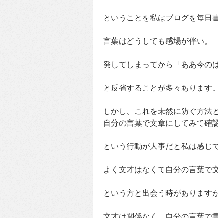
ということを私はブログを毎日
言葉はどうしても感場が伴い。
発してしまってから「ああ今の
と反省することが多々あります
しかし、これを未然に防ぐ方法
自分の言葉で文章にしてみて確
という行動が大事だと私は感じ
よく文才はなくて自分の言葉で
という方と出会う時があります
文才は関係なく、自分の言葉で