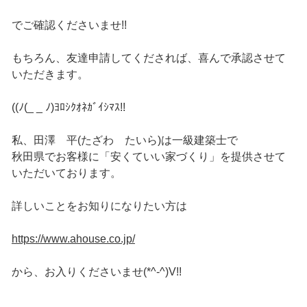
でご確認くださいませ!!
もちろん、友達申請してくだされば、喜んで承認させて
いただきます。
((ﾉ(_ _ ﾉ)ﾖﾛｼｸｵﾈｶﾞｲｼﾏｽ!!
私、田澤 平(たざわ たいら)は一級建築士で
秋田県でお客様に「安くていい家づくり」を提供させて
いただいております。
詳しいことをお知りになりたい方は
https://www.ahouse.co.jp/
から、お入りくださいませ(*^-^)V!!