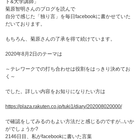
ト&大学講師」
菊原智明さんのブログを読んで
自分で感じた「独り言」を毎日facebookに書かせていた
だいております。
もちろん、菊原さんの了承を得て続けています。
2020年8月2日のテーマは
～テレワークでの打ち合わせは役割をはっきり決めてお
く～
でした。詳しい内容をお知りになりたい方は
https://plaza.rakuten.co.jp/tuki1/diary/202008020000/
で確認をしてみるのもよい方法だと感じるのですが...いか
がでしょうか?
2146日目、私がfacebookに書いた言葉