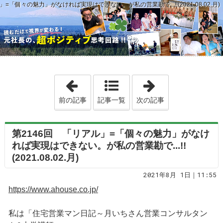
=「個々の魅力」がなければ実現はできない。が私の営業勘で...!!(2021.08.02.月)
「第2145回 電話は手短にで、リアルでお互
「第2147回 縦
前の記事
記事一覧
次の記事
第2146回 「リアル」=「個々の魅力」がなけ
れば実現はできない。が私の営業勘で...!!
(2021.08.02.月)
2021年8月 1日｜11:55
https://www.ahouse.co.jp/
私は「住宅営業マン日記～月いちさん営業コンサルタン