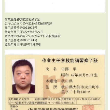
作業主任者技能講習修了証
足場の組立て等作業主任者技能講習
修了証番号第0011913号
登録年月日 平成25年8月27日
木造建築物の組立て等作業主任者技能講習
修了証番号第0000191号
登録年月日 平成6年3月29日