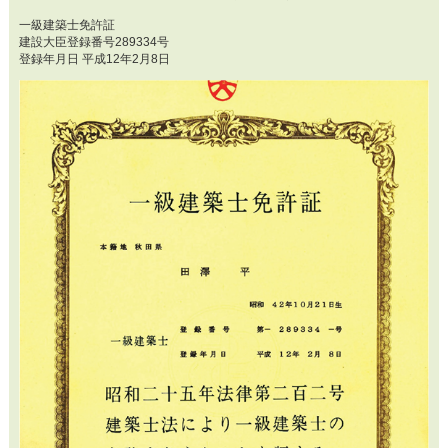
一級建築士免許証
建設大臣登録番号289334号
登録年月日 平成12年2月8日