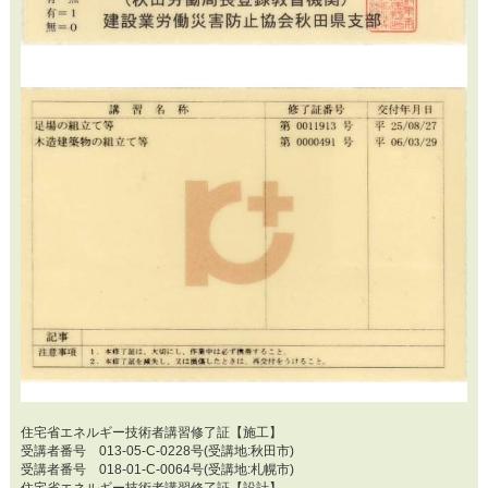
住宅省エネルギー技術者講習修了証【施工】
受講者番号 013-05-C-0228号(受講地:秋田市)
受講者番号 018-01-C-0064号(受講地:札幌市)
住宅省エネルギー技術者講習修了証【設計】