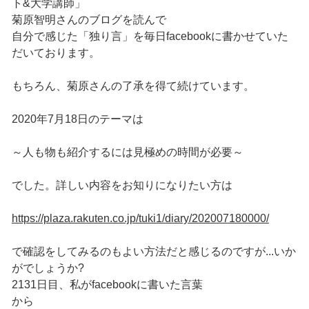
ト&大学講師」
菊原智明さんのブログを読んで
自分で感じた「独り言」を毎日facebookに書かせていた
だいております。
もちろん、菊原さんの了承を得て続けています。
2020年7月18日のテーマは
～人も物も紹介するには見極めの時間が必要～
でした。詳しい内容をお知りになりたい方は
https://plaza.rakuten.co.jp/tuki1/diary/202007180000/
で確認をしてみるのもよい方法だと感じるのですが...いか
がでしょうか?
2131日目、私がfacebookに書いた言葉
から