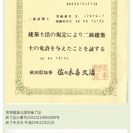
管理建築士講習修了証
終了証の番号21012210601006号
終了年月日 平成22年12月21日