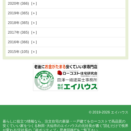
2020年 (366)
2019年 (365)
2018年 (365)
2017年 (365)
2016年 (366)
2015年 (105)
© 2019-2026 エイハウス
暮らしに役立つ情報なら、
注文住宅の新築・一戸建てをローコストで高品質の
安くていい家をつくる秋田･大仙市のエイハウスの元社長が書く"読むだけで視界
が変わる!元社長の『超ポジティブ』思考回路!!"
をご覧下さい。