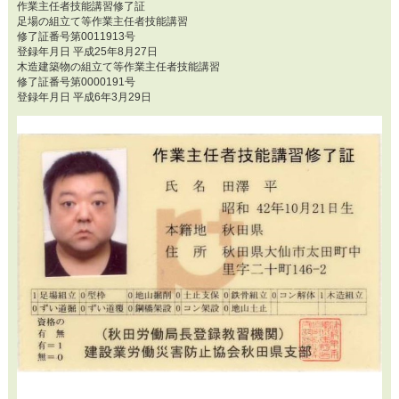
作業主任者技能講習修了証
足場の組立て等作業主任者技能講習
修了証番号第0011913号
登録年月日 平成25年8月27日
木造建築物の組立て等作業主任者技能講習
修了証番号第0000191号
登録年月日 平成6年3月29日