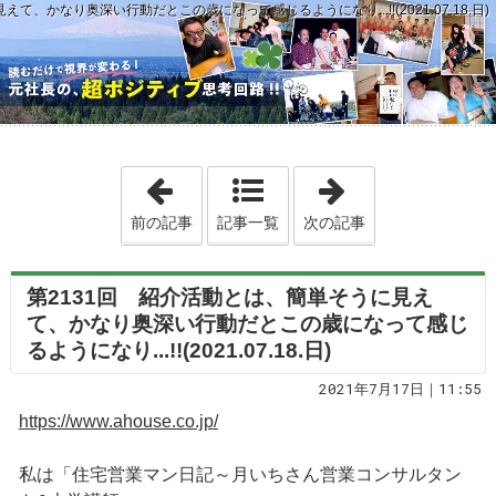
て、かなり奥深い行動だとこの歳になって感じるようになり...!!(2021.07.18.日)
「第2130回 トップセールスマンとは、一番
「第2132回 
前の記事
記事一覧
次の記事
第2131回 紹介活動とは、簡単そうに見え
て、かなり奥深い行動だとこの歳になって感じ
るようになり...!!(2021.07.18.日)
2021年7月17日｜11:55
https://www.ahouse.co.jp/
私は「住宅営業マン日記～月いちさん営業コンサルタン