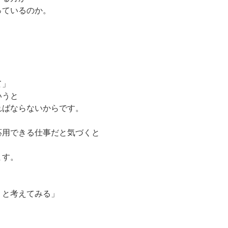
っているのか。
。
て」
いうと
ればならないからです。
応用できる仕事だと気づくと
ます。
』と考えてみる」