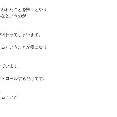
言われたことを黙々とやり、
るなというのが
。
が終わってしまいます。
みるということが癖になり
けています。
ントロールするだけです。
ら、
みることだ