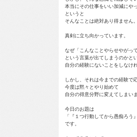
本当にその仕事をいい加減にや
というと
そんなことは絶対あり得ません
真剣に立ち向かっています。
なぜ「こんなことやらせやがっ
という言葉が出てしまうのかと
自分の経験にないことをしなけ
しかし、それは今までの経験で
今度は黙々とやり始めて
自分の得意分野に変えてしまい
今日のお題は
「『１つ行動してから愚痴ろう
です。