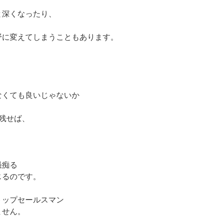
と深くなったり、
野に変えてしまうこともあります。
なくても良いじゃないか
残せば、
愚痴る
じるのです。
トップセールスマン
ません。