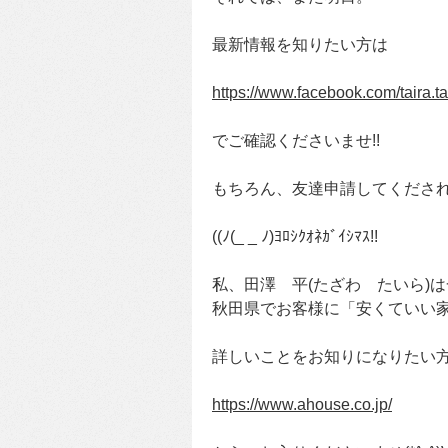
最新情報を知りたい方は
https://www.facebook.com/taira.
でご確認くださいませ!!
もちろん、友達申請してくださ
((ﾉ(_ _ ﾉ)ﾖﾛｼｸｵﾈｶﾞｲｼﾏｽ!!
私、田澤 平(たざわ たいら)
秋田県でお客様に「安くていい
詳しいことをお知りになりたい
https://www.ahouse.co.jp/