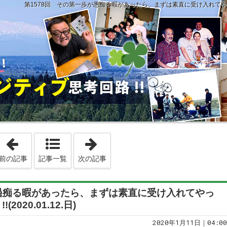
第1578回 その第一歩が愚痴る暇があったら、まずは素直に受け入れてやってみるこ
「第1577回 自分の経験から先回りできるこれがプロの仕事だと思
「第1579回 私は世の中に対して胸を
前の記事
記事一覧
次の記事
が愚痴る暇があったら、まずは素直に受け入れてやっ
020.01.12.日)
2020年1月11日｜04:00