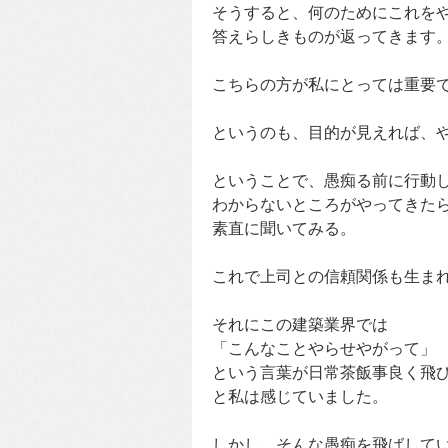
そうすると、何のためにこれを
答えらしきものが返ってきます
こちらの方が私にとっては重要
というのも、目的が見えれば、
ということで、愚痴る前に行動
わからないところがやってきた
素直に聞いてみる。
これで上司との信頼関係も生ま
それにこの建築業界では
「こんなことやらせやがって」
という言葉が日常茶飯事良く飛
と私は感じていました。
しかし、そんな愚痴を飛ばして