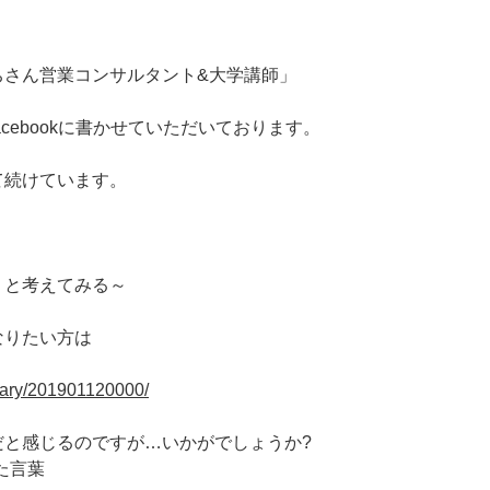
ちさん営業コンサルタント&大学講師」
cebookに書かせていただいております。
て続けています。
》と考えてみる～
なりたい方は
/diary/201901120000/
だと感じるのですが…いかがでしょうか?
いた言葉