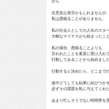
から
生意気な発言かもしれませんが
私は愚痴ることがありません。
私の社会人としての人生のスタ
大幅なマイナスから始まったこ
私の場合、愚痴ることよりも
言われたことを素直に受け入れ
行動してみることから始めまし
行動すると決めたら、どこまで
途中どうしても結果に結びつか
必ずその課題を私に与えてくれ
あまり忙しそうでない時間帯を