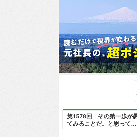
第1578回 その第一歩
てみることだ。と思って… !!(2