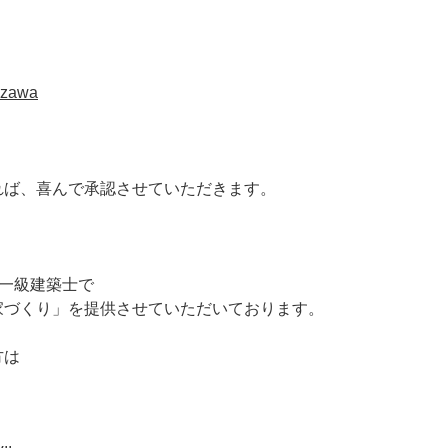
tazawa
れば、喜んで承認させていただきます。
は一級建築士で
家づくり」を提供させていただいております。
方は