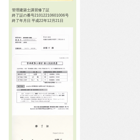
管理建築士講習修了証
終了証の番号21012210601006号
終了年月日 平成22年12月21日