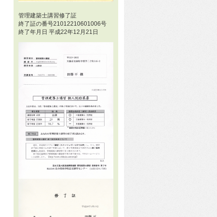
管理建築士講習修了証
終了証の番号21012210601006号
終了年月日 平成22年12月21日