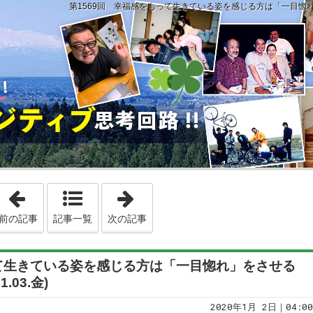
第1569回 幸福感をもって生きている姿を感じる方は「一目惚れ」をさ
「第1568回 基本は素の自分が見えるような文章でなくては意味がな
「第1570回 下調べをしてもそれは
前の記事
記事一覧
次の記事
って生きている姿を感じる方は「一目惚れ」をさせる
.03.金)
2020年1月 2日｜04:00