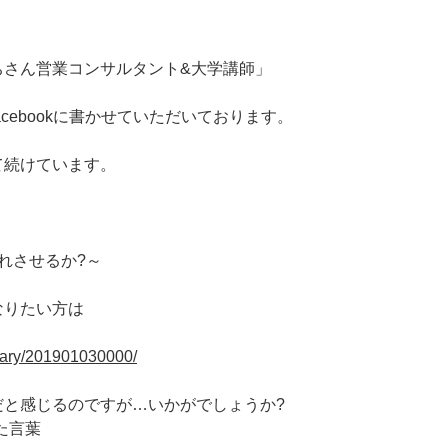
ちさん営業コンサルタント&大学講師」
cebookに書かせていただいております。
て続けています。
れさせるか?～
なりたい方は
/diary/201901030000/
だと感じるのですが…いかがでしょうか?
いた言葉