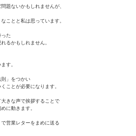
ば問題ないかもしれませんが、
うなことと私は思っています。
持った
現れるかもしれません。
います。
法則」をつかい
いくことが必要になります。
て大きな声で挨拶することで
初めに動きます。
」で営業レターをまめに送る