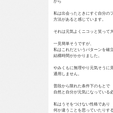
から
私は出会ったときにすぐ自分の
方法があると感じています。
それは元気よくニコッと笑って
一見簡単そうですが、
私はこれだというパターンを確
結構時間がかかりました。
やみくもに無理やり元気そうに
通用しません。
普段から限れた条件下のもとで
自然と自分が元気になっている
私はうそをつけない性格であり
何か違うことを思っていたりす