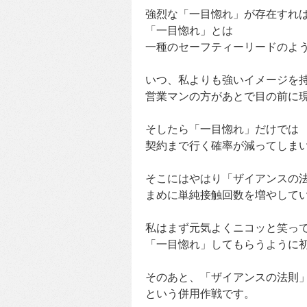
強烈な「一目惚れ」が存在すれ
「一目惚れ」とは
一種のセーフティーリードのよ
いつ、私よりも強いイメージを
営業マンの方があとで目の前に
そしたら「一目惚れ」だけでは
契約まで行く確率が減ってしま
そこにはやはり「ザイアンスの
まめに単純接触回数を増やして
私はまず元気よくニコッと笑っ
「一目惚れ」してもらうように
そのあと、「ザイアンスの法則
という併用作戦です。