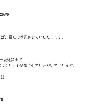
tazawa
れば、喜んで承認させていただきます。
は一級建築士で
家づくり」を提供させていただいております。
方は
!!