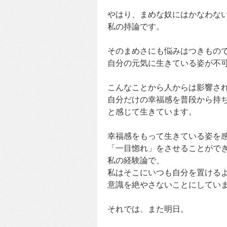
やはり、まめな奴にはかなわな
私の持論です。
そのまめさにも悩みはつきもの
自分の元気に生きている姿が不
こんなことから人からは影響さ
自分だけの幸福感を普段から持
と感じて生きています。
幸福感をもって生きている姿を
「一目惚れ」をさせることがで
私の経験論で、
私はそこにいつも自分を置ける
意識を絶やさないことにしてい
それでは、また明日。