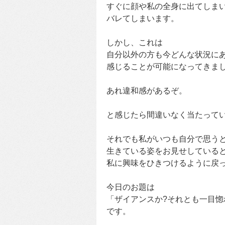
すぐに顔や私の全身に出てしま
バレてしまいます。
しかし、これは
自分以外の方も今どんな状況に
感じることが可能になってきま
あれ違和感があるぞ。
と感じたら間違いなく当たって
それでも私がいつも自分で思う
生きている姿をお見せしている
私に興味をひきつけるように戻
今日のお題は
「ザイアンスか?それとも一目惚
です。