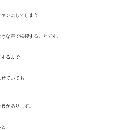
ファンにしてしまう
大きな声で挨拶することです。
立するまで
見せていても
必要があります。
ると