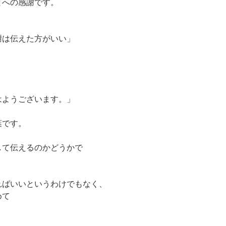
とへの感謝です。
謝は伝えた方がいい」
はようございます。」
葉です。
して伝えるのかどうかで
ればいいというわけでもなく、
めて