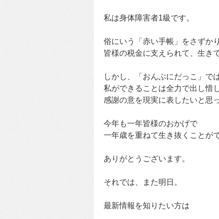
私は身体障害者1級です。
俗にいう「赤い手帳」をさずか
皆様の税金に支えられて、生き
しかし、「おんぶにだっこ」で
私ができることは全力で出し惜
感謝の意を現実に表したいと思
今年も一年皆様のおかげで
一年歳を重ねて生き抜くことが
ありがとうございます。
それでは、また明日。
最新情報を知りたい方は