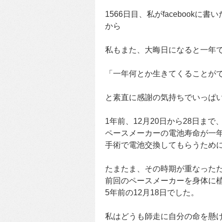
1566日目、私がfacebookに書
から
私もまた、大晦日になると一年
「一年何とか生きてくることが
と素直に感謝の気持ちでいっぱ
1年前、12月20日から28日まで
ペースメーカーの電池寿命が一
手術で電池交換してもらうため
たまたま、その時期が重なった
前回のペースメーカーを身体に
5年前の12月18日でした。
私はどうも師走に自分の命を懸