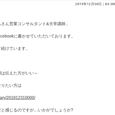
2019年12月30日｜04:00
ちさん営業コンサルタント&大学講師」
cebookに書かせていただいております。
て続けています。
謝は伝えた方がいい～
なりたい方は
/diary/201812310000/
だと感じるのですが…いかがでしょうか?