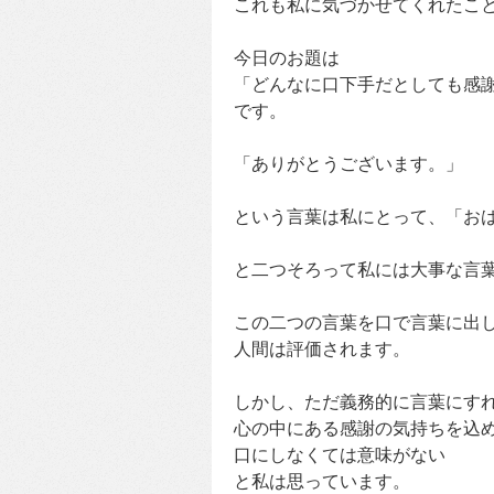
これも私に気づかせてくれたこ
今日のお題は
「どんなに口下手だとしても感
です。
「ありがとうございます。」
という言葉は私にとって、「お
と二つそろって私には大事な言
この二つの言葉を口で言葉に出
人間は評価されます。
しかし、ただ義務的に言葉にす
心の中にある感謝の気持ちを込
口にしなくては意味がない
と私は思っています。