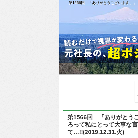
第1566回 「ありがとうございます。」「
第1566回 「ありがと
ろって私にとって大事な言
て…!!(2019.12.31.火)