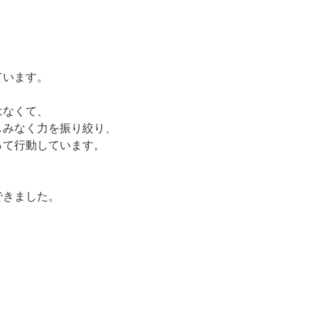
り
ています。
はなくて、
しみなく力を振り絞り、
って行動しています。
できました。