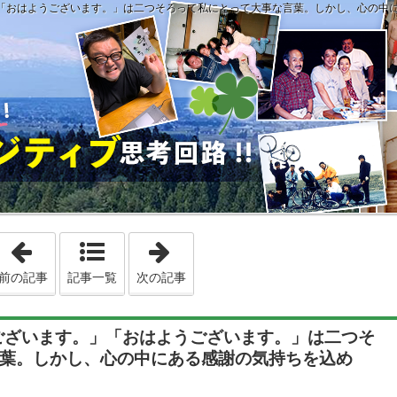
おはようございます。」は二つそろって私にとって大事な言葉。しかし、心の中にある感謝の
「第1565回 視線に入ったら、すぐ行動に移し、「ありがとう」
「第1567回 私の2020年の決め事とし
前の記事
記事一覧
次の記事
うございます。」「おはようございます。」は二つそ
葉。しかし、心の中にある感謝の気持ちを込め