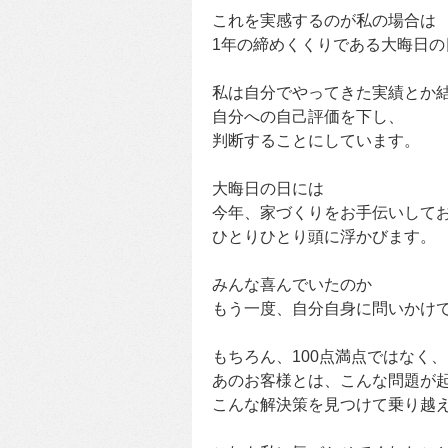
これを実感するのが私の場合は
1年の締めくくりである大晦日の
私は自分でやってきた実績とか
自分への自己評価を下し、
判断することにしています。
大晦日の日には
今年、家づくりをお手伝いして
ひとりひとり頭に浮かびます。
みんな喜んでいたのか
もう一度、自分自身に問いかけ
もちろん、100点満点ではなく、
あのお客様とは、こんな問題が
こんな解決策を見つけて乗り越