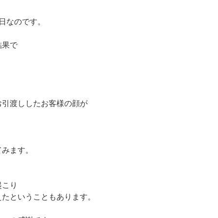
日なのです。
結果で
お引渡ししたお客様の顔が
てみます。
起こり
えたということもあります。