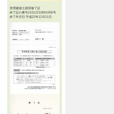
管理建築士講習修了証
終了証の番号21012210601006号
終了年月日 平成22年12月21日