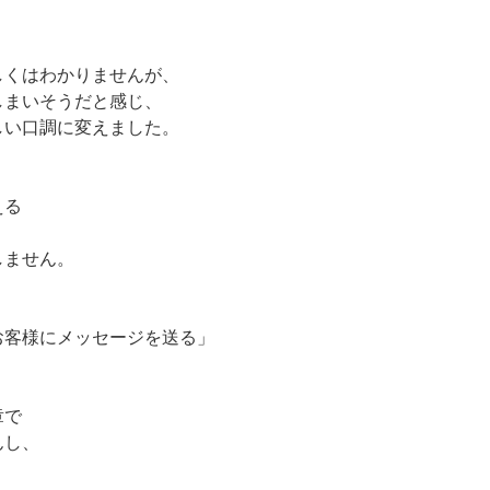
しくはわかりませんが、
しまいそうだと感じ、
しい口調に変えました。
える
しません。
お客様にメッセージを送る」
章で
んし、
、