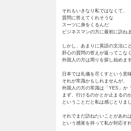
それもいきなり私ではなくて、
質問に答えてくれそうな
スーツに身をくるんだ
ビジネスマンの方に最初に訪ね
しかし、あまりに英語の文法に
肝心の質問の答えが返ってこな
外国人の方は周りを探し始めま
日本では礼儀を尽くすという意
それが常識かもしれませんが、
外国人の方の常識は「YES」か
まず、行けるのかとか止まるの
ということだと私は感じとりま
それでまだ訪ねたいことがあれ
という感覚を持って私が対応す