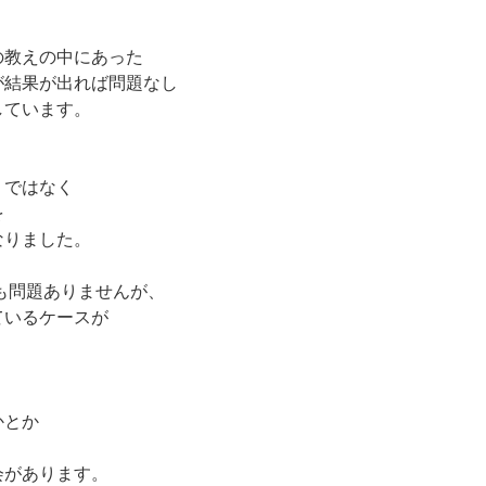
。
の教えの中にあった
が結果が出れば問題なし
しています。
りではなく
を
なりました。
も問題ありませんが、
ているケースが
かとか
会があります。