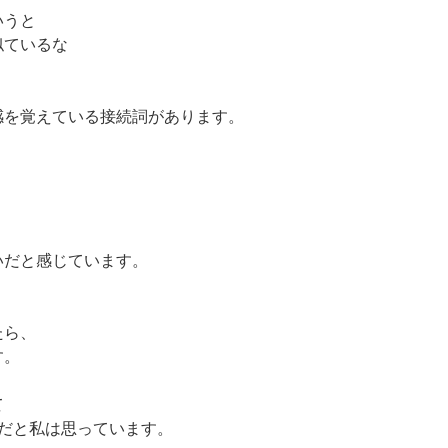
いうと
似ているな
感を覚えている接続詞があります。
いだと感じています。
たら、
す。
て
とだと私は思っています。