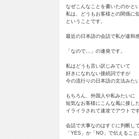
なぜこんなことを書いたのかと
私は、どうもお客様との関係に
ということです。
最近の日本語の会話で私が違和
「なので…」の連発です。
私はどうも言い訳じみていて
好きになれない接続詞ですが
今の流行りの日本語の文法みた
もちろん、外国人や私みたいに
短気なお客様にこんな風に接し
イライラされて速攻でアウトで
会話で大事なのはすぐに判断し
「YES」か「NO」で伝えるこ