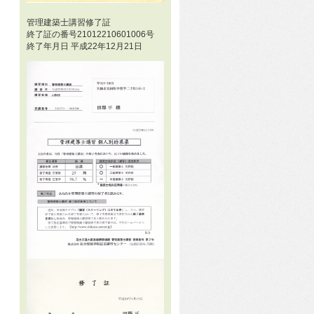
管理建築士講習修了証
終了証の番号21012210601006号
終了年月日 平成22年12月21日