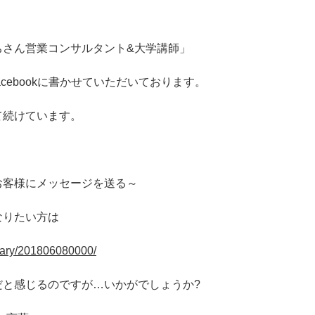
ちさん営業コンサルタント&大学講師」
cebookに書かせていただいております。
て続けています。
お客様にメッセージを送る～
なりたい方は
/diary/201806080000/
だと感じるのですが…いかがでしょうか?