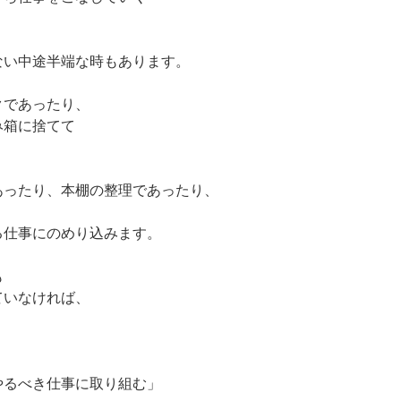
ない中途半端な時もあります。
クであったり、
み箱に捨てて
あったり、本棚の整理であったり、
る仕事にのめり込みます。
も
ていなければ、
やるべき仕事に取り組む」