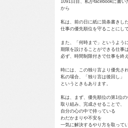
1091日目、私がfacebookに書
から
私は、前の日に紙に箇条書きし
仕事の優先順位を守ることにし
また、「何時まで」というよう
期限を設けることができる仕事
必ず、時間制限付きで仕事を終
時には、この独り言より優先さ
私の場合、「独り言は後回し」
というときもあります。
私は、まず、優先順位の第1位の
取り組み、完成させることで、
自分の心の中で持っている
わだかまりや不安を
一気に解決するやり方を取って