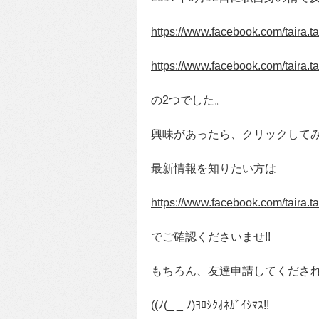
https://www.facebook.com/taira
https://www.facebook.com/taira
の2つでした。
興味があったら、クリックして
最新情報を知りたい方は
https://www.facebook.com/taira.
でご確認くださいませ!!
もちろん、友達申請してくださ
((ﾉ(_ _ ﾉ)ﾖﾛｼｸｵﾈｶﾞｲｼﾏｽ!!