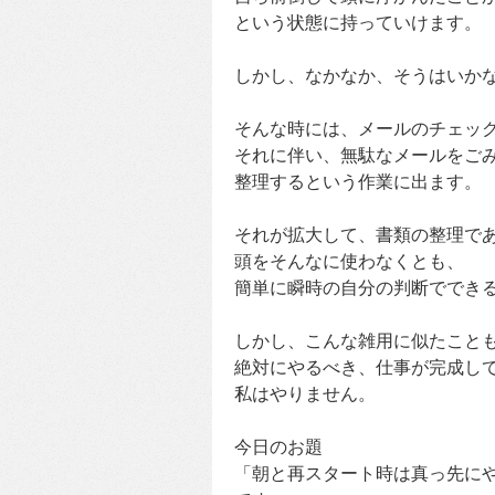
という状態に持っていけます。
しかし、なかなか、そうはいか
そんな時には、メールのチェッ
それに伴い、無駄なメールをご
整理するという作業に出ます。
それが拡大して、書類の整理で
頭をそんなに使わなくとも、
簡単に瞬時の自分の判断ででき
しかし、こんな雑用に似たこと
絶対にやるべき、仕事が完成し
私はやりません。
今日のお題
「朝と再スタート時は真っ先に