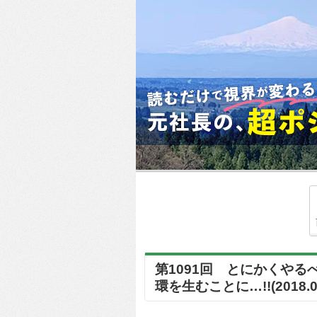
第1091回 とにかくや
環を生むことに…!!(2018.09