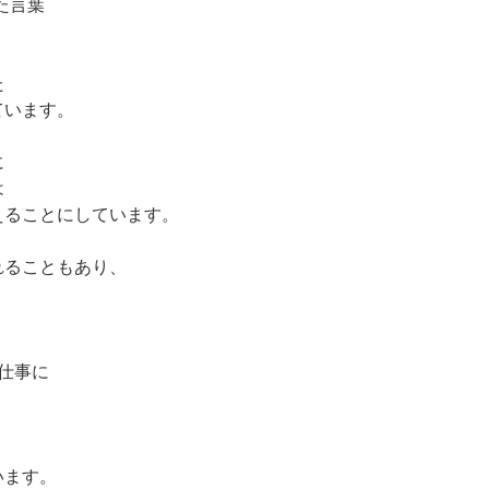
いた言葉
た
ています。
に
は
えることにしています。
れることもあり、
仕事に
います。