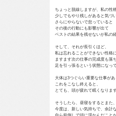
ちょっと脱線しますが、私の性
少しでもやり残しがあると気づ
さらにやらないで怠っていると
その後の行動にも影響が出て
ベストの結果を残せないが私の
そして、それが長引くほど、
私は忘れることができない性格
ますます次の仕事の完成度も落
足を引っ張るという状態になっ
大体は3つぐらい重要な仕事があ
これをこなし終えると、
とても、頭が疲れて眠くなりま
そうしたら、昼寝をするとまた
今度は、新しい気持ちで、余計
自ら前倒しで頭に浮かんだこと