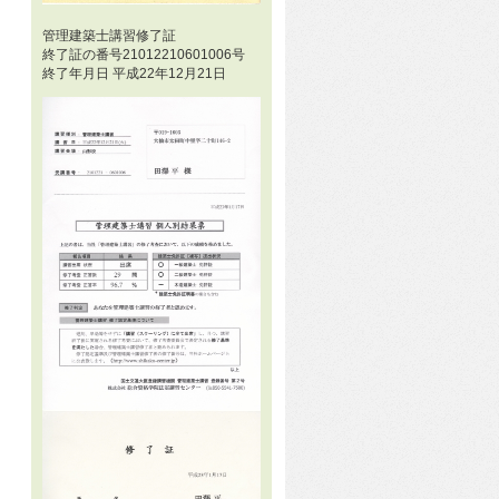
管理建築士講習修了証
終了証の番号21012210601006号
終了年月日 平成22年12月21日