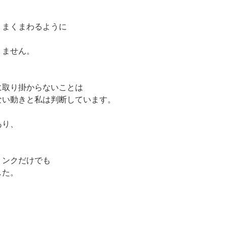
うまくまわるように
りません。
に取り掛からないことは
ない動きと私は判断しています。
あり、
リンクだけでも
した。