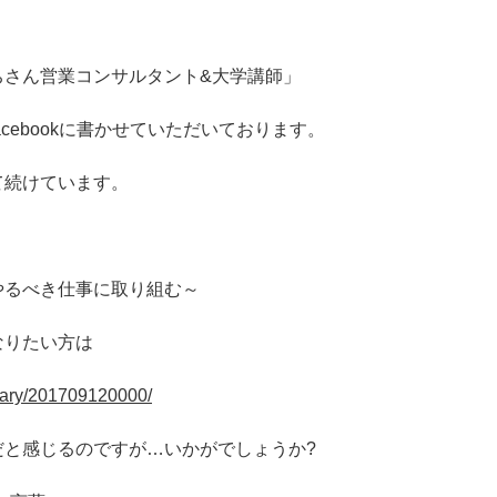
ちさん営業コンサルタント&大学講師」
cebookに書かせていただいております。
て続けています。
やるべき仕事に取り組む～
なりたい方は
/diary/201709120000/
だと感じるのですが…いかがでしょうか?