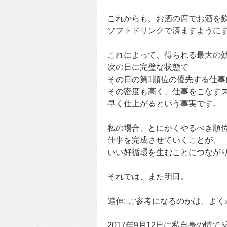
これからも、お酒の席でお酒を
ソフトドリンクで済ますように
これによって、得られる最大の
次の日に完璧な状態で
その日の第1順位の優先する仕事
その密度も高く、仕事をこなす
早く仕上がるという事実です。
私の場合、とにかくやるべき順
仕事を完成させていくことが、
いい好循環を生むことにつなが
それでは、また明日。
追伸: ご参考になるのかは、よ
2017年9月12日に私自身の情