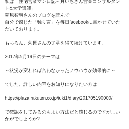
私は「住宅営業マン日記～月いちさん営業コンサルタン
ト&大学講師」
菊原智明さんのブログを読んで
自分で感じた「独り言」を毎日facebookに書かせていた
だいております。
もちろん、菊原さんの了承を得て続けています。
2017年5月19日のテーマは
～状況が変われば合わなかったノウハウが効果的に～
でした。詳しい内容をお知りになりたい方は
https://plaza.rakuten.co.jp/tuki1/diary/201705190000/
で確認をしてみるのもよい方法だと感じるのですが…い
かがでしょうか?