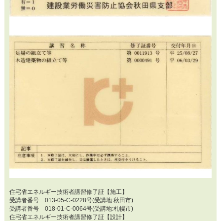
住宅省エネルギー技術者講習修了証【施工】
受講者番号 013-05-C-0228号(受講地:秋田市)
受講者番号 018-01-C-0064号(受講地:札幌市)
住宅省エネルギー技術者講習修了証【設計】