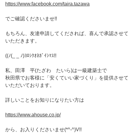
https://www.facebook.com/taira.tazawa
でご確認くださいませ!!
もちろん、友達申請してくだされば、喜んで承認させて
いただきます。
((ﾉ(_ _ ﾉ)ﾖﾛｼｸｵﾈｶﾞｲｼﾏｽ!!
私、田澤 平(たざわ たいら)は一級建築士で
秋田県でお客様に「安くていい家づくり」を提供させて
いただいております。
詳しいことをお知りになりたい方は
https://www.ahouse.co.jp/
から、お入りくださいませ(*^-^)V!!