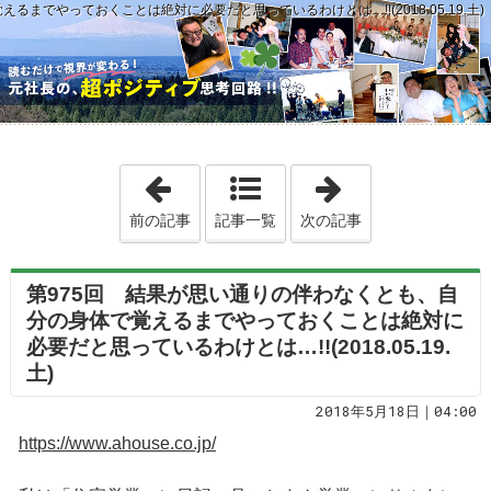
までやっておくことは絶対に必要だと思っているわけとは…!!(2018.05.19.土)
「第974回 プロ同士の「勝負」になる以
「第976回 「
前の記事
記事一覧
次の記事
第975回 結果が思い通りの伴わなくとも、自
分の身体で覚えるまでやっておくことは絶対に
必要だと思っているわけとは…!!(2018.05.19.
土)
2018年5月18日｜04:00
https://www.ahouse.co.jp/