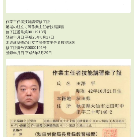
作業主任者技能講習修了証
足場の組立て等作業主任者技能講習
修了証番号第0011913号
登録年月日 平成25年8月27日
木造建築物の組立て等作業主任者技能講習
修了証番号第0000191号
登録年月日 平成6年3月29日