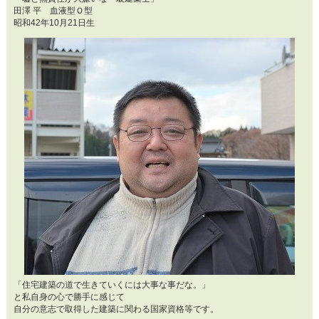
田澤 平 血液型Ｏ型
昭和42年10月21日生
「住宅建築の道で生きていくには大事な事だな。」
と私自身の心で勝手に感じて
自分の意志で取得した建築に関わる国家資格等です。