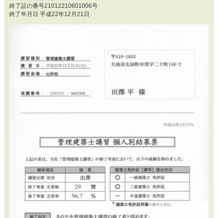
終了証の番号21012210601006号
終了年月日 平成22年12月21日