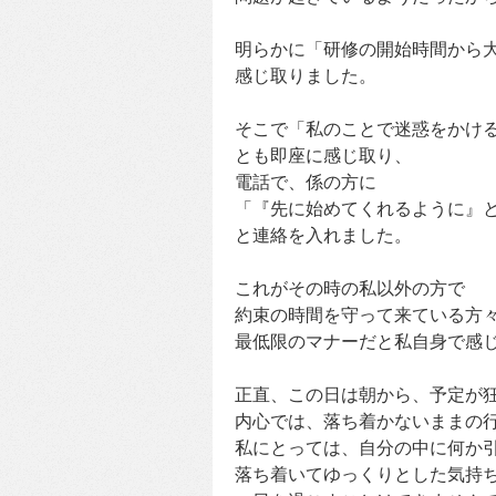
明らかに「研修の開始時間から
感じ取りました。
そこで「私のことで迷惑をかけ
とも即座に感じ取り、
電話で、係の方に
「『先に始めてくれるように』
と連絡を入れました。
これがその時の私以外の方で
約束の時間を守って来ている方
最低限のマナーだと私自身で感
正直、この日は朝から、予定が
内心では、落ち着かないままの
私にとっては、自分の中に何か
落ち着いてゆっくりとした気持