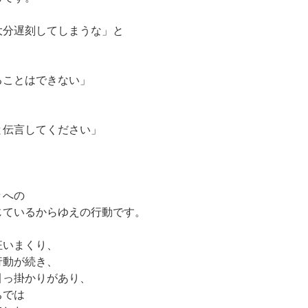
大分遅刻してしまうな」と
ることはできない」
と伝言してください」
々への
じているからゆえの行動です。
狂いまくり、
行動が続き、
引っ掛かりがあり、
ちでは