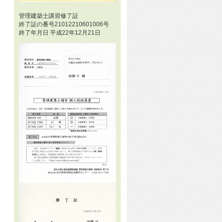
管理建築士講習修了証
終了証の番号21012210601006号
終了年月日 平成22年12月21日