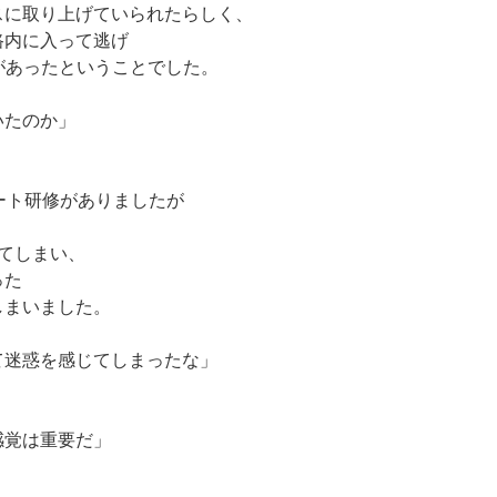
スに取り上げていられたらしく、
路内に入って逃げ
響があったということでした。
いたのか」
ート研修がありましたが
てしまい、
った
しまいました。
て迷惑を感じてしまったな」
。
感覚は重要だ」