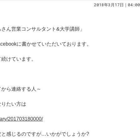
2018年3月17日｜04:00
ちさん営業コンサルタント&大学講師」
cebookに書かせていただいております。
て続けています。
てから連絡する人～
なりたい方は
/diary/201703180000/
だと感じるのですが…いかがでしょうか?