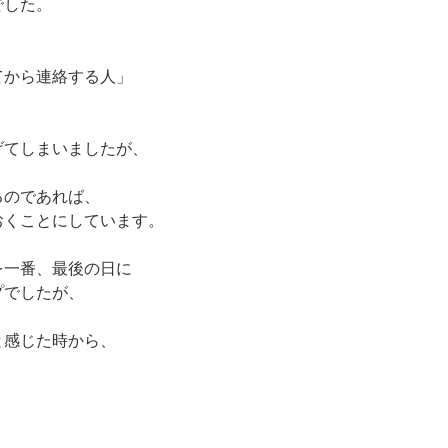
でした。
てから連絡する人」
げてしまいましたが、
るのであれば、
おくことにしています。
を一番、最後の日に
プでしたが、
と感じた時から、
」
。
、