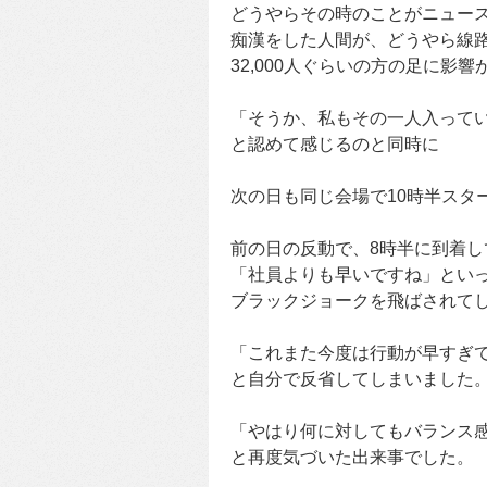
どうやらその時のことがニュー
痴漢をした人間が、どうやら線
32,000人ぐらいの方の足に影
「そうか、私もその一人入って
と認めて感じるのと同時に
次の日も同じ会場で10時半スタ
前の日の反動で、8時半に到着し
「社員よりも早いですね」とい
ブラックジョークを飛ばされて
「これまた今度は行動が早すぎ
と自分で反省してしまいました
「やはり何に対してもバランス
と再度気づいた出来事でした。