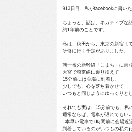
913日目、私がfacebookに書
ちょっと、話は、ネガティブな
約1年前のことです。
私は、秋田から、東京の新宿ま
研修に行く予定がありました。
朝一番の新幹線「こまち」に乗
大宮で埼京線に乗り換えて
15分前には会場に到着し、
少しでも、心を落ち着かせて
いつもと同じようにゆっくりと
それでも実は、15分前でも、私
通常ならば、電車が遅れてもい
1本早い電車で1時間前に会場近
到着しているのがいつもの私の