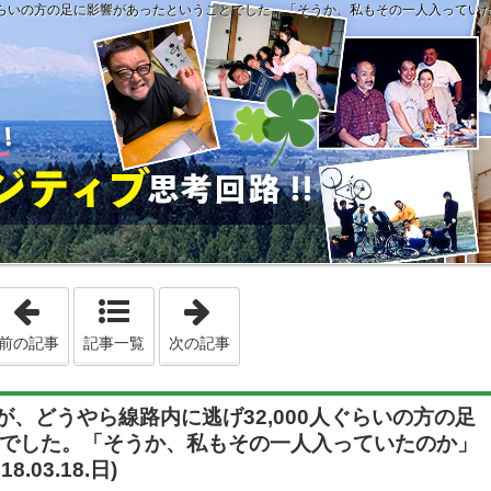
らいの方の足に影響があったということでした。「そうか、私もその一人入っていたのか」と認
「第912回 私自身への「『興味』を抱いてもらうにはどうした
「第914回 「準備をしているものは
前の記事
記事一覧
次の記事
が、どうやら線路内に逃げ32,000人ぐらいの方の足
でした。「そうか、私もその一人入っていたのか」
.03.18.日)