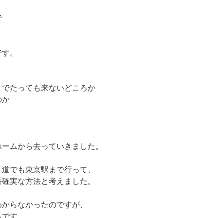
で
です。
までたっても来ないどころか
のか
ホームから去っていきました。
り道でも東京駅まで行って、
番確実な方法と考えました。
わからなかったのですが、
らです。