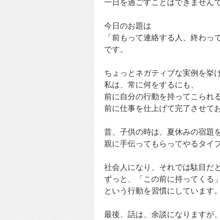
一日を過ごすことはできません
今日のお題は
「前もって連絡する人、終わっ
です。
ちょっとネガティブな実例を挙
私は、常に何をするにも、
前に自分の行動を持ってこられ
前に仕事を仕上げて完了させて
昔、子供の時は、夏休みの宿題
親に手伝ってもらってやるタイ
社会人になり、それでは駄目だ
ずっと、「この前に持ってくる
という行動を習慣にしています
最後、話は、余談になりますが