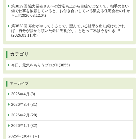
第3829回 協力業者さんへの対応も上から目線ではなくて、相手の言い
値で仕事を依頼していると、お付き合いしている数ある住宅会社の中か
ら...!!(2026.03.12.木)
第3828回 寿命がやってくるまで、望んでいる結果を出し続けなけれ
ば、自分が親から頂いた命に失礼だな。と思って私は今を生き...!!
(2026.03.11.水)
カテゴリ
今日、元気をもらうブログ‼ (3855)
アーカイブ
2026年4月 (8)
2026年3月 (31)
2026年2月 (28)
2026年1月 (32)
2025年 (364)