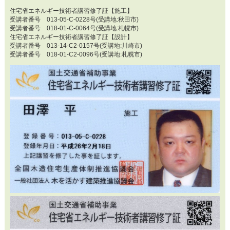
住宅省エネルギー技術者講習修了証【施工】
受講者番号 013-05-C-0228号(受講地:秋田市)
受講者番号 018-01-C-0064号(受講地:札幌市)
住宅省エネルギー技術者講習修了証【設計】
受講者番号 013-14-C2-0157号(受講地:川崎市)
受講者番号 018-01-C2-0096号(受講地:札幌市)