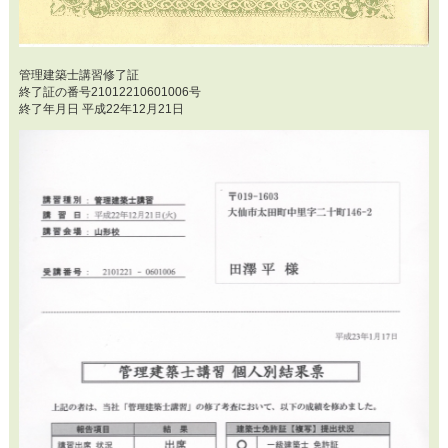
管理建築士講習修了証
終了証の番号21012210601006号
終了年月日 平成22年12月21日