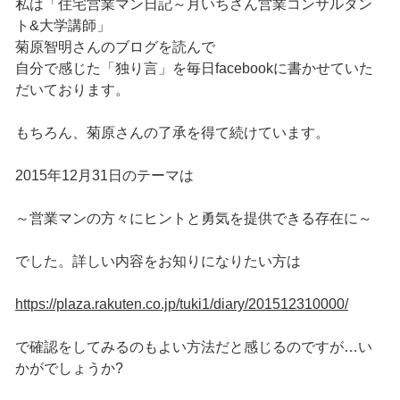
私は「住宅営業マン日記～月いちさん営業コンサルタン
ト&大学講師」
菊原智明さんのブログを読んで
自分で感じた「独り言」を毎日facebookに書かせていた
だいております。
もちろん、菊原さんの了承を得て続けています。
2015年12月31日のテーマは
～営業マンの方々にヒントと勇気を提供できる存在に～
でした。詳しい内容をお知りになりたい方は
https://plaza.rakuten.co.jp/tuki1/diary/201512310000/
で確認をしてみるのもよい方法だと感じるのですが…い
かがでしょうか?