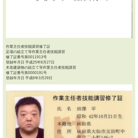
作業主任者技能講習修了証
足場の組立て等作業主任者技能講習
修了証番号第0011913号
登録年月日 平成25年8月27日
木造建築物の組立て等作業主任者技能講習
修了証番号第0000191号
登録年月日 平成6年3月29日