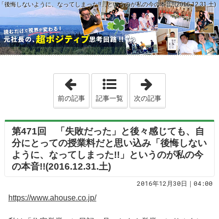
ないように、なってしまった!!」というのが私の今の本音!!(2016.12.31.土)
「第470回 「いやぁ～歳をとると１年が
「第472回 20
前の記事
記事一覧
次の記事
第471回 「失敗だった」と後々感じても、自
分にとっての授業料だと思い込み「後悔しない
ように、なってしまった!!」というのが私の今
の本音!!(2016.12.31.土)
2016年12月30日｜04:00
https://www.ahouse.co.jp/