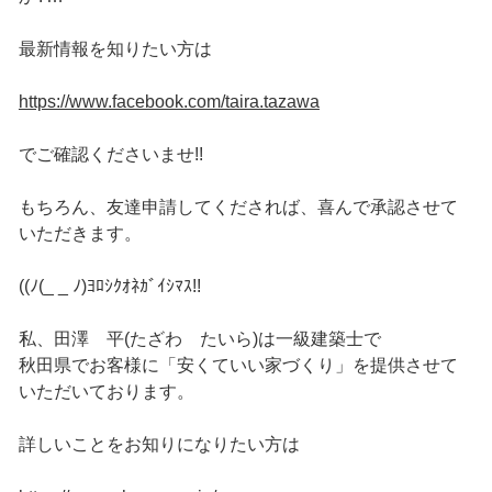
最新情報を知りたい方は
https://www.facebook.com/taira.tazawa
でご確認くださいませ!!
もちろん、友達申請してくだされば、喜んで承認させて
いただきます。
((ﾉ(_ _ ﾉ)ﾖﾛｼｸｵﾈｶﾞｲｼﾏｽ!!
私、田澤 平(たざわ たいら)は一級建築士で
秋田県でお客様に「安くていい家づくり」を提供させて
いただいております。
詳しいことをお知りになりたい方は