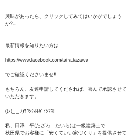
興味があったら、クリックしてみてはいかがでしょう
か?...
最新情報を知りたい方は
https://www.facebook.com/taira.tazawa
でご確認くださいませ!!
もちろん、友達申請してくだされば、喜んで承認させて
いただきます。
((ﾉ(_ _ ﾉ)ﾖﾛｼｸｵﾈｶﾞｲｼﾏｽ!!
私、田澤 平(たざわ たいら)は一級建築士で
秋田県でお客様に「安くていい家づくり」を提供させて