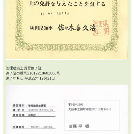
管理建築士講習修了証
終了証の番号21012210601006号
終了年月日 平成22年12月21日