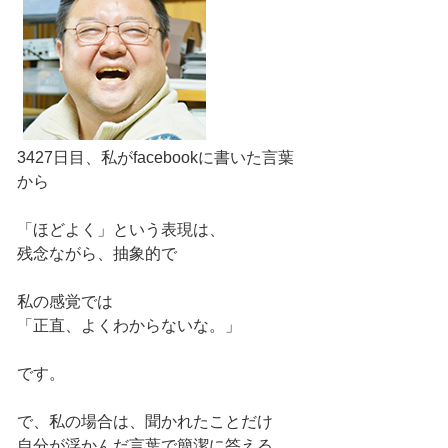
3427日目、私がfacebookに書いた言葉
から
「ほどよく」という表現は、
残念ながら、抽象的で
私の感覚では
「正直、よくわからないな。」
です。
で、私の場合は、聞かれたことだけ
自分が浮かんだ言葉で簡潔に答える。