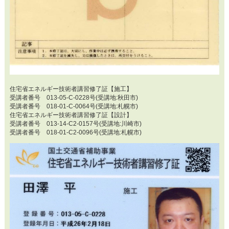
住宅省エネルギー技術者講習修了証【施工】
受講者番号 013-05-C-0228号(受講地:秋田市)
受講者番号 018-01-C-0064号(受講地:札幌市)
住宅省エネルギー技術者講習修了証【設計】
受講者番号 013-14-C2-0157号(受講地:川崎市)
受講者番号 018-01-C2-0096号(受講地:札幌市)