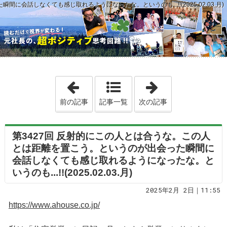
会話しなくても感じ取れるようになったな。というのも...!!(2025.02.03.月)
「第3426回 準備を怠らずに自分自身の心の
「第3428回 私
前の記事
記事一覧
次の記事
第3427回 反射的にこの人とは合うな。この人
とは距離を置こう。というのが出会った瞬間に
会話しなくても感じ取れるようになったな。と
いうのも...!!(2025.02.03.月)
2025年2月 2日｜11:55
https://www.ahouse.co.jp/