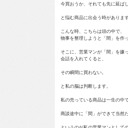
今買おうか、それても先に延ばし
と悩む商品に出会う時がありま
こんな時、こちらは頭の中で、
物事を整理しようと「間」を作
そこに、営業マンが「間」を嫌
会話を入れてくると、
その瞬間に買わない。
と私の脳は判断します。
私の売っている商品は一生の中
商談途中に「間」ができて当然
というのが私の営業マンとして