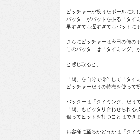
ピッチャーが投げたボールに対
バッターがバットを振る「タイ
早すぎても遅すぎてもバットに
さらにピッチャーは今日の俺の
このバッターは「タイミング」
と感じ取ると、
「間」を自分で操作して「タイ
ピッチャーだけの特権を使って
バッターは「タイミング」だけ
「間」もピッタリ合わせられる
狙ってヒットを打つことはでき
お客様に至るかどうかは「タイ