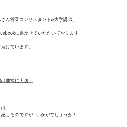
ちさん営業コンサルタント&大学講師」
cebookに書かせていただいております。
て続けています。
間は非常に大切～
方は
じるのですが...いかがでしょうか?