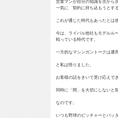
営業マンが自分の知識を次から
一気に゛契約に持ち込もうとす
これが通じた時代もあったとは
今は、ライバル他社もモデルル
戦っている時代です。
一方的なマシンガントークは通
と私は悟りました。
お客様の話をきいて受け応えで
同時に「間」を大切にしないと
なのです。
いつも野球のピッチャーとバッ