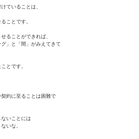
付けていることは、
せることです。
させることができれば、
ング」と「間」がみえてきて
たことです。
。
か契約に至ることは困難で
しないことには
きないな。