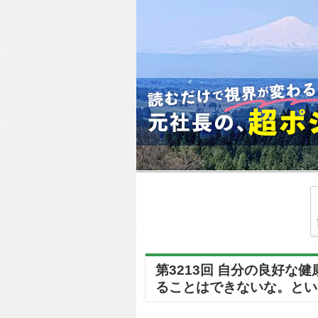
第3213回 自分の良好
ることはできないな。という風に..