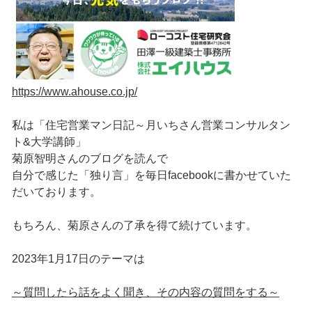
https://www.ahouse.co.jp/
私は「住宅営業マン日記～月いちさん営業コンサルタン
ト&大学講師」
菊原智明さんのブログを読んで
自分で感じた「独り言」を毎日facebookに書かせていた
だいております。
もちろん、菊原さんの了承を得て続けています。
2023年1月17日のテーマは
～質問したら話をよく聞き、その内容の質問をする～