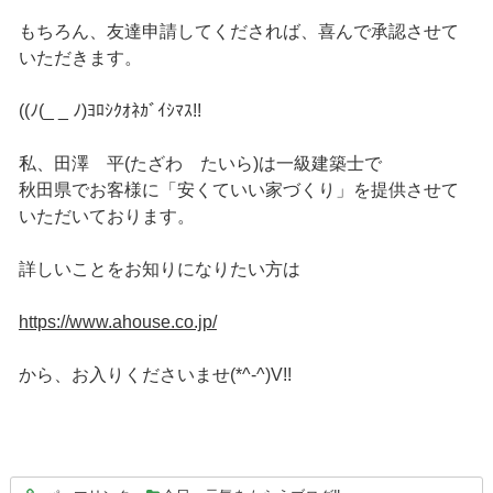
もちろん、友達申請してくだされば、喜んで承認させて
いただきます。
((ﾉ(_ _ ﾉ)ﾖﾛｼｸｵﾈｶﾞｲｼﾏｽ!!
私、田澤 平(たざわ たいら)は一級建築士で
秋田県でお客様に「安くていい家づくり」を提供させて
いただいております。
詳しいことをお知りになりたい方は
https://www.ahouse.co.jp/
から、お入りくださいませ(*^-^)V!!