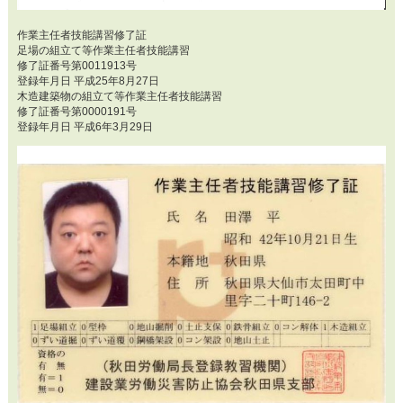
作業主任者技能講習修了証
足場の組立て等作業主任者技能講習
修了証番号第0011913号
登録年月日 平成25年8月27日
木造建築物の組立て等作業主任者技能講習
修了証番号第0000191号
登録年月日 平成6年3月29日