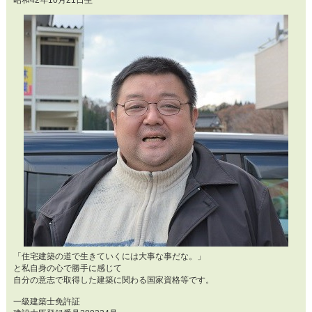
「住宅建築の道で生きていくには大事な事だな。」
と私自身の心で勝手に感じて
自分の意志で取得した建築に関わる国家資格等です。
一級建築士免許証