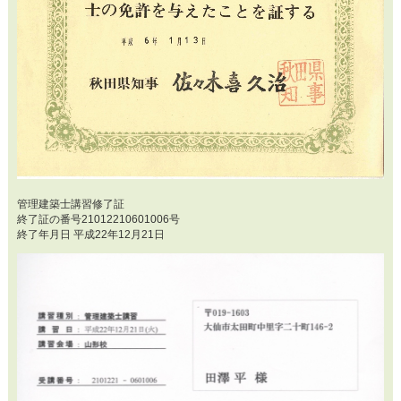
管理建築士講習修了証
終了証の番号21012210601006号
終了年月日 平成22年12月21日