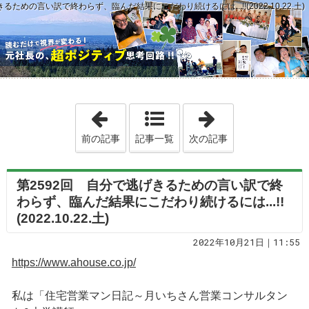
るための言い訳で終わらず、臨んだ結果にこだわり続けるには...!!(2022.10.22.土)
「第2591回 できれば、フルスイングしな
「第2593回 「
前の記事
記事一覧
次の記事
第2592回 自分で逃げきるための言い訳で終
わらず、臨んだ結果にこだわり続けるには...!!
(2022.10.22.土)
2022年10月21日｜11:55
https://www.ahouse.co.jp/
私は「住宅営業マン日記～月いちさん営業コンサルタン