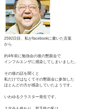
2592日目、私がfacebookに書いた言葉
から
約4年前に勉強会の後の懇親会で
インフルエンザに感染してしまいました。
その後の話を聞くと
私だけではなくてその懇親会に参加した
ほとんどの方が感染していたようです。
いわゆるクラスター発生です。
２次会も終わり、貧乏性の私は