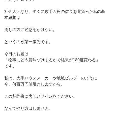
社会人となり、すぐに数千万円の借金を背負った私の基
本思想は
周りの方に迷惑をかけない。
というのが第一優先です。
今日のお題は
「物事にどう意味づけするかで結果が180度変わる」
です。
私は、大手ハウスメーカーや地域ビルダーのように
今、何百万円値引きしますから、
この契約書に実印とサインをください。
なんてやり方はしません。