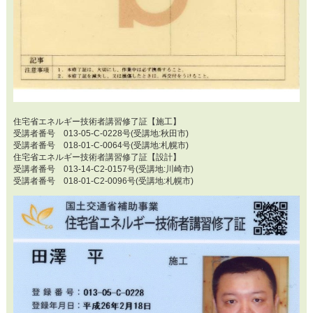
住宅省エネルギー技術者講習修了証【施工】
受講者番号 013-05-C-0228号(受講地:秋田市)
受講者番号 018-01-C-0064号(受講地:札幌市)
住宅省エネルギー技術者講習修了証【設計】
受講者番号 013-14-C2-0157号(受講地:川崎市)
受講者番号 018-01-C2-0096号(受講地:札幌市)