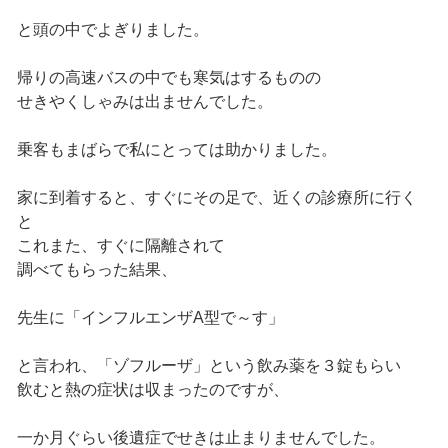
と頭の中でよぎりました。
帰りの高速バスの中でも寒気はするものの
せきやくしゃみは出ませんでした。
乗客もまばらで私にとっては助かりました。
家に到着すると、すぐにその足で、近くの診療所に行く
と
これまた、すぐに隔離されて
調べてもらった結果、
先生に「インフルエンザA型で～す」
と言われ、「ゾフルーザ」という飲み薬を３錠もらい
飲むと熱の症状は収まったのですが、
一か月ぐらい後遺症でせきは止まりませんでした。