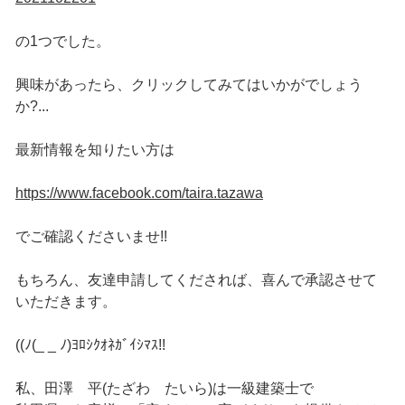
の1つでした。
興味があったら、クリックしてみてはいかがでしょう
か?...
最新情報を知りたい方は
https://www.facebook.com/taira.tazawa
でご確認くださいませ!!
もちろん、友達申請してくだされば、喜んで承認させて
いただきます。
((ﾉ(_ _ ﾉ)ﾖﾛｼｸｵﾈｶﾞｲｼﾏｽ!!
私、田澤 平(たざわ たいら)は一級建築士で