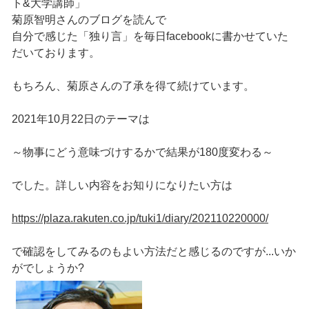
ト&大学講師」
菊原智明さんのブログを読んで
自分で感じた「独り言」を毎日facebookに書かせていた
だいております。
もちろん、菊原さんの了承を得て続けています。
2021年10月22日のテーマは
～物事にどう意味づけするかで結果が180度変わる～
でした。詳しい内容をお知りになりたい方は
https://plaza.rakuten.co.jp/tuki1/diary/202110220000/
で確認をしてみるのもよい方法だと感じるのですが...いか
がでしょうか?