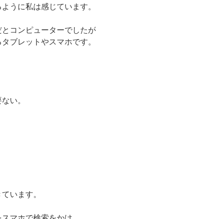
るように私は感じています。
だとコンピューターでしたが
るタブレットやスマホです。
要ない。
きています。
をスマホで検索をかけ、