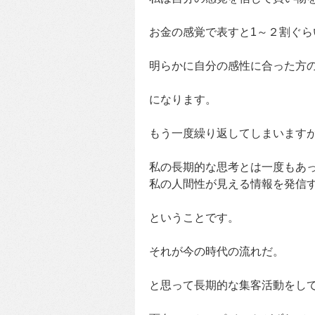
お金の感覚で表すと1～２割ぐら
明らかに自分の感性に合った方
になります。
もう一度繰り返してしまいます
私の長期的な思考とは一度もあ
私の人間性が見える情報を発信
ということです。
それが今の時代の流れだ。
と思って長期的な集客活動をし