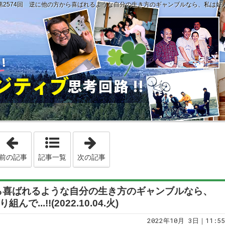
第2574回 逆に他の方から喜ばれるような自分の生き方のギャンブルなら、私は好んで長期的思
「第2573回 私は華麗に一発で決まる技よりも、じわじわとせめて決
「第2575回 今日のブログはもしか
前の記事
記事一覧
次の記事
から喜ばれるような自分の生き方のギャンブルなら、
..!!(2022.10.04.火)
2022年10月 3日｜11:55