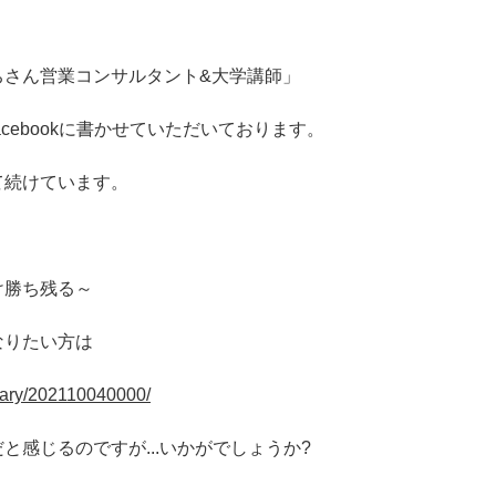
ちさん営業コンサルタント&大学講師」
cebookに書かせていただいております。
て続けています。
け勝ち残る～
なりたい方は
/diary/202110040000/
と感じるのですが...いかがでしょうか?