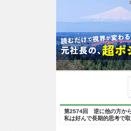
第2574回 逆に他の方
私は好んで長期的思考で取り組んで.