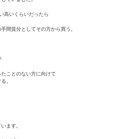
い高いくらいだったら
の手間賃分としてその方から買う。
が
ったことのない方に向けて
する。
ています。