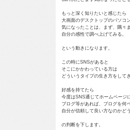
もっと深く知りたいと感じたら
大画面のデスクトップのパソコ
気になったことは、まず、隅々
自分の感性で調べ上げてみる。
という動きになります。
この時にSNSがあると
そこにかかわっている方は
どういうタイプの生き方をして
好感を持てたら
今度はSNS通じてホームページ
ブログ等があれば、ブログを何
自分が信頼して良い方なのかどう
の判断を下します。