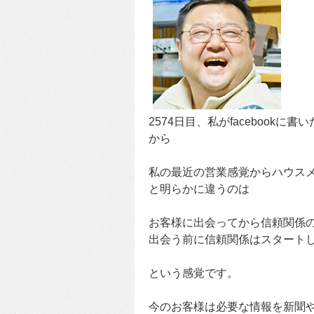
2574日目、私がfacebookに書
から
私の最近の営業感覚からハウス
と明らかに違うのは
お客様に出会ってから信頼関係
出会う前に信頼関係はスタート
という感覚です。
今のお客様は必要な情報を新聞