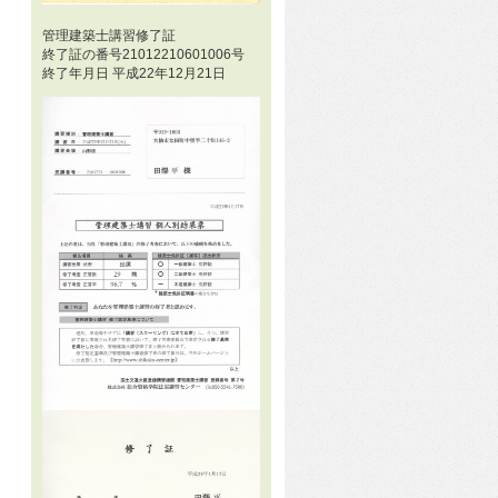
管理建築士講習修了証
終了証の番号21012210601006号
終了年月日 平成22年12月21日