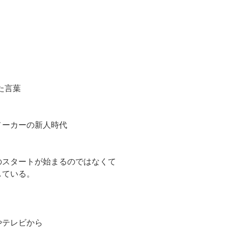
いた言葉
メーカーの新人時代
のスタートが始まるのではなくて
している。
やテレビから