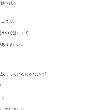
け勝ち残る」
たことで、
買うのではなくて
がありました。
に決まっているじゃないの?
が、
よく
をしていました。