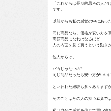
「これからは長期的思考の人だ
です。
以前からも私の感覚の中にあっ
同じ商品なら、価格が安い方を
高額商品になればなるほど
人の内面を見て買うという動き
他人からは、
バカじゃないの?
同じ商品だったら安い方がいい
といわれた経験も多々あります
そのことはその人の持つ感覚で
私は自分の感覚を信じて買い物