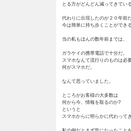
とる方がどんどん減ってきてい
代わりに出現したのが２０年前
今は簡単に持ち歩くことができ
当の私もほんの数年前までは、
ガラケイの携帯電話で十分だ。
スマホなんて流行りのものは必
何がスマホだ。
なんて思っていました。
ところがお客様の大多数は
何から今、情報を取るのか?
というと
スマホからに明らかに代わって
私の例だとまず気になったこと