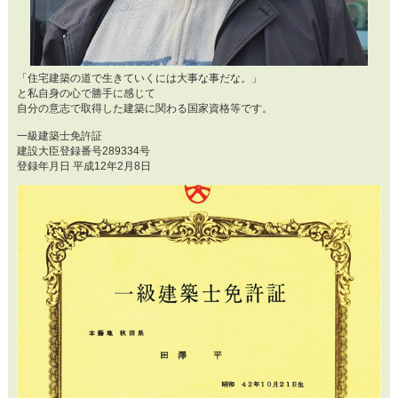
「住宅建築の道で生きていくには大事な事だな。」
と私自身の心で勝手に感じて
自分の意志で取得した建築に関わる国家資格等です。
一級建築士免許証
建設大臣登録番号289334号
登録年月日 平成12年2月8日