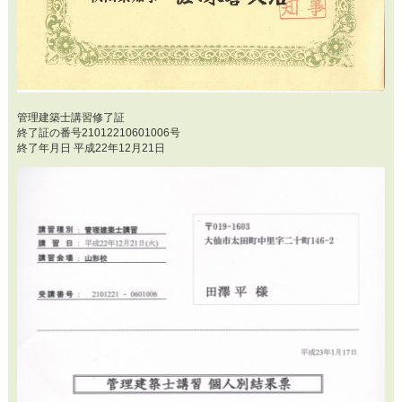
管理建築士講習修了証
終了証の番号21012210601006号
終了年月日 平成22年12月21日