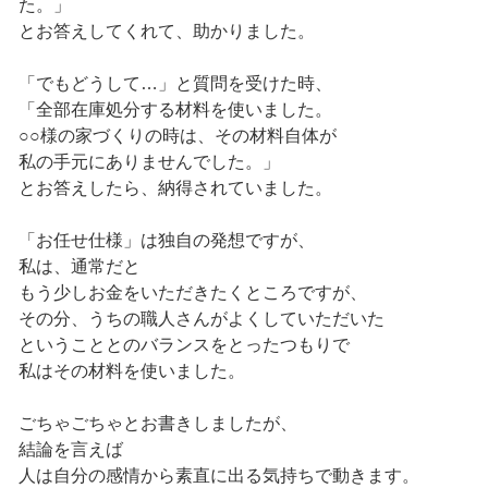
た。」
とお答えしてくれて、助かりました。
「でもどうして…」と質問を受けた時、
「全部在庫処分する材料を使いました。
○○様の家づくりの時は、その材料自体が
私の手元にありませんでした。」
とお答えしたら、納得されていました。
「お任せ仕様」は独自の発想ですが、
私は、通常だと
もう少しお金をいただきたくところですが、
その分、うちの職人さんがよくしていただいた
ということとのバランスをとったつもりで
私はその材料を使いました。
ごちゃごちゃとお書きしましたが、
結論を言えば
人は自分の感情から素直に出る気持ちで動きます。