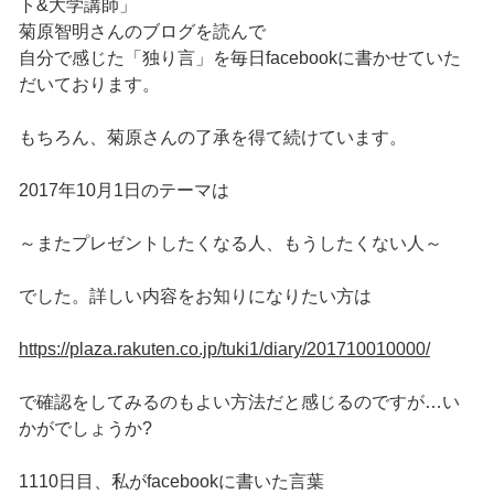
ト&大学講師」
菊原智明さんのブログを読んで
自分で感じた「独り言」を毎日facebookに書かせていた
だいております。
もちろん、菊原さんの了承を得て続けています。
2017年10月1日のテーマは
～またプレゼントしたくなる人、もうしたくない人～
でした。詳しい内容をお知りになりたい方は
https://plaza.rakuten.co.jp/tuki1/diary/201710010000/
で確認をしてみるのもよい方法だと感じるのですが…い
かがでしょうか?
1110日目、私がfacebookに書いた言葉