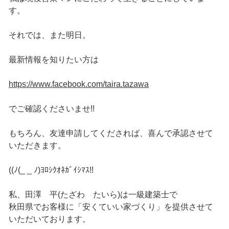
す。
それでは、また明日。
最新情報を知りたい方は
https://www.facebook.com/taira.tazawa
でご確認くださいませ!!
もちろん、友達申請してくだされば、喜んで承認させて
いただきます。
((ﾉ(_ _ ﾉ)ﾖﾛｼｸｵﾈｶﾞｲｼﾏｽ!!
私、田澤 平(たざわ たいら)は一級建築士で
秋田県でお客様に「安くていい家づくり」を提供させて
いただいております。