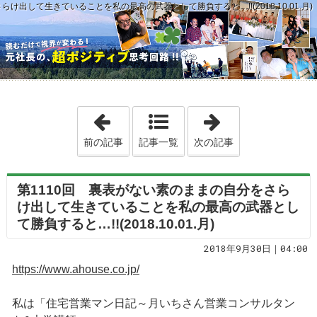
け出して生きていることを私の最高の武器として勝負すると…!!(2018.10.01.月)
「第1109回 私の印象では、カタカナ言葉
「第1111回 
前の記事
記事一覧
次の記事
第1110回 裏表がない素のままの自分をさら
け出して生きていることを私の最高の武器とし
て勝負すると…!!(2018.10.01.月)
2018年9月30日｜04:00
https://www.ahouse.co.jp/
私は「住宅営業マン日記～月いちさん営業コンサルタン