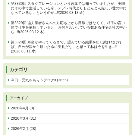
第3830回 スタグフレーションという言葉では知っていましたが、実際
にその中で生活している今、デフレ時代よりもどんどん厳しい世の中に
なっているな。というのが...!!(2026.03.13.金)
第3829回 協力業者さんへの対応も上から目線ではなくて、相手の言い
値で仕事を依頼していると、お付き合いしている数ある住宅会社の中か
ら...!!(2026.03.12.木)
第3828回 寿命がやってくるまで、望んでいる結果を出し続けなけれ
ば、自分が親から頂いた命に失礼だな。と思って私は今を生き...!!
(2026.03.11.水)
カテゴリ
今日、元気をもらうブログ‼ (3855)
アーカイブ
2026年4月 (8)
2026年3月 (31)
2026年2月 (28)