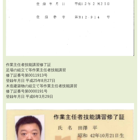
作業主任者技能講習修了証
足場の組立て等作業主任者技能講習
修了証番号第0011913号
登録年月日 平成25年8月27日
木造建築物の組立て等作業主任者技能講習
修了証番号第0000191号
登録年月日 平成6年3月29日