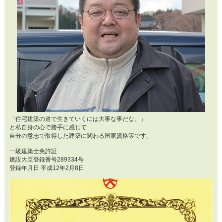
「住宅建築の道で生きていくには大事な事だな。」
と私自身の心で勝手に感じて
自分の意志で取得した建築に関わる国家資格等です。
一級建築士免許証
建設大臣登録番号289334号
登録年月日 平成12年2月8日