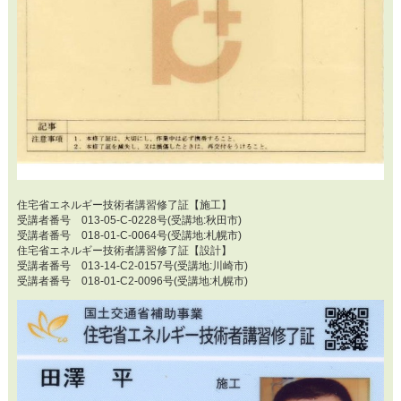
住宅省エネルギー技術者講習修了証【施工】
受講者番号 013-05-C-0228号(受講地:秋田市)
受講者番号 018-01-C-0064号(受講地:札幌市)
住宅省エネルギー技術者講習修了証【設計】
受講者番号 013-14-C2-0157号(受講地:川崎市)
受講者番号 018-01-C2-0096号(受講地:札幌市)