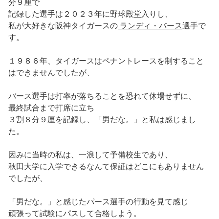
分９厘で
記録した選手は２０２３年に野球殿堂入りし、
私が大好きな阪神タイガースの
ランディ・バース
選手で
す。
１９８６年、タイガースはペナントレースを制すること
はできませんでしたが、
バース選手は打率が落ちることを恐れて休場せずに、
最終試合まで打席に立ち
３割８分９厘を記録し、「男だな。」と私は感じまし
た。
因みに当時の私は、一浪して予備校生であり、
秋田大学に入学できるなんて保証はどこにもありません
でしたが、
「男だな。」と感じたパース選手の行動を見て感じ
頑張って試験にパスして合格しよう。