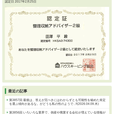
認定日 2017年2月25日
最近の記事
第3857回 最後は、答えが完ぺきにはわからずとも可能性を秘めた肯定
を選ぶ傾向があるな。がどうも私の性のようで...!!(2026.04.09.木)
第3856回 いろいろな業界で、倒産や廃業する会社が増えている情報が