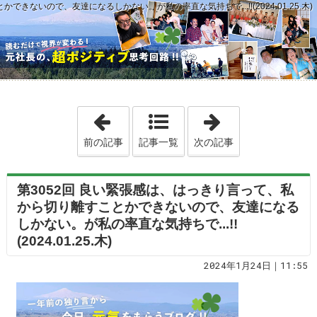
きないので、友達になるしかない。が私の率直な気持ちで...!!(2024.01.25.木)
「第3051回 ターゲットをロックオンした
「第3053回 「
前の記事
記事一覧
次の記事
第3052回 良い緊張感は、はっきり言って、私
から切り離すことかできないので、友達になる
しかない。が私の率直な気持ちで...!!
(2024.01.25.木)
2024年1月24日｜11:55