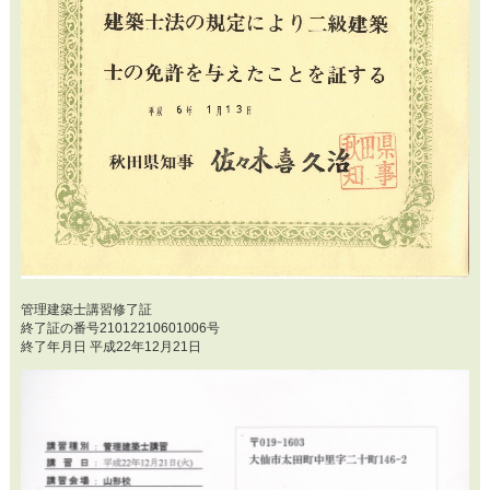
管理建築士講習修了証
終了証の番号21012210601006号
終了年月日 平成22年12月21日