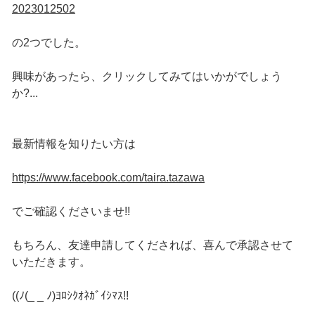
2023012502
の2つでした。
興味があったら、クリックしてみてはいかがでしょう
か?...
最新情報を知りたい方は
https://www.facebook.com/taira.tazawa
でご確認くださいませ!!
もちろん、友達申請してくだされば、喜んで承認させて
いただきます。
((ﾉ(_ _ ﾉ)ﾖﾛｼｸｵﾈｶﾞｲｼﾏｽ!!