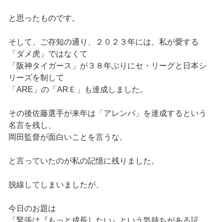
と思ったものです。
そして、ご存知の通り、２０２３年には、私が愛する
「ダメ虎」ではなくて
「阪神タイガース」が３８年ぶりにセ・リーグと日本シ
リーズを制して
「ARE」の「ARＥ」も達成しました。
その後佐藤選手が来年は「アレンパ」を達成するという
名言を残し、
岡田監督が面白いことを言うな。
と言っていたのが私の記憶に残りました。
脱線してしまいましたが、
今日のお題は
「緊張は『もっと成長したい』という気持ちがある証