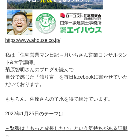
https://www.ahouse.co.jp/
私は「住宅営業マン日記～月いちさん営業コンサルタン
ト&大学講師」
菊原智明さんのブログを読んで
自分で感じた「独り言」を毎日facebookに書かせていた
だいております。
もちろん、菊原さんの了承を得て続けています。
2022年1月25日のテーマは
～緊張は「もっと成長したい」という気持ちがある証拠
～