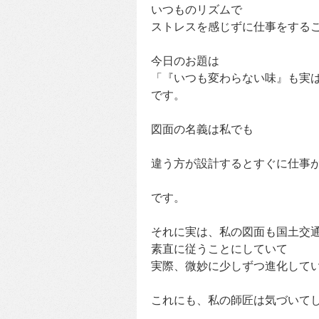
いつものリズムで
ストレスを感じずに仕事をする
今日のお題は
「『いつも変わらない味』も実
です。
図面の名義は私でも
違う方が設計するとすぐに仕事
です。
それに実は、私の図面も国土交
素直に従うことにしていて
実際、微妙に少しずつ進化して
これにも、私の師匠は気づいて