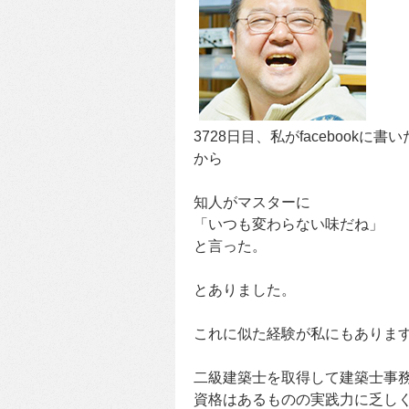
3728日目、私がfacebookに書
から
知人がマスターに
「いつも変わらない味だね」
と言った。
とありました。
これに似た経験が私にもありま
二級建築士を取得して建築士事
資格はあるものの実践力に乏し