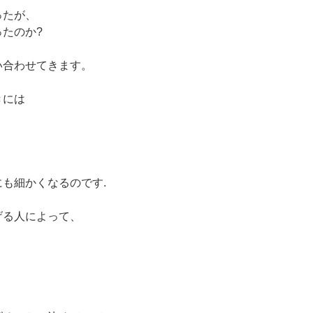
ったが、
たのか?
い合わせてきます。
きには
、
も細かくなるのです.
げる人によって、