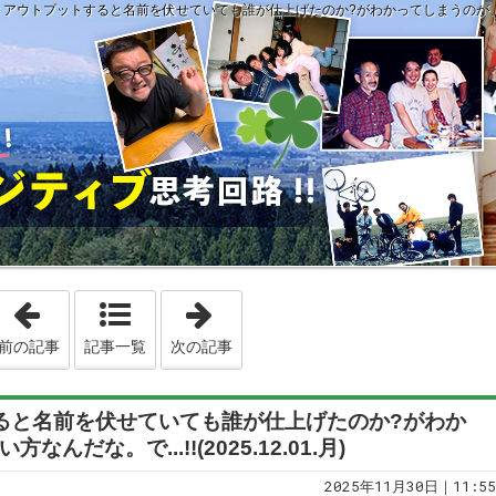
回 アウトプットすると名前を伏せていても誰が仕上げたのか?がわかってしまうのが、感性の鋭い
「第3727回 CM費に神経が行くのが、私のお客様の傾向です。
「第3729回 自分の感性で、情熱の
前の記事
記事一覧
次の記事
すると名前を伏せていても誰が仕上げたのか?がわか
だな。で...!!(2025.12.01.月)
2025年11月30日｜11:55