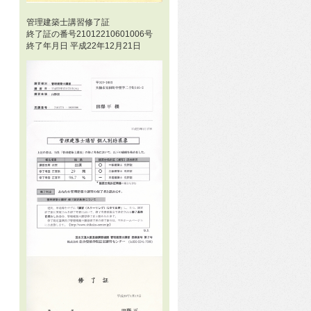
管理建築士講習修了証
終了証の番号21012210601006号
終了年月日 平成22年12月21日