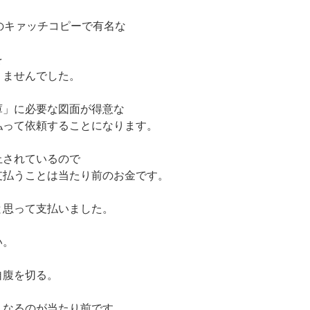
｣のキァッチコピーで有名な
を
りませんでした。
庫」に必要な図面が得意な
払って依頼することになります。
止されているので
支払うことは当たり前のお金です。
と思って支払いました。
い。
自腹を切る。
くなるのが当たり前です。