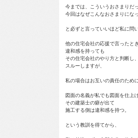
今までは、こういうおさまりだ
今回はなぜこんなおさまりになっ
と必ずと言っていいほど私に問
他の住宅会社の応援で言ったと
違和感を持っても
その住宅会社のやり方と判断し
スルーしますが、
私の場合はお互いの責任のために
図面の名義が私でも図面を仕上
その建築士の癖が出て
施工する側は違和感を持つ。
という教訓を得てから、