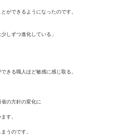
ことができるようになったのです。
は少しずつ進化している」
ができる職人ほど敏感に感じ取る。
通省の方針の変化に
います。
しまうのです。