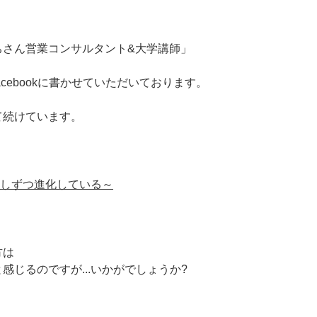
ちさん営業コンサルタント&大学講師」
cebookに書かせていただいております。
て続けています。
少しずつ進化している～
方は
じるのですが...いかがでしょうか?