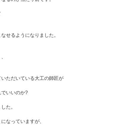
て
こなせるようになりました。
、
り、
。
ていただいている大工の師匠が
でいいのか?
ました。
とになっていますが、