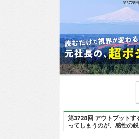
第3728
第3728回 アウトプット
ってしまうのが、感性の鋭い方なん