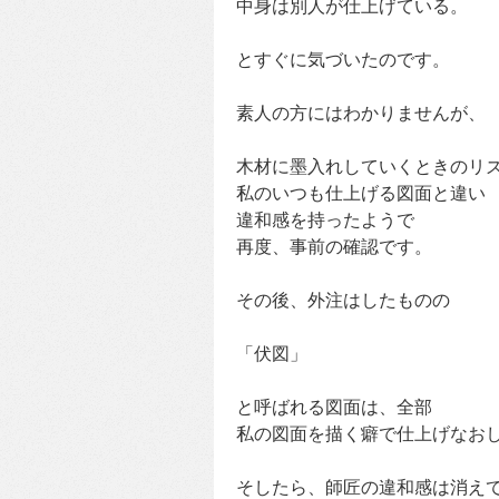
中身は別人が仕上げている。
とすぐに気づいたのです。
素人の方にはわかりませんが、
木材に墨入れしていくときのリ
私のいつも仕上げる図面と違い
違和感を持ったようで
再度、事前の確認です。
その後、外注はしたものの
「伏図」
と呼ばれる図面は、全部
私の図面を描く癖で仕上げなお
そしたら、師匠の違和感は消え