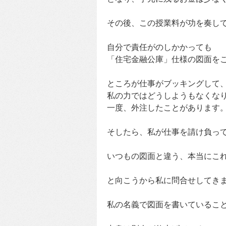
その後、この授業料が功を奏し
自分で責任がのしかかっても
「住宅金融公庫」仕様の図面を
ところが仕事がブッキングして
私の力ではどうしようもなくな
一度、外注したことがあります
そしたら、私が仕事を請け負っ
いつもの図面と違う、本当にこれ
と向こうから私に問合せしてき
私の名義で図面を書いているこ