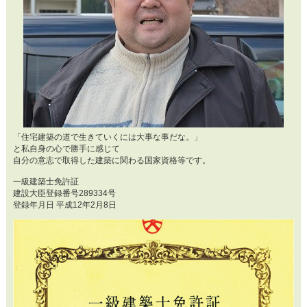
「住宅建築の道で生きていくには大事な事だな。」
と私自身の心で勝手に感じて
自分の意志で取得した建築に関わる国家資格等です。
一級建築士免許証
建設大臣登録番号289334号
登録年月日 平成12年2月8日