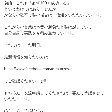
勿論、これも「必ず100％成功する」
というわけではありませんが、
かなりの確率で私の場合は、信頼をいただいています。
これからの営業は本音の勝負だと私は感じていて
自分自身で実践を今積み重ねています。
それでは、また明日。
最新情報を知りたい方は
https://www.facebook.com/taira.tazawa
でご確認くださいませ!!
もちろん、友達申請してくだされば、喜んで承認させて
いただきます。
((ﾉ(_ _ ﾉ)ﾖﾛｼｸｵﾈｶﾞｲｼﾏｽ!!