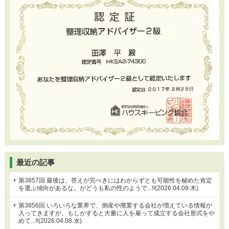
最近の記事
第3857回 最後は、答えが完ぺきにはわからずとも可能性を秘めた肯定
を選ぶ傾向があるな。がどうも私の性のようで...!!(2026.04.09.木)
第3856回 いろいろな業界で、倒産や廃業する会社が増えている情報が
入ってきますが、もしかすると大量に人を雇って成立する会社形式をや
めて...!!(2026.04.08.水)