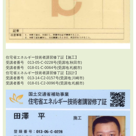
住宅省エネルギー技術者講習修了証【施工】
受講者番号 013-05-C-0228号(受講地:秋田市)
受講者番号 018-01-C-0064号(受講地:札幌市)
住宅省エネルギー技術者講習修了証【設計】
受講者番号 013-14-C2-0157号(受講地:川崎市)
受講者番号 018-01-C2-0096号(受講地:札幌市)