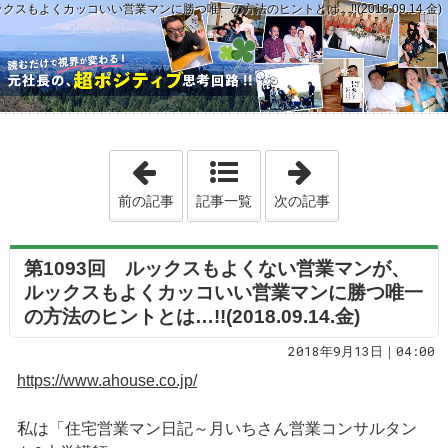
スもよくカッコいい営業マンに勝つ唯一の方法のヒントとは…!!(2018.09.14.金)
「第1092回 「成人した責任ある大人同士
「第1094回 こ
前の記事
記事一覧
次の記事
第1093回 ルックスもよくない営業マンが、
ルックスもよくカッコいい営業マンに勝つ唯一
の方法のヒントとは…!!(2018.09.14.金)
2018年9月13日｜04:00
https://www.ahouse.co.jp/
私は「住宅営業マン日記～月いちさん営業コンサルタン