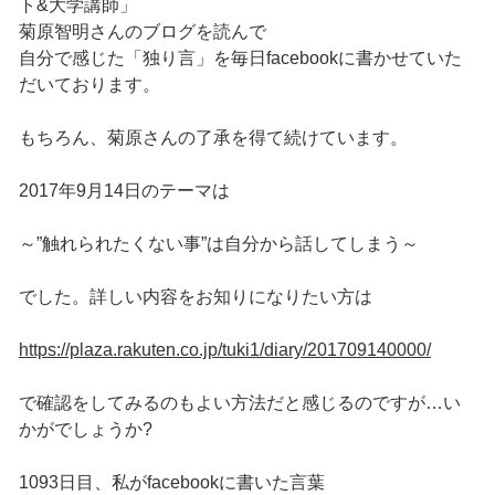
ト&大学講師」
菊原智明さんのブログを読んで
自分で感じた「独り言」を毎日facebookに書かせていた
だいております。
もちろん、菊原さんの了承を得て続けています。
2017年9月14日のテーマは
～”触れられたくない事”は自分から話してしまう～
でした。詳しい内容をお知りになりたい方は
https://plaza.rakuten.co.jp/tuki1/diary/201709140000/
で確認をしてみるのもよい方法だと感じるのですが…い
かがでしょうか?
1093日目、私がfacebookに書いた言葉