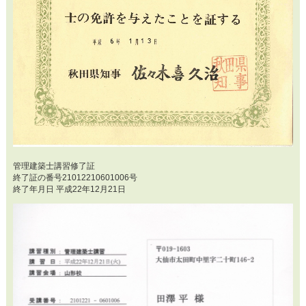
管理建築士講習修了証
終了証の番号21012210601006号
終了年月日 平成22年12月21日