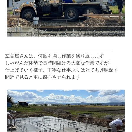
________________________________________
左官屋さんは、何度も均し作業を繰り返します
しゃがんだ体勢で長時間続ける大変な作業ですが
仕上げていく様子、丁寧な仕事ぶりはとても興味深く
間近で見ると更に感心させられます