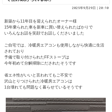
2025年9月29日｜20:10
新築から11年目を迎えられたオーナー様
15年乗られた車を新車に買い替えられたばかりで
いろんなお話を笑顔でお話しくださいました
ご自宅では、冷暖房エアコンも使用しながら快適に生活
されており
予備で取り付けられたFFストーブは
今年初めて分解掃除にだされたそうです
省エネ性がいいと言われてもご不安で
沢山とりつけられた冷暖房エアコンは
1台壊れても問題なく暮らせているそうです