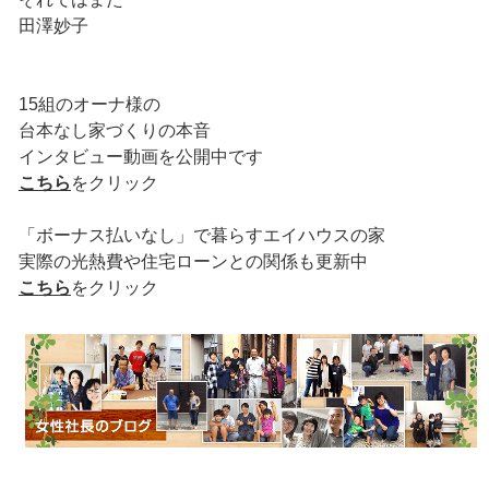
田澤妙子
15組のオーナ様の
台本なし家づくりの本音
インタビュー動画を公開中です
こちら
をクリック
「ボーナス払いなし」で暮らすエイハウスの家
実際の光熱費や住宅ローンとの関係も更新中
こちら
をクリック