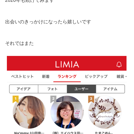
2020年も続けてみます
出会いのきっかけになったら嬉しいです
それではまた