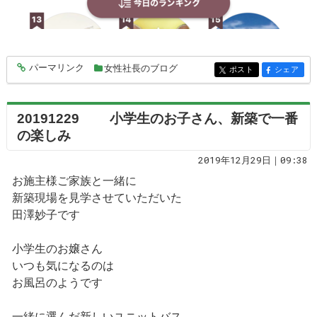
パーマリンク
女性社長のブログ
entry5509
ポスト
シェア
entry5509
entry5509
20191229 小学生のお子さん、新築で一番
の楽しみ
2019年12月29日｜09:38
お施主様ご家族と一緒に
新築現場を見学させていただいた
田澤妙子です
小学生のお嬢さん
いつも気になるのは
お風呂のようです
一緒に選んだ新しいユニットバス