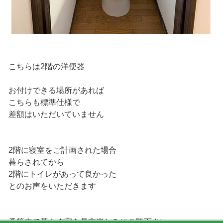
こちらは2階の洋便器
お付けできる場所があれば
こちらも標準仕様で
差額はいただいていません
2階に寝室をご計画された場合
暮らされてから
2階にトイレがあって良かった
とのお声をいただきます
予算内で暮らす家を是非楽しみにご覧下さい