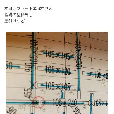
本日もフラット35S本申込
基礎の型枠外し
墨付けなど