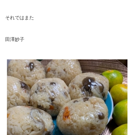
それではまた
田澤妙子