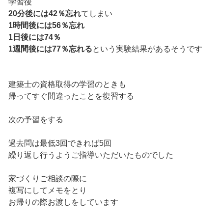
学習後
20分後には42％忘れ
てしまい
1時間後には56％忘れ
1日後には74％
1週間後には77％忘れる
という実験結果があるそうです
建築士の資格取得の学習のときも
帰ってすぐ間違ったことを復習する
次の予習をする
過去問は最低3回できれば5回
繰り返し行うようご指導いただいたものでした
家づくりご相談の際に
複写にしてメモをとり
お帰りの際お渡しをしています