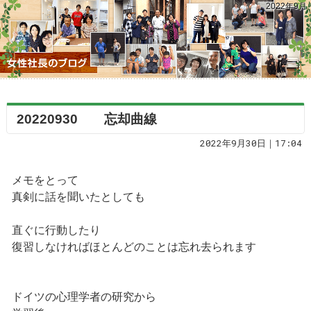
2022年9月
20220930 忘却曲線
2022年9月30日｜17:04
メモをとって
真剣に話を聞いたとしても
直ぐに行動したり
復習しなければほとんどのことは忘れ去られます
ドイツの心理学者の研究から