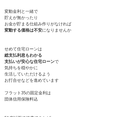
変動金利と一緒で
貯えが無かったり
お金が貯まる仕組み作りがなければ
変動する価格は不安
になりませんか
せめて住宅ローンは
総支払利息もわかる
支払いが安心な住宅ローン
で
気持ちを穏やかに
生活していただけるよう
お打合せなどを進めています
フラット35の固定金利は
団体信用保険料込