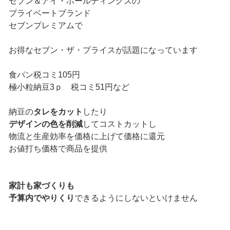
セブン＆アイ・ホールディングスの
プライベートブランド
セブンプレミアムで
お得なセブン・ザ・プライスが話題になっています
食パン税コミ105円
極小粒納豆3ｐ 税コミ51円など
納豆の
タレをカット
したり
デザインの色を削減
してコストカットし
物流と生産効率を価格に上げて価格に還元
お値打ち価格で商品を提供
家計も家づくりも
予算内でやりくり
できるようにしないといけません