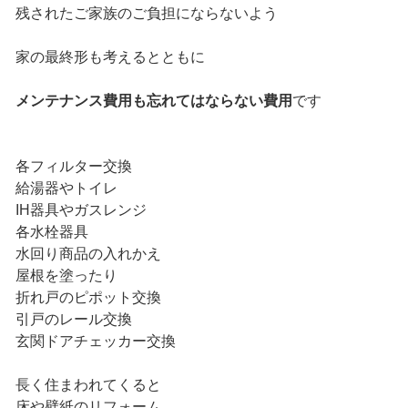
残されたご家族のご負担にならないよう
家の最終形も考えるとともに
メンテナンス費用も忘れてはならない費用
です
各フィルター交換
給湯器やトイレ
IH器具やガスレンジ
各水栓器具
水回り商品の入れかえ
屋根を塗ったり
折れ戸のピポット交換
引戸のレール交換
玄関ドアチェッカー交換
長く住まわれてくると
床や壁紙のリフォーム