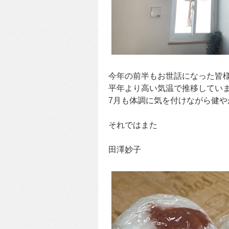
今年の前半もお世話になった皆
平年より高い気温で推移してい
7月も体調に気を付けながら健や
それではまた
田澤妙子