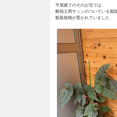
平屋建てのそのお宅では
断熱土間サッシのついている風
観葉植物が置かれていました