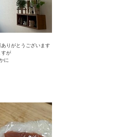
様ありがとうございます
ますが
かに