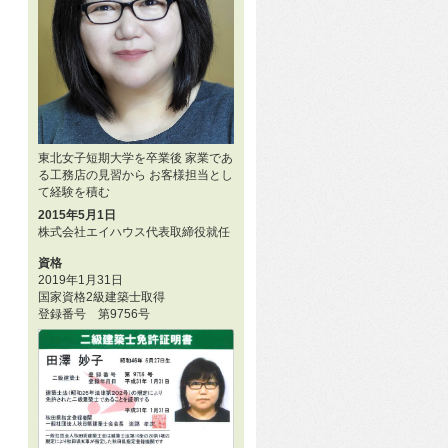
東北女子短期大学を卒業後 家業であ
る工務店の見習から お客様担当とし
て経験を積む
2015年5月1日
株式会社エイハウス代表取締役就任
資格
2019年1月31日
国家資格2級建築士取得
登録番号 第9756号