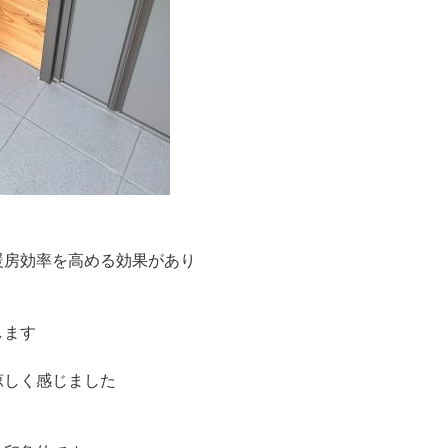
暖房効率を高める効果があり
します
涼しく感じました