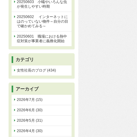
20250603 小蟻やいろんな虫
が発生しやすい時期
20250602 インターネットに
はのっていない物件～自分の目
で確かめてみる～
20250601 職場における熱中
症対策が事業者に義務化開始
カテゴリ
女性社長のブログ (434)
アーカイブ
2026年7月 (15)
2026年6月 (30)
2026年5月 (31)
2026年4月 (30)