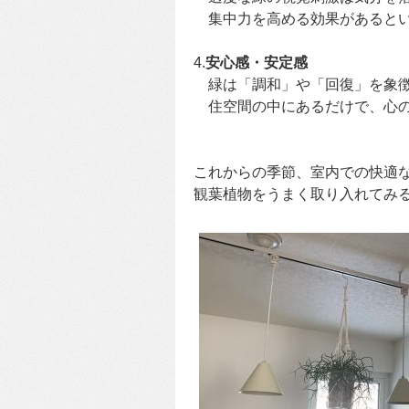
集中力を高める効果があるとい
4.
安心感・安定感
緑は「調和」や「回復」を象
住空間の中にあるだけで、心の
これからの季節、室内での快適
観葉植物をうまく取り入れてみ