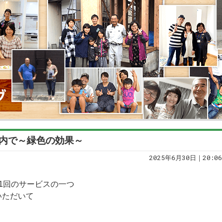
は室内で～緑色の効果～
2025年6月30日｜20:06
1回のサービスの一つ
いただいて