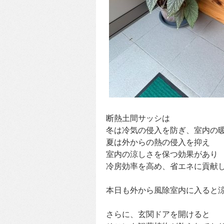
断熱土間サッシは
冬は冷気の侵入を防ぎ、室内の
夏は外からの熱の侵入を抑え
室内の涼しさを保つ効果があり
冷房効率を高め、省エネに貢献
本日も外から風除室内に入ると
さらに、玄関ドアを開けると