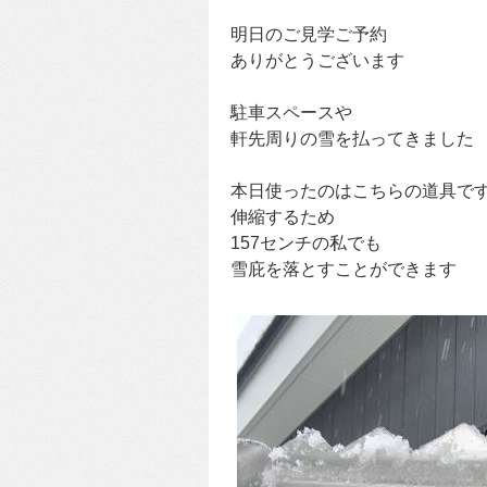
明日のご見学ご予約
ありがとうございます
駐車スペースや
軒先周りの雪を払ってきました
本日使ったのはこちらの道具で
伸縮するため
157センチの私でも
雪庇を落とすことができます