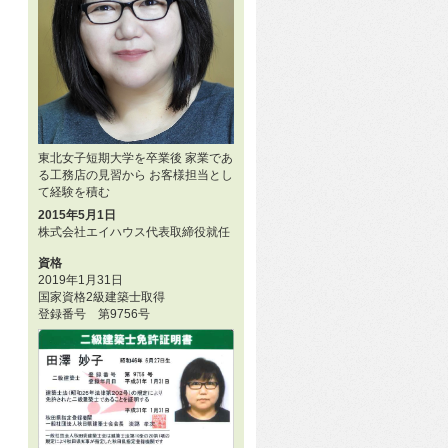
東北女子短期大学を卒業後 家業であ
る工務店の見習から お客様担当とし
て経験を積む
2015年5月1日
株式会社エイハウス代表取締役就任
資格
2019年1月31日
国家資格2級建築士取得
登録番号 第9756号