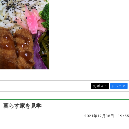
ポスト
シェア
entry6925
entry69
そ 暮らす家を見学
2021年12月30日｜19:55