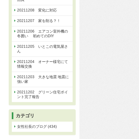
20211208 変化に対応
20211207 家を削る？！
20211206 エアコン室外機の
冬囲い 初めてのDIY
20211205 いとこの電気屋さ
ん
20211204 オーナー様宅にて
情報交換
20211203 大きな地震 地震に
強い家
20211202 グリーン住宅ポイ
ント完了報告
カテゴリ
女性社長のブログ (434)