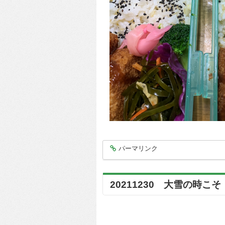
パーマリンク
entry6925
20211230 大雪の時こ