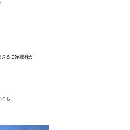
れ
ださるご家族様が
様にも