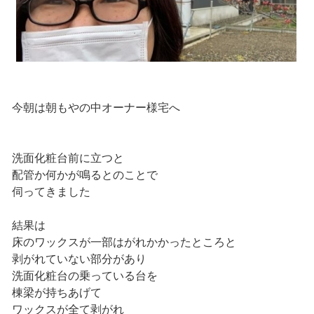
今朝は朝もやの中オーナー様宅へ
洗面化粧台前に立つと
配管か何かが鳴るとのことで
伺ってきました
結果は
床のワックスが一部はがれかかったところと
剥がれていない部分があり
洗面化粧台の乗っている台を
棟梁が持ちあげて
ワックスが全て剥がれ