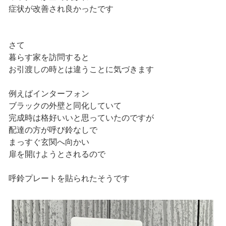
症状が改善され良かったです
さて
暮らす家を訪問すると
お引渡しの時とは違うことに気づきます
例えばインターフォン
ブラックの外壁と同化していて
完成時は格好いいと思っていたのですが
配達の方が呼び鈴なしで
まっすぐ玄関へ向かい
扉を開けようとされるので
呼鈴プレートを貼られたそうです