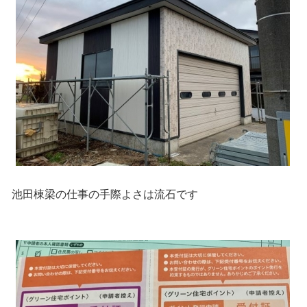
池田棟梁の仕事の手際よさは流石です