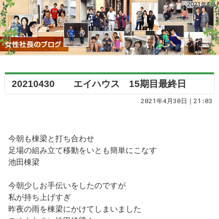
2021年4月
20210430 エイハウス 15期目最終日
2021年4月30日｜21:03
今朝も棟梁と打ち合わせ
足場の組み立て移動をいとも簡単にこなす
池田棟梁
今朝少しお手伝いをしたのですが
私が持ち上げすぎ
昨夜の雨を棟梁にかけてしまいました