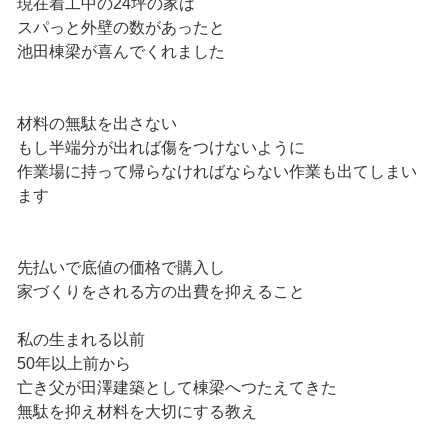
現在着工中の24坪の家は
スパっと外壁の数があったと
池田棟梁が喜んでくれました
材料の無駄を出さない
もし半端分が出れば傷をつけないように
作業場に持って帰らなければならない作業も出てしまい
ます
先払いで底値の価格で購入し
家づくりをされる方の出費を抑えること
私の生まれる以前
50年以上前から
亡き父が田澤建築として棟梁へつたえてきた
無駄を抑え材料を大切にする教え