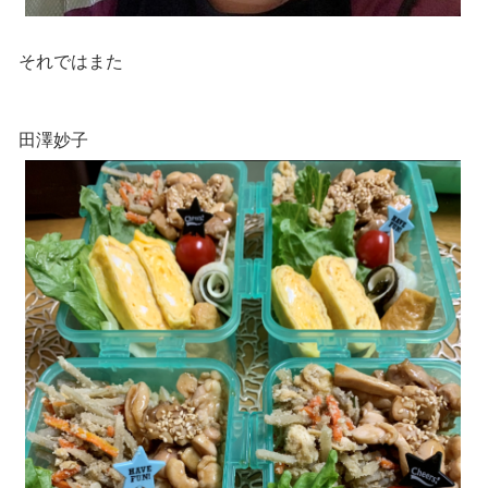
それではまた
田澤妙子