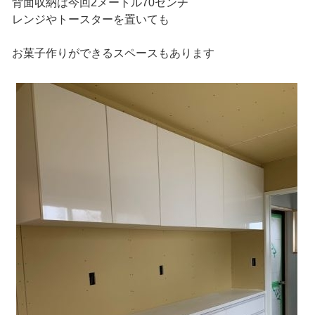
背面収納は今回2メートル70センチ
レンジやトースターを置いても
お菓子作りができるスペースもあります