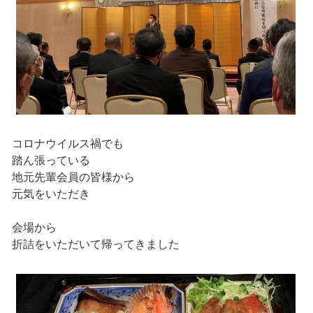
コロナウイルス禍でも
踏ん張っている
地元先輩会員の皆様から
元気をいただき
会場から
折詰をいただいて帰ってきました