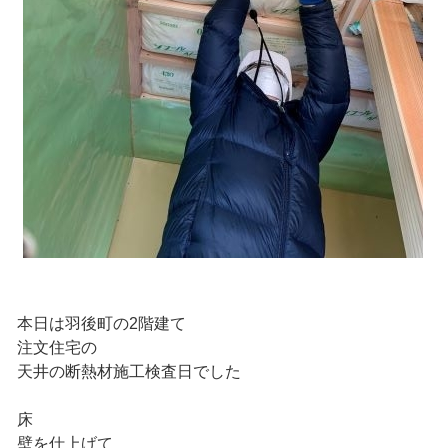
本日は羽後町の2階建て
注文住宅の
天井の断熱材施工検査日でした
床
壁を仕上げて