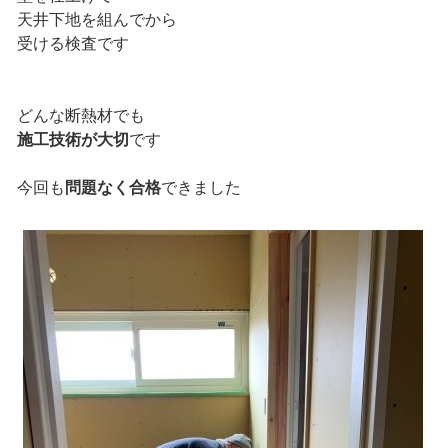
天井下地を組んでから
受ける検査です
どんな断熱材でも
施工技術が大切
です
今回も
問題なく合格
できました