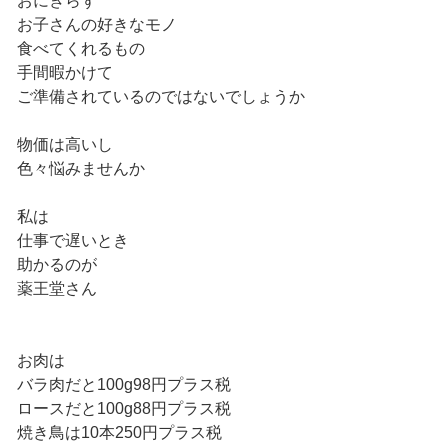
おにぎらず
お子さんの好きなモノ
食べてくれるもの
手間暇かけて
ご準備されているのではないでしょうか
物価は高いし
色々悩みませんか
私は
仕事で遅いとき
助かるのが
薬王堂さん
お肉は
バラ肉だと100g98円プラス税
ロースだと100g88円プラス税
焼き鳥は10本250円プラス税