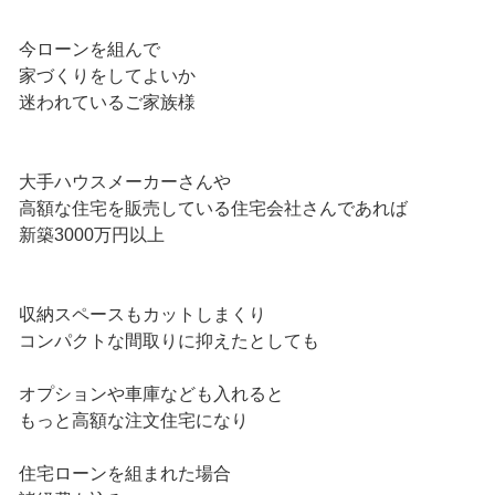
今ローンを組んで
家づくりをしてよいか
迷われているご家族様
大手ハウスメーカーさんや
高額な住宅を販売している住宅会社さんであれば
新築3000万円以上
収納スペースもカットしまくり
コンパクトな間取りに抑えたとしても
オプションや車庫なども入れると
もっと高額な注文住宅になり
住宅ローンを組まれた場合