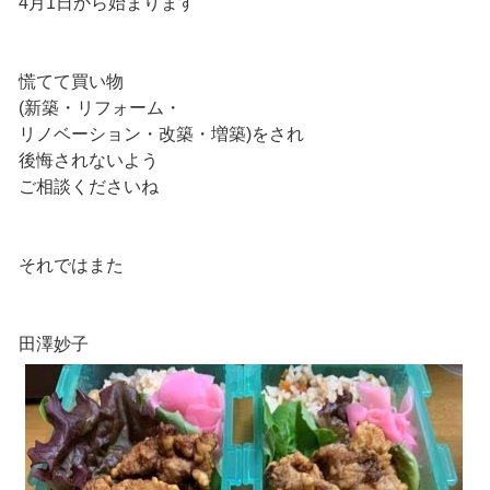
4月1日から始まります
慌てて買い物
(新築・リフォーム・
リノベーション・改築・増築)をされ
後悔されないよう
ご相談くださいね
それではまた
田澤妙子