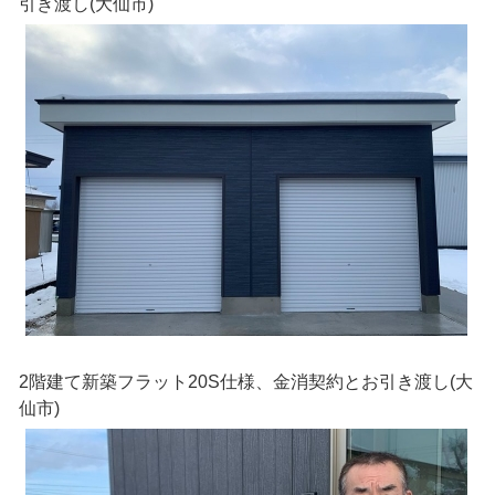
引き渡し(大仙市)
2階建て新築フラット20S仕様、金消契約とお引き渡し(大
仙市)