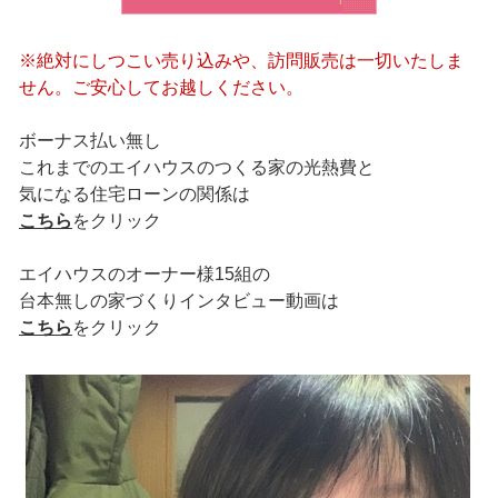
※絶対にしつこい売り込みや、訪問販売は一切いたしま
せん。ご安心してお越しください。
ボーナス払い無し
これまでのエイハウスのつくる家の光熱費と
気になる住宅ローンの関係は
こちら
をクリック
エイハウスのオーナー様15組の
台本無しの家づくりインタビュー動画は
こちら
をクリック