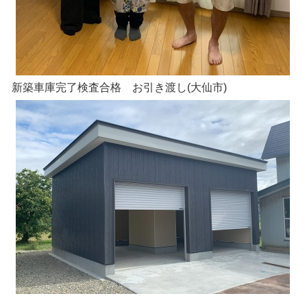
新築車庫完了検査合格 お引き渡し(大仙市)