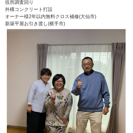
役所調査回り
外構コンクリート打設
オーナー様2年以内無料クロス補修(大仙市)
新築平屋お引き渡し(横手市)