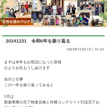
2024年12月
20241231 令和6年を振り返る
2024年12月31日｜16:25
まずは本年もお世話になった皆様
心よりお礼もうしあげます
自分と仕事
この一年を振り返ってみると
1月は
新築車庫の完了検査合格と外構コンクリート打設完了お