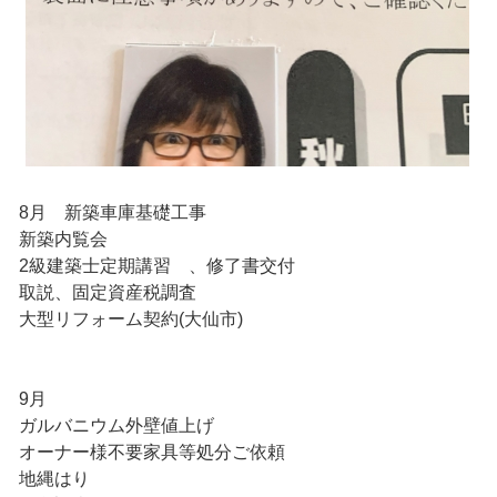
8月 新築車庫基礎工事
新築内覧会
2級建築士定期講習 、修了書交付
取説、固定資産税調査
大型リフォーム契約(大仙市)
9月
ガルバニウム外壁値上げ
オーナー様不要家具等処分ご依頼
地縄はり