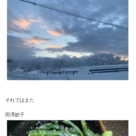
それではまた
田澤妙子