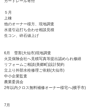
ガードレール寄付
５月
上棟
他のオーナー様方、現地調査
水道引込打ち合わせ相談見積
生コン、砕石値上げ
6月 雪害(大仙市)現地調査
火災保険会社へ見積写真等提出認められ修繕
リフォームご相談(美郷町)設計契約
立上り外部水栓修理ご依頼(大仙市)
中小企業監査
農業委員会
2年以内クロス無料補修オーナー様宅へ(横手市)
7月