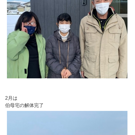
2月は
伯母宅の解体完了