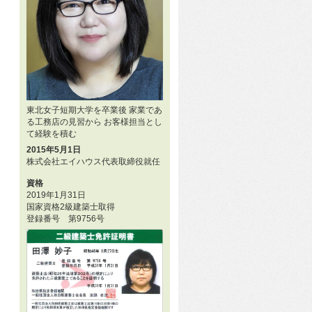
東北女子短期大学を卒業後 家業であ
る工務店の見習から お客様担当とし
て経験を積む
2015年5月1日
株式会社エイハウス代表取締役就任
資格
2019年1月31日
国家資格2級建築士取得
登録番号 第9756号