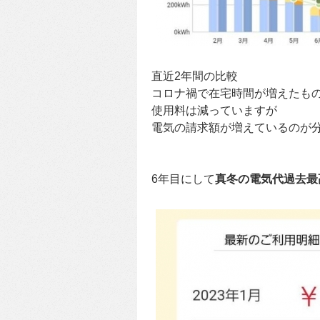
直近2年間の比較
コロナ禍で在宅時間が増えたも
使用料は減っていますが
電気の請求額が増えているのが
6年目にして
真冬の電気代過去最