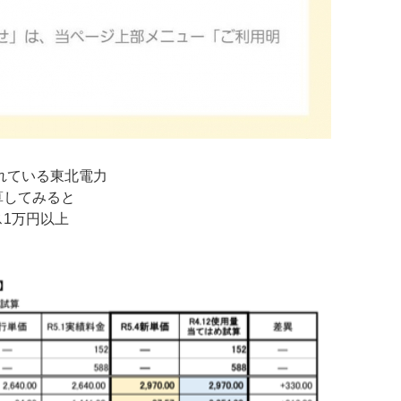
われている東北電力
算してみると
1万円以上