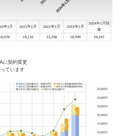
VAに契約変更
減っています