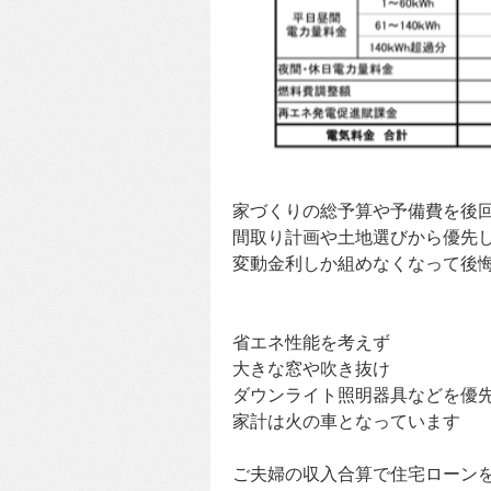
家づくりの総予算や予備費を後
間取り計画や土地選びから優先
変動金利しか組めなくなって後
省エネ性能を考えず
大きな窓や吹き抜け
ダウンライト照明器具などを優
家計は火の車となっています
ご夫婦の収入合算で住宅ローン