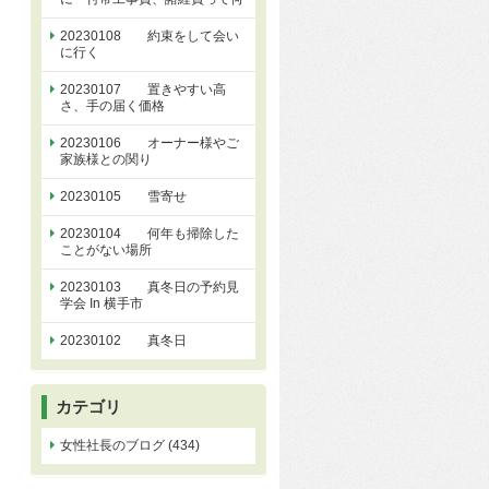
20230108 約束をして会い
に行く
20230107 置きやすい高
さ、手の届く価格
20230106 オーナー様やご
家族様との関り
20230105 雪寄せ
20230104 何年も掃除した
ことがない場所
20230103 真冬日の予約見
学会 In 横手市
20230102 真冬日
カテゴリ
女性社長のブログ (434)