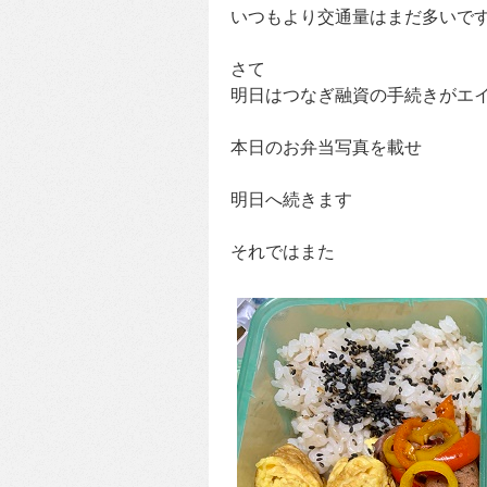
いつもより交通量はまだ多いで
さて
明日はつなぎ融資の手続きがエ
本日のお弁当写真を載せ
明日へ続きます
それではまた