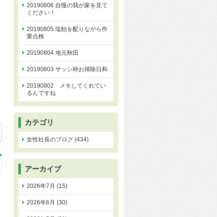
20190806 自慢の我が家を見て
ください！
20190805 塩飴を配りながら作
業点検
20190804 地元秋田
20190803 サッシ枠お掃除日和
20190802 メモしてくれてい
るんですね
カテゴリ
30
女性社長のブログ (434)
アーカイブ
2026年7月 (15)
2026年6月 (30)