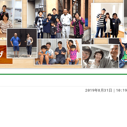
2019年8月31日｜10:19