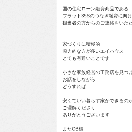
国の住宅ローン融資商品である
フラット35Sのつなぎ融資に向
担当者の方からのご連絡をいた
家づくりに積極的
協力的な方が多いエイハウス
とても有難いことです
小さな家族経営の工務店を見つ
お話をしながら
どうすれば
安くていい暮らす家ができるの
ご理解くださり
ありがとうございます
またOB様