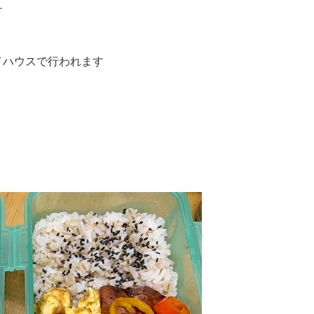
す
イハウスで行われます