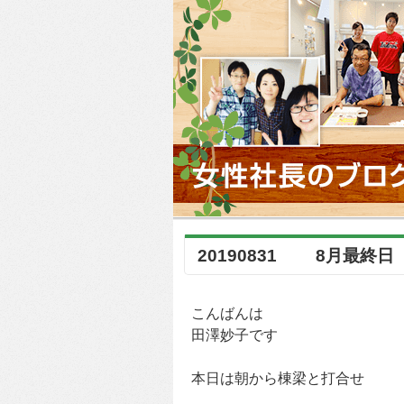
20190831 8月最終日
こんばんは
田澤妙子です
本日は朝から棟梁と打合せ