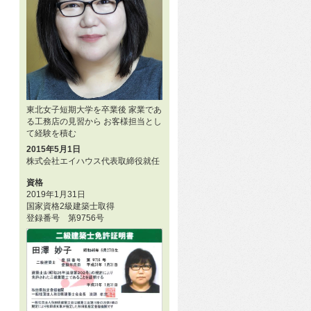
東北女子短期大学を卒業後 家業であ
る工務店の見習から お客様担当とし
て経験を積む
2015年5月1日
株式会社エイハウス代表取締役就任
資格
2019年1月31日
国家資格2級建築士取得
登録番号 第9756号