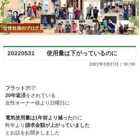
2022年5月
20220531 使用量は下がっているのに
2022年5月31日｜18:59
フラット
35で
20年返済
をされている
女性オーナー様より日曜日に
電気使用量は1年前より減った
のに
昨年より
請求金額が上がっていました
とお話をお聞きしました