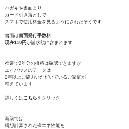
ハガキや書面より
カード引き落としで
スマホで使用料金を見るようにされたそうです
書面は
書面発行手数料
現在110円
が請求額に含まれます
携帯で2年分の推移は確認できますが
エイハウスのデータは
2年以上ご協力いただいているご家庭が
増えています
詳しくは
こちら
をクリック
新築では
構想計算された省エネ性能を