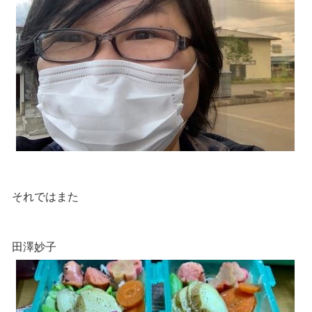
それではまた
田澤妙子