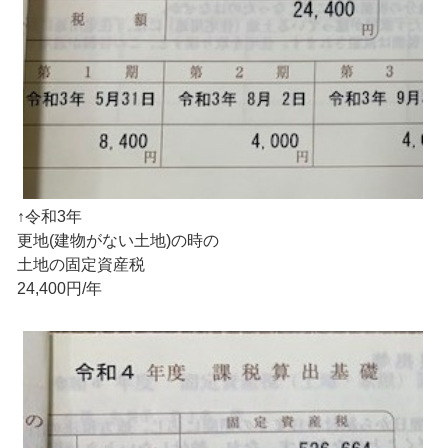
↑令和3年
更地(建物がない土地)の時の
土地の固定資産税
24,400円/年