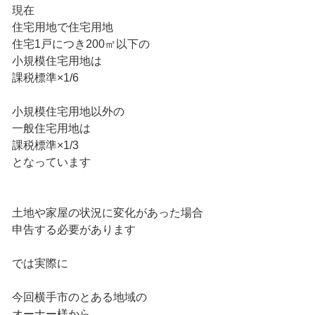
現在
住宅用地で住宅用地
住宅1戸につき200㎡以下の
小規模住宅用地は
課税標準×1/6
小規模住宅用地以外の
一般住宅用地は
課税標準×1/3
となっています
土地や家屋の状況に変化があった場合
申告する必要があります
では実際に
今回横手市のとある地域の
オーナー様から