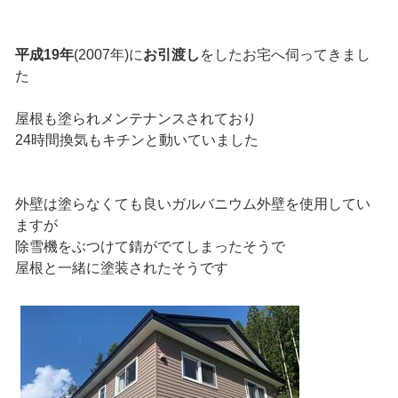
平成19年
(2007年)に
お引渡し
をしたお宅へ伺ってきまし
た
屋根も塗られメンテナンスされており
24時間換気もキチンと動いていました
外壁は塗らなくても良いガルバニウム外壁を使用してい
ますが
除雪機をぶつけて錆がでてしまったそうで
屋根と一緒に塗装されたそうです