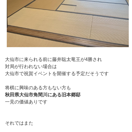
大仙市に来られる前に藤井聡太竜王が4勝され
対局が行われない場合は
大仙市で祝賀イベントを開催する予定だそうです
将棋に興味のある方もない方も
秋田県大仙市角間川にある旧本郷邸
一見の価値ありです
それではまた