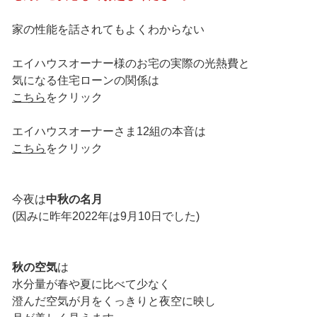
家の性能を話されてもよくわからない
エイハウスオーナー様のお宅の実際の光熱費と
気になる住宅ローンの関係は
こちら
をクリック
エイハウスオーナーさま12組の本音は
こちら
をクリック
今夜は
中秋の名月
(因みに昨年2022年は9月10日でした)
秋の空気
は
水分量が春や夏に比べて少なく
澄んだ空気が月をくっきりと夜空に映し