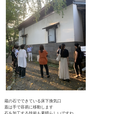
蔵の石でできている床下換気口
蓋は手で容易に移動します
石を加工する技術も素晴らしいですね