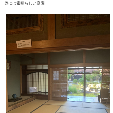
奥には素晴らしい庭園