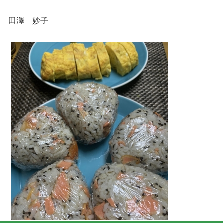
田澤 妙子