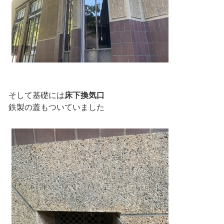
そして基礎には
床下換気口
鉄製の蓋もついていました