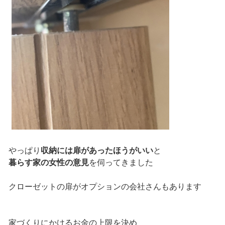
やっぱり
収納には扉があったほうがいい
と
暮らす家の女性の意見
を伺ってきました
クローゼットの扉がオプションの会社さんもあります
家づくりにかけるお金の上限を決め