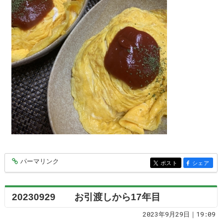
パーマリンク
entry8404
ポスト
シェア
entry8404
entry8404
20230929 お引渡しから17年目
2023年9月29日｜19:09