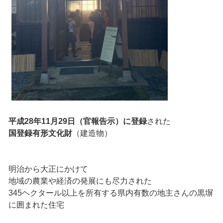
平成28年11月29日（官報告示）に登録
された
国登録有形文化財
（建造物）
明治から大正にかけて
地域の農業や経済の発展にも尽力された
345ヘクタール以上を所有する県内有数の地主さんの黒塀
に囲まれた住宅