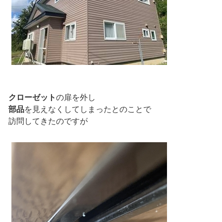
クローゼット
の扉を外し
部品
を見えなくしてしまったとのことで
訪問してきたのですが