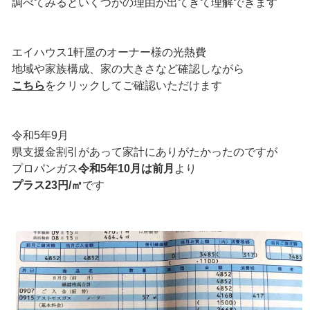
調べてみるといくつかの理由が出てきて理解できます
エイハウス1軒屋のオーナー様の光熱費
地域や家族構成、家の大きさなど確認しながら
こちら
をクリックしてご確認いただけます
令和5年9月
県支援金割引があって家計にありがたかったのですが
プロパンガス
令和5年10月は前月
より
プラス23円/㎥
です