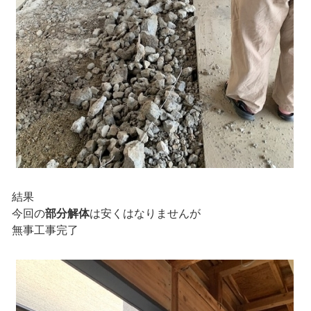
結果
今回の
部分解体
は安くはなりませんが
無事工事完了