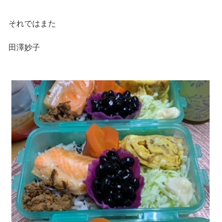
それではまた
田澤妙子