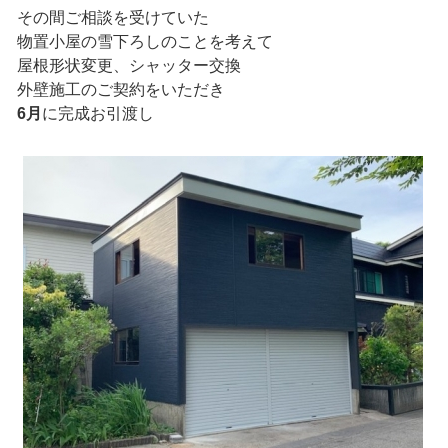
その間ご相談を受けていた
物置小屋の雪下ろしのことを考えて
屋根形状変更、シャッター交換
外壁施工のご契約をいただき
6月
に完成お引渡し