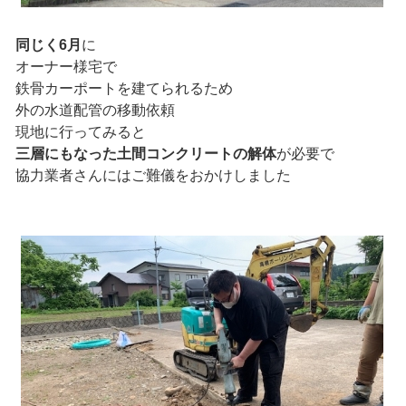
同じく6月
に
オーナー様宅で
鉄骨カーポートを建てられるため
外の水道配管の移動依頼
現地に行ってみると
三層にもなった土間コンクリートの解体
が必要で
協力業者さんにはご難儀をおかけしました