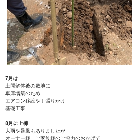
7月
は
土間解体後の敷地に
車庫増築のため
エアコン移設や丁張りかけ
基礎工事
8月に上棟
大雨や暴風もありましたが
オーナー様、ご家族様のご協力のおかげで