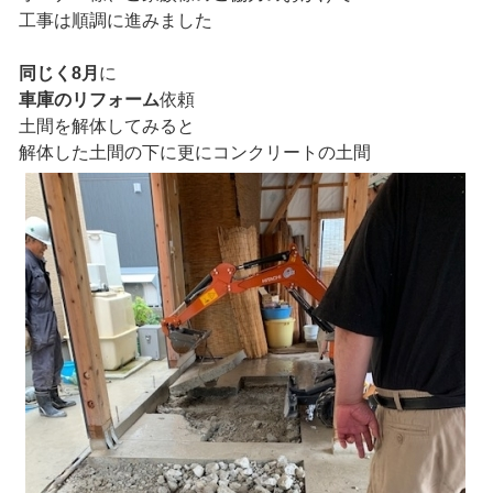
工事は順調に進みました
同じく8月
に
車庫のリフォーム
依頼
土間を解体してみると
解体した土間の下に更にコンクリートの土間