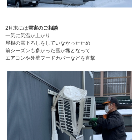
2月末には
雪害のご相談
一気に気温が上がり
屋根の雪下ろしをしていなかったため
前シーズンも多かった雪が塊となって
エアコンや外壁フードカバーなどを直撃