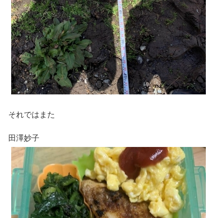
それではまた
田澤妙子