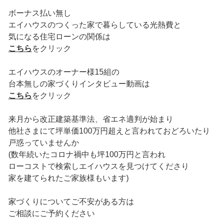
ボーナス払い無し
エイハウスのつくった家で暮らしている光熱費と
気になる住宅ローンの関係は
こちら
をクリック
エイハウスのオーナー様15組の
台本無しの家づくりインタビュー動画は
こちら
をクリック
来月から改正建築基準法、省エネ適判が始まり
他社さまにて坪単価100万円超えと言われておどろいたり
戸惑っていませんか
(数年続いたコロナ禍中も坪100万円と言われ
ローコストで検索しエイハウスを見つけてくださり
家を建てられたご家族様もいます)
家づくりについてご不安がある方は
ご相談にご予約ください