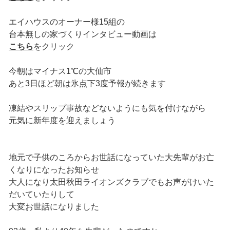
エイハウスのオーナー様15組の
台本無しの家づくりインタビュー動画は
こちら
をクリック
今朝はマイナス1℃の大仙市
あと3日ほど朝は氷点下3度予報が続きます
凍結やスリップ事故などないようにも気を付けながら
元気に新年度を迎えましょう
地元で子供のころからお世話になっていた大先輩がお亡
くなりになったお知らせ
大人になり太田秋田ライオンズクラブでもお声がけいた
だいていたりして
大変お世話になりました