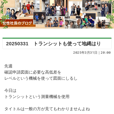
2025年3月
20250331 トランシットも使って地縄はり
2025年3月31日｜20:00
先週
確認申請図面に必要な高低差を
レベルという機械を使って図面にしるし
今日は
トランシットという測量機械を使用
タイトルは一般の方が見てもわかりませんよね