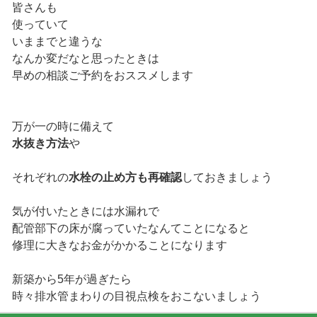
皆さんも
使っていて
いままでと違うな
なんか変だなと思ったときは
早めの相談ご予約をおススメします
万が一の時に備えて
水抜き方法
や
それぞれの
水栓の止め方も再確認
しておきましょう
気が付いたときには水漏れで
配管部下の床が腐っていたなんてことになると
修理に大きなお金がかかることになります
新築から5年が過ぎたら
時々排水管まわりの目視点検をおこないましょう