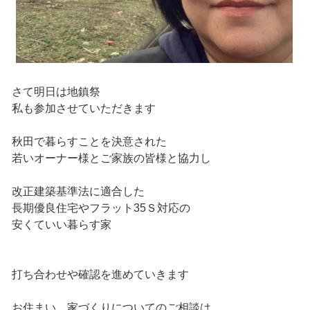
さて明日は地鎮祭
私も参加させていただきます
秋田で暮らすことを決意された
若いオーナー様とご家族の皆様と協力し
改正建築基準法に適合した
長期優良住宅やフラット35Ｓ対応の
安くていい暮らす家
打ち合わせや確認を進めていきます
お住まい、家づくりについてのご相談は